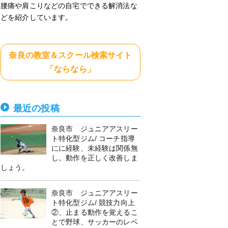
腰痛や肩こりなどの自宅でできる解消法な
どを紹介しています。
奈良の教室＆スクール検索サイト
「ならなら」
最近の投稿
奈良市 ジュニアアスリー
ト特化型ジム/ コーチ指導
にに経験、未経験は関係無
し。動作を正しく改善しま
しょう。
奈良市 ジュニアアスリー
ト特化型ジム/ 競技力向上
②、止まる動作を覚えるこ
とで野球、サッカーのレベ