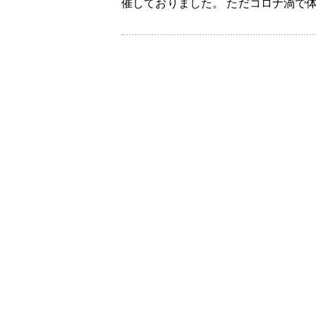
催しておりました。 ただコロナ渦で体