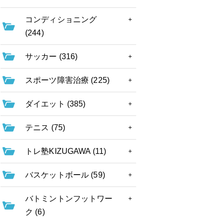
コンディショニング
(244)
サッカー (316)
スポーツ障害治療 (225)
ダイエット (385)
テニス (75)
トレ塾KIZUGAWA (11)
バスケットボール (59)
バトミントンフットワー
ク (6)