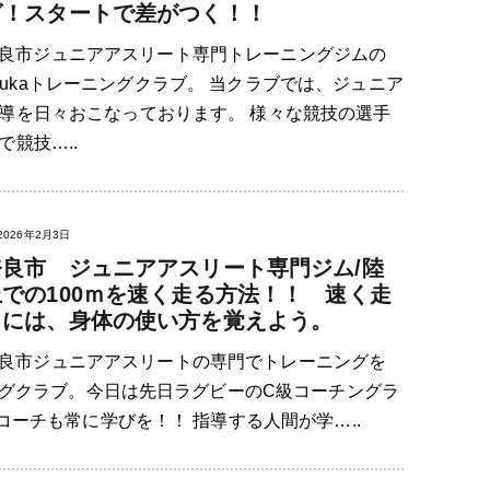
グ！スタートで差がつく！！
良市ジュニアアスリート専門トレーニングジムの
sukaトレーニングクラブ。 当クラブでは、ジュニア
導を日々おこなっております。 様々な競技の選手
競技…..
2026年2月3日
奈良市 ジュニアアスリート専門ジム/陸
上での100ｍを速く走る方法！！ 速く走
るには、身体の使い方を覚えよう。
良市ジュニアアスリートの専門でトレーニングを
ニングクラブ。今日は先日ラグビーのC級コーチングラ
ーチも常に学びを！！ 指導する人間が学…..