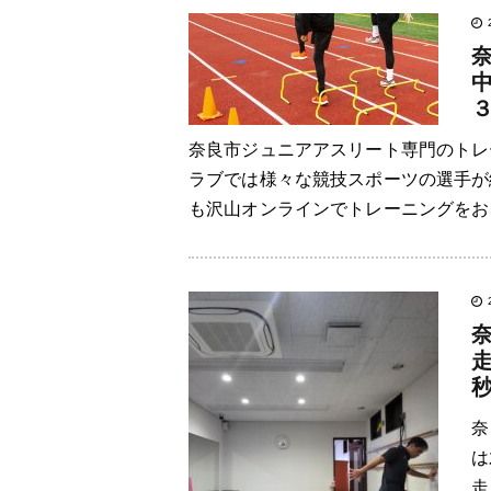
奈良市ジュニアアスリート専門のトレー
ラブでは様々な競技スポーツの選手が
も沢山オンラインでトレーニングをおこ
奈
は
走