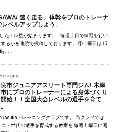
GAWA/ 速く走る、体幹をプロのトレーナ
でレベルアップしよう。
したトレ塾が始まります。 毎週土日で練習を行い
するかを連続で投稿しております。 ①土曜日は15
時…..
2025年3月19日
奈良市ジュニアアスリート専門ジム/ 木津
川市にプロのトレーナーによる身体づくり
を開始！！全国大会レベルの選手を育て
る。
asukaトレーニングクラブです。 当クラブでは
うジュニア世代の選手を育成する教室を 毎週土曜日に開