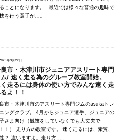
ることになります。 最近では様々な普通の趣味で
技を行う選手が…..
2025年3月22日
奈良市・木津川市ジュニアアスリート専門
ジム/ 速く走る為のグループ教室開始。
速く走るには身体の使い方でみんな速く走
れるよ！！
良市・木津川市のアスリート専門ジムのasukaトレ
ニングクラブ。 4月からジュニア選手、ジュニアの
子さま向け（競技をしていなくでも大丈夫で
！！） 走り方の教室です。 速く走るには、素質、
性？ 違いますよ。走り方…..