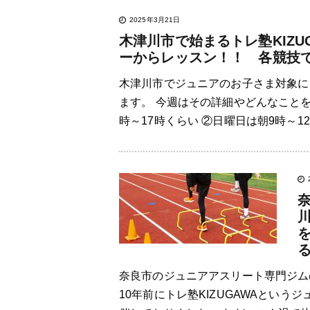
2025年3月21日
木津川市で始まるトレ塾KIZU
ーからレッスン！！ 各競技
木津川市でジュニアのお子さま対象に
ます。 今週はその詳細やどんなことを
時～17時くらい ②日曜日は朝9時～12
奈良市のジュニアアスリート専門ジムの
10年前にトレ塾KIZUGAWAとい