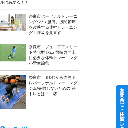
ルはあがる！！
奈良市パーソナルトレーニ
ングジム/ 腰痛、股関節痛
を改善する体幹トレーニン
グ！呼吸を見直す。
奈良市 ジュニアアスリー
ト特化型ジム/ 競技力向上
に必要な体幹トレーニング
小学生編①
奈良市 ６0代からの筋ト
レパーソナルトレーニング
ジム/失敗しないための 筋
トレとは！ ②