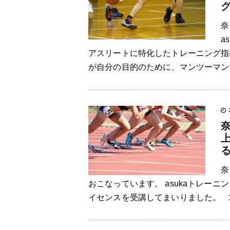
奈
a
アスリートに特化したトレーニング指
が自分の目的のために、マンツーマンで
奈
おこなっています。 asukaトレー
イセンスを受講してまいりました。 コ