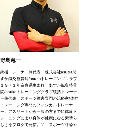
野島竜一
統括トレーナー兼代表 株式会社asutra/あ
すか鍼灸整骨院/asukaトレーニングクラブ
１９７１年奈良県生まれ あすか鍼灸整骨
院/asukaトレーニングクラブ統括トレーナ
ー兼代表 スポーツ障害専門の治療家/体幹
トレーニング専門のフィジカルトレーナ
ー。アスリートから一般の方までに体幹ト
レーニングにより身体が健康になる素晴ら
しさをブログで発信。又、スポーツ評論や