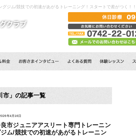
ングジム/競技での初速があがるトレーニング！スタートで差がつく！
川市」の記事一覧
2026年4月16日
奈良市ジュニアアスリート専門トレーニン
グジム/競技での初速があがるトレーニン