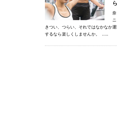
奈
ニ
きつい、つらい、それではなかなか運
するなら楽しくしませんか。 …..