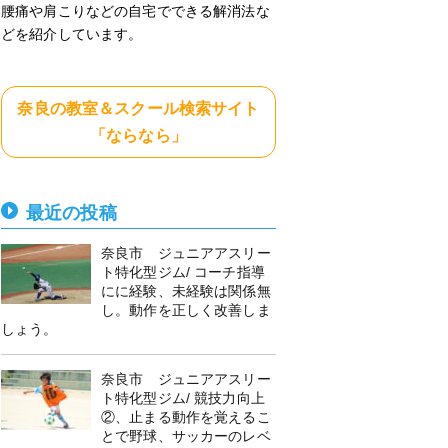
腰痛や肩こりなどの自宅でできる解消法な
どを紹介しています。
奈良の教室＆スクール検索サイト
「ならなら」
最近の投稿
奈良市 ジュニアアスリー
ト特化型ジム/ コーチ指導
にに経験、未経験は関係無
し。動作を正しく改善しま
しょう。
奈良市 ジュニアアスリー
ト特化型ジム/ 競技力向上
②、止まる動作を覚えるこ
とで野球、サッカーのレベ