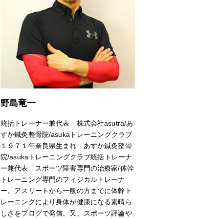
野島竜一
統括トレーナー兼代表 株式会社asutra/あ
すか鍼灸整骨院/asukaトレーニングクラブ
１９７１年奈良県生まれ あすか鍼灸整骨
院/asukaトレーニングクラブ統括トレーナ
ー兼代表 スポーツ障害専門の治療家/体幹
トレーニング専門のフィジカルトレーナ
ー。アスリートから一般の方までに体幹ト
レーニングにより身体が健康になる素晴ら
しさをブログで発信。又、スポーツ評論や