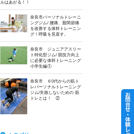
ルはあがる！！
奈良市パーソナルトレーニ
ングジム/ 腰痛、股関節痛
を改善する体幹トレーニン
グ！呼吸を見直す。
奈良市 ジュニアアスリー
ト特化型ジム/ 競技力向上
に必要な体幹トレーニング
小学生編①
奈良市 ６0代からの筋ト
レパーソナルトレーニング
ジム/失敗しないための 筋
トレとは！ ②