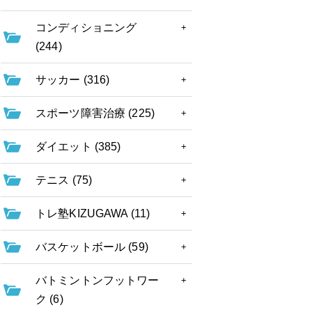
コンディショニング
(244)
サッカー (316)
スポーツ障害治療 (225)
ダイエット (385)
テニス (75)
トレ塾KIZUGAWA (11)
バスケットボール (59)
バトミントンフットワー
ク (6)