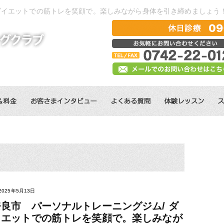
 ダイエットでの筋トレを笑顔で。楽しみながら身体を引き締めましょう
2025年5月13日
奈良市 パーソナルトレーニングジム/ ダ
イエットでの筋トレを笑顔で。楽しみなが