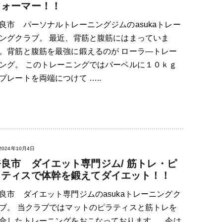
フォーマー！！
良市 パーソナルトレーニングジムのasukaトレー
ングクラブ。 最近、背筋と腹筋にはまっていま
。背筋と腹筋を最強に鍛えるのが ローラ―トレー
ング。 このトレーニングではバーベルに１０ｋｇ
プレートを両端につけて …..
2024年10月4日
奈良市 ダイエット専門ジム/ 筋トレ・ピ
ラティスで体幹を鍛えてダイエット！！
良市 ダイエット専門ジムのasukaトレーニングク
ブ。 当クラブではマットのピラティスと筋トレを
合したトレーニングをおこなっております。 今は