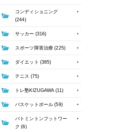
コンディショニング
(244)
サッカー (316)
スポーツ障害治療 (225)
ダイエット (385)
テニス (75)
トレ塾KIZUGAWA (11)
バスケットボール (59)
バトミントンフットワー
ク (6)