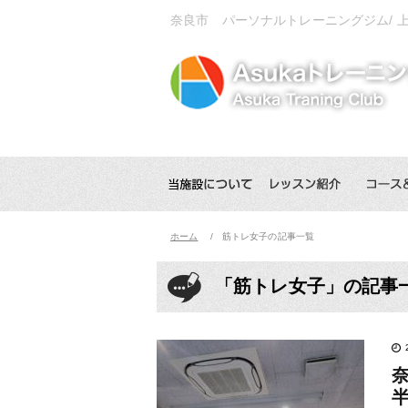
奈良市 パーソナルトレーニングジム/ 
ホーム
筋トレ女子の記事一覧
「筋トレ女子」の記事