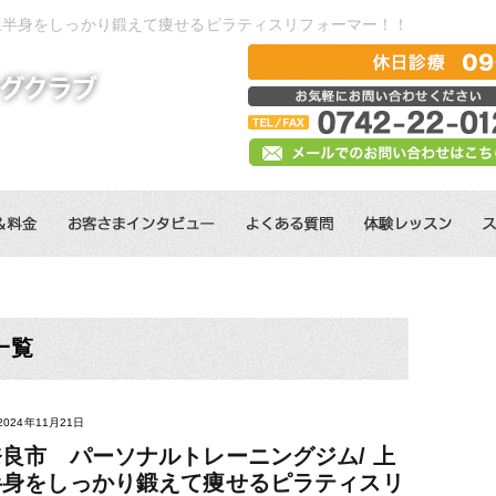
上半身をしっかり鍛えて痩せるピラティスリフォーマー！！
一覧
2024年11月21日
奈良市 パーソナルトレーニングジム/ 上
半身をしっかり鍛えて痩せるピラティスリ