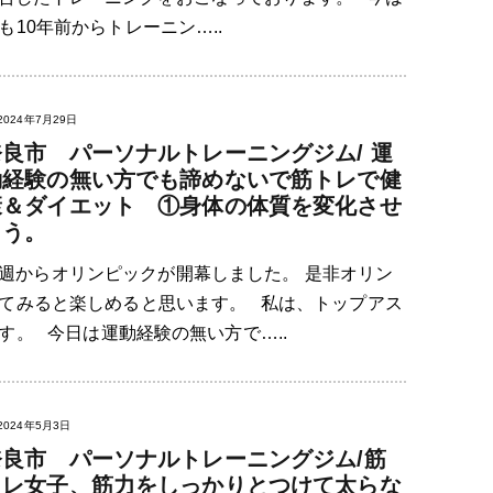
10年前からトレーニン…..
2024年7月29日
奈良市 パーソナルトレーニングジム/ 運
動経験の無い方でも諦めないで筋トレで健
康＆ダイエット ①身体の体質を変化させ
よう。
週からオリンピックが開幕しました。 是非オリン
てみると楽しめると思います。 私は、トップアス
す。 今日は運動経験の無い方で…..
2024年5月3日
奈良市 パーソナルトレーニングジム/筋
トレ女子、筋力をしっかりとつけて太らな