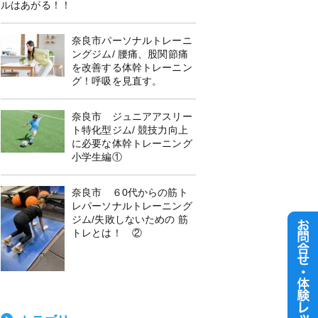
ルはあがる！！
奈良市パーソナルトレーニ
ングジム/ 腰痛、股関節痛
を改善する体幹トレーニン
グ！呼吸を見直す。
奈良市 ジュニアアスリー
ト特化型ジム/ 競技力向上
に必要な体幹トレーニング
小学生編①
奈良市 ６0代からの筋ト
レパーソナルトレーニング
ジム/失敗しないための 筋
トレとは！ ②