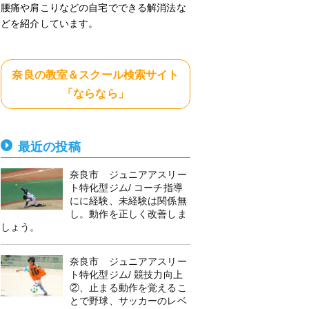
腰痛や肩こりなどの自宅でできる解消法な
どを紹介しています。
奈良の教室＆スクール検索サイト
「ならなら」
最近の投稿
奈良市 ジュニアアスリー
ト特化型ジム/ コーチ指導
にに経験、未経験は関係無
し。動作を正しく改善しま
しょう。
奈良市 ジュニアアスリー
ト特化型ジム/ 競技力向上
②、止まる動作を覚えるこ
とで野球、サッカーのレベ