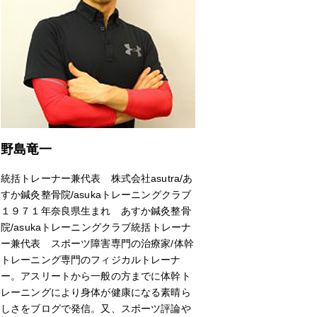
野島竜一
統括トレーナー兼代表 株式会社asutra/あ
すか鍼灸整骨院/asukaトレーニングクラブ
１９７１年奈良県生まれ あすか鍼灸整骨
院/asukaトレーニングクラブ統括トレーナ
ー兼代表 スポーツ障害専門の治療家/体幹
トレーニング専門のフィジカルトレーナ
ー。アスリートから一般の方までに体幹ト
レーニングにより身体が健康になる素晴ら
しさをブログで発信。又、スポーツ評論や