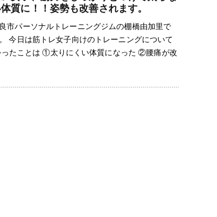
い体質に！！姿勢も改善されます。
良市パーソナルトレーニングジムの棚橋由加里で
。 今日は筋トレ女子向けのトレーニングについて
ったことは ①太りにくい体質になった ②腰痛が改