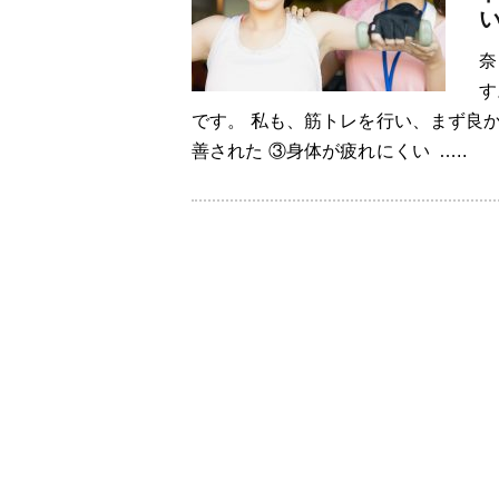
奈
す
です。 私も、筋トレを行い、まず良か
善された ③身体が疲れにくい …..