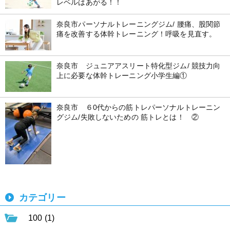
レベルはあがる！！
奈良市パーソナルトレーニングジム/ 腰痛、股関節
痛を改善する体幹トレーニング！呼吸を見直す。
奈良市 ジュニアアスリート特化型ジム/ 競技力向
上に必要な体幹トレーニング小学生編①
奈良市 ６0代からの筋トレパーソナルトレーニン
グジム/失敗しないための 筋トレとは！ ②
カテゴリー
100 (1)