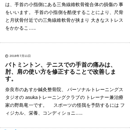
は、手首の小指側にある三角線維軟骨複合体の損傷の 事
をいいます。 手首の小指側を酷使することにより、尺骨
と月状骨付近での三角線維軟骨が挟まり 大きなストレス
をかかるこ…..
2018年7月11日
バトミントン、テニスでの手首の痛みは、
肘、肩の使い方を修正することで改善しま
す。
奈良市のあすか鍼灸整骨院、 パーソナルトレーニングス
タジオの asukaトレーニングクラブの トレーナー兼治療
家の野島竜一です。 スポーツの怪我を予防するには フ
ィジカル、栄養、コンディショニ…..