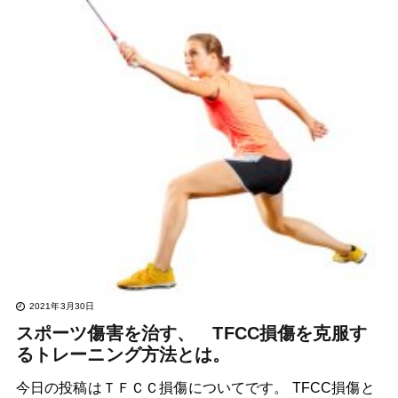
2021年3月30日
スポーツ傷害を治す、 TFCC損傷を克服す
るトレーニング方法とは。
今日の投稿はＴＦＣＣ損傷についてです。 TFCC損傷と