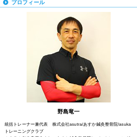
プロフィール
野島竜一
統括トレーナー兼代表 株式会社asutra/あすか鍼灸整骨院/asuka
トレーニングクラブ