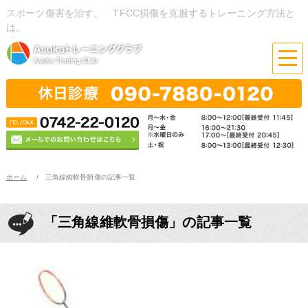
スポーツ傷害を治す、 TFCC損傷を克服するトレーニング方法と
は。
ホーム
三角線維軟骨損傷の記事一覧
「三角線維軟骨損傷」の記事一覧