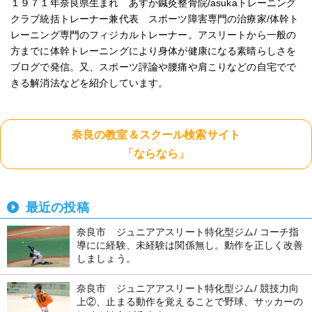
１９７１年奈良県生まれ あすか鍼灸整骨院/asukaトレーニング
クラブ統括トレーナー兼代表 スポーツ障害専門の治療家/体幹ト
レーニング専門のフィジカルトレーナー。アスリートから一般の
方までに体幹トレーニングにより身体が健康になる素晴らしさを
ブログで発信。又、スポーツ評論や腰痛や肩こりなどの自宅でで
きる解消法などを紹介しています。
奈良の教室＆スクール検索サイト
「ならなら」
最近の投稿
奈良市 ジュニアアスリート特化型ジム/ コーチ指
導にに経験、未経験は関係無し。動作を正しく改善
しましょう。
奈良市 ジュニアアスリート特化型ジム/ 競技力向
上②、止まる動作を覚えることで野球、サッカーの