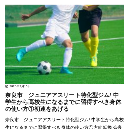
2026年7月15日
奈良市 ジュニアアスリート特化型ジム/ 中
学生から高校生になるまでに習得すべき身体
の使い方①初速をあげる
奈良市 ジュニアアスリート特化型ジム/ 中学生から高校
生になるまでに習得すべき身体の使い方①方向転換 奈良