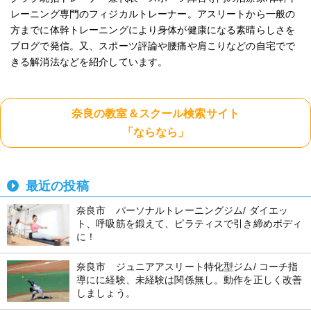
レーニング専門のフィジカルトレーナー。アスリートから一般の
方までに体幹トレーニングにより身体が健康になる素晴らしさを
ブログで発信。又、スポーツ評論や腰痛や肩こりなどの自宅でで
きる解消法などを紹介しています。
奈良の教室＆スクール検索サイト
「ならなら」
最近の投稿
奈良市 パーソナルトレーニングジム/ ダイエッ
ト、呼吸筋を鍛えて、ピラティスで引き締めボディ
に！
奈良市 ジュニアアスリート特化型ジム/ コーチ指
導にに経験、未経験は関係無し。動作を正しく改善
しましょう。