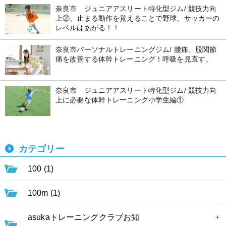
奈良市 ジュニアアスリート特化型ジム/ 競技力向
上②、止まる動作を覚えることで野球、サッカーの
レベルはあがる！！
奈良市パーソナルトレーニングジム/ 腰痛、股関節
痛を改善する体幹トレーニング！呼吸を見直す。
奈良市 ジュニアアスリート特化型ジム/ 競技力向
上に必要な体幹トレーニング小学生編①
カテゴリー
100 (1)
100m (1)
asukaトレーニングクラブお知