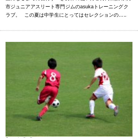
市ジュニアアスリート専門ジムのasukaトレーニングク
ラブ。 この夏は中学生にとってはセレクションの…..