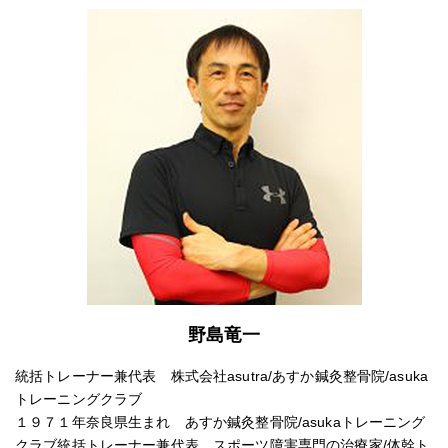
野島竜一
統括トレーナー兼代表 株式会社asutra/あすか鍼灸整骨院/asuka
トレーニングクラブ
１９７１年奈良県生まれ あすか鍼灸整骨院/asukaトレーニング
クラブ統括トレーナー兼代表 スポーツ障害専門の治療家/体幹ト