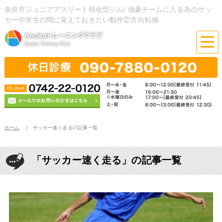
奈良市ジュニアアスリート特化型ジム/ 強豪チームに入る為のサッ
カー中学生の間に覚えておきたい動作②方向転換
ホーム
サッカー速く走るの記事一覧
「サッカー速く走る」の記事一覧