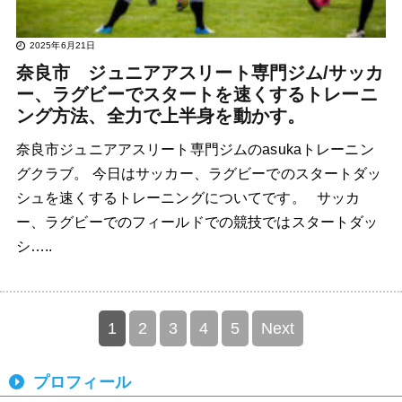
2025年6月21日
奈良市 ジュニアアスリート専門ジム/サッカ
ー、ラグビーでスタートを速くするトレーニ
ング方法、全力で上半身を動かす。
奈良市ジュニアアスリート専門ジムのasukaトレーニン
グクラブ。 今日はサッカー、ラグビーでのスタートダッ
シュを速くするトレーニングについてです。 サッカ
ー、ラグビーでのフィールドでの競技ではスタートダッ
シ…..
1
2
3
4
5
Next
プロフィール