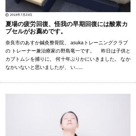
2018年7月23日
夏場の疲労回復、怪我の早期回復には酸素カ
プセルがお薦めです。
奈良市のあすか鍼灸整骨院、 asukaトレーニングクラブ
の トレーナー兼治療家の野島竜一です。 昨日は子供と
カブトムシを捕りに。 何十年ぶりかにいきました。 なか
なかいないと思いましたが、 い…..