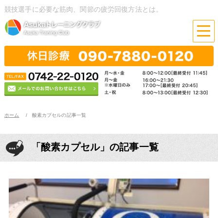
競技選手に必要な筋肉、関節の疲労回復方法とは。
ホーム
酸素カプセルの記事一覧
「酸素カプセル」の記事一覧