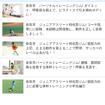
奈良市 パーソナルトレーニングジム/ ダイエッ
ト、呼吸筋を鍛えて、ピラティスで引き締めボディ
に！
奈良市 ジュニアアスリート特化型ジム/ コーチ指
導にに経験、未経験は関係無し。動作を正しく改善
しましょう。
奈良市 ジュニアアスリート特化型ジム/ 競技力向
上②、止まる動作を覚えることで野球、サッカーの
レベルはあがる！！
奈良市パーソナルトレーニングジム/ 腰痛、股関節
痛を改善する体幹トレーニング！呼吸を見直す。
奈良市 ジュニアアスリート特化型ジム/ 競技力向
上に必要な体幹トレーニング小学生編①