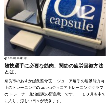
2018年10月11日
競技選手に必要な筋肉、関節の疲労回復方法
とは。
奈良市のあすか鍼灸整骨院、 ジュニア選手の運動能力向
上のトレーニングの asukaジュニアトレーニングクラブ
の トレーナー兼治療家の野島竜一です。 １０月も中旬
に入り、涼しい日々が続きます。 …..