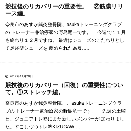
競技後のリカバリーの重要性。 ②筋膜リリ
ース編。
奈良市のあすか鍼灸整骨院、asukaトレーニングクラブ
の トレーナー兼治療家の野島竜一です。 今週で１１月
も終わり１２月ですね。 最近はシューズのこだわりとし
て足袋型シューズを 薦められた為履…..
2017年11月28日
競技後のリカバリー（回復）の重要性につい
て。①ストレッチ編。
奈良市のあすか鍼灸整骨院、、asukaトレーニングクラ
ブの トレーナー兼治療家の野島竜一です。 先週の土曜
日、ジュニアトレ塾にまた新しいメンバーが 加わりまし
た。すこしづつトレ塾KIZUGAW…..