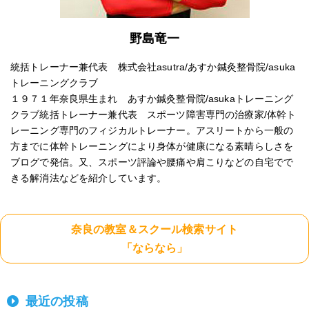
野島竜一
統括トレーナー兼代表 株式会社asutra/あすか鍼灸整骨院/asuka
トレーニングクラブ
１９７１年奈良県生まれ あすか鍼灸整骨院/asukaトレーニング
クラブ統括トレーナー兼代表 スポーツ障害専門の治療家/体幹ト
レーニング専門のフィジカルトレーナー。アスリートから一般の
方までに体幹トレーニングにより身体が健康になる素晴らしさを
ブログで発信。又、スポーツ評論や腰痛や肩こりなどの自宅でで
きる解消法などを紹介しています。
奈良の教室＆スクール検索サイト
「ならなら」
最近の投稿