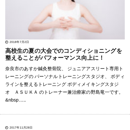
2018年7月2日
高校生の夏の大会でのコンディショニングを
整えることがパフォーマンス向上に！
奈良市のあすか鍼灸整骨院、 ジュニアアスリート専用ト
レーニングの パーソナルトレーニングスタジオ、 ボディ
ラインを整えるトレーニング ボディメイキングスタジ
オ ＡＳＵＫＡ のトレーナー兼治療家の野島竜一です。
&nbsp…..
2017年11月28日