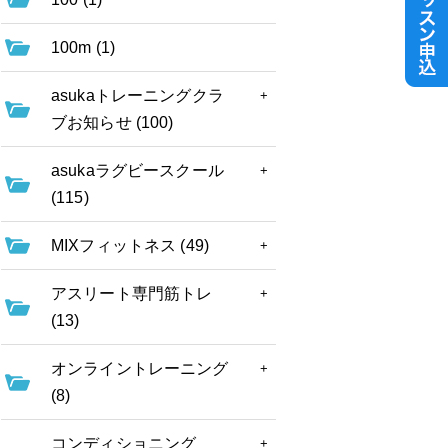
100m (1)
asukaトレーニングクラ
ブお知らせ (100)
asukaラグビースクール
(115)
MIXフィットネス (49)
アスリート専門筋トレ
(13)
オンライントレーニング
(8)
コンディショニング