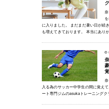
奈
を
に入りました。 まだまだ暑い日が続
も増えてきております。 本当にありが
奈
入る為のサッカー中学生の間に覚えて
ート専門ジムのasukaトレーニング