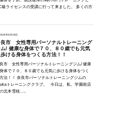
C級ライセンスの受講に行って来ました。 多くの方
2026年6月19日
奈良市 女性専用パーソナルトレーニング
ジム/ 健康な身体で７０、８０歳でも元気
に歩ける身体をつくる方法！！
良市 女性専用パーソナルトレーニングジム/ 健康
身体で７０、８０歳でも元気に歩ける身体をつく
方法！！ 奈良市パーソナルトレーニングジムの
sukaトレーニングクラブ。 今日は、私、学園前店
の北本雪枝…..