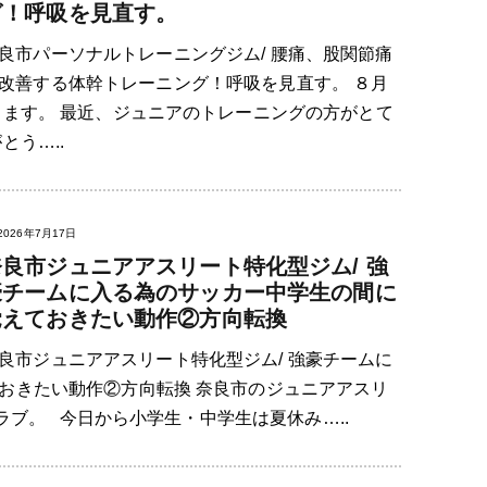
グ！呼吸を見直す。
良市パーソナルトレーニングジム/ 腰痛、股関節痛
改善する体幹トレーニング！呼吸を見直す。 ８月
きます。 最近、ジュニアのトレーニングの方がとて
とう…..
2026年7月17日
奈良市ジュニアアスリート特化型ジム/ 強
豪チームに入る為のサッカー中学生の間に
覚えておきたい動作②方向転換
良市ジュニアアスリート特化型ジム/ 強豪チームに
おきたい動作②方向転換 奈良市のジュニアアスリ
クラブ。 今日から小学生・中学生は夏休み…..