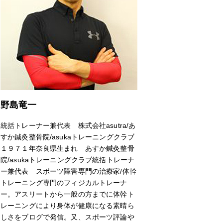
野島竜一
統括トレーナー兼代表 株式会社asutra/あ
すか鍼灸整骨院/asukaトレーニングクラブ
１９７１年奈良県生まれ あすか鍼灸整骨
院/asukaトレーニングクラブ統括トレーナ
ー兼代表 スポーツ障害専門の治療家/体幹
トレーニング専門のフィジカルトレーナ
ー。アスリートから一般の方までに体幹ト
レーニングにより身体が健康になる素晴ら
しさをブログで発信。又、スポーツ評論や