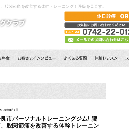
痛、股関節痛を改善する体幹トレーニング！呼吸を見直す。
2026年8月1日
奈良市パーソナルトレーニングジム/ 腰
痛、股関節痛を改善する体幹トレーニン