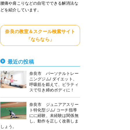
腰痛や肩こりなどの自宅でできる解消法な
どを紹介しています。
奈良の教室＆スクール検索サイト
「ならなら」
最近の投稿
奈良市 パーソナルトレー
ニングジム/ ダイエット、
呼吸筋を鍛えて、ピラティ
スで引き締めボディに！
奈良市 ジュニアアスリー
ト特化型ジム/ コーチ指導
にに経験、未経験は関係無
し。動作を正しく改善しま
しょう。