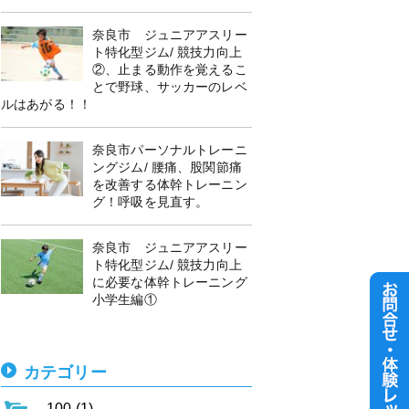
奈良市 ジュニアアスリー
ト特化型ジム/ 競技力向上
②、止まる動作を覚えるこ
とで野球、サッカーのレベ
ルはあがる！！
奈良市パーソナルトレーニ
ングジム/ 腰痛、股関節痛
を改善する体幹トレーニン
グ！呼吸を見直す。
奈良市 ジュニアアスリー
ト特化型ジム/ 競技力向上
に必要な体幹トレーニング
小学生編①
カテゴリー
100 (1)