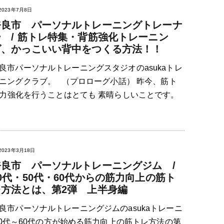
2023年7月8日
奈良市 パーソナルトレーニングトレーナ
ー / 筋トレ特集・背筋強化トレーニン
グ、かっこいい背中をつくる方法！！
良市パーソナルトレーニングスタジオのasukaトレ
ニングクラブ。 （プロローグ小話） 昨今、筋ト
力強化を行うことはとても 素晴らしいことです。
2023年3月18日
奈良市 パーソナルトレーニングジム /
0代・50代・60代からの筋力向上の筋ト
レ方法とは、第2弾 上半身編
良市パーソナルトレーニングジムのasukaトレーニ
0代～60代の方が始める筋力向上の筋トレ方法の第