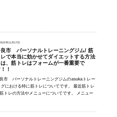
2023年11月17日
奈良市 パーソナルトレーニングジム/ 筋
トレで本当に効かせてダイエットする方法
とは、筋トレはフォームが一番重要で
す！！
良市 パーソナルトレーニングジムのasukaトレー
ングにおける特に筋トレについてです。 最近筋トレ
筋トレの方法やメニューについてです。 メニュー