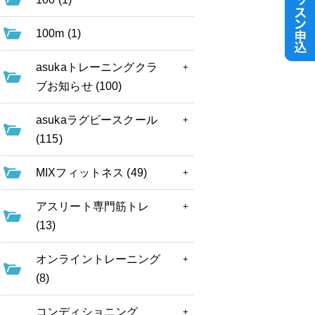
100m (1)
asukaトレーニングクラ
ブお知らせ (100)
asukaラグビースクール
(115)
MIXフィットネス (49)
アスリート専門筋トレ
(13)
オンライントレーニング
(8)
コンディショニング