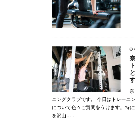
奈
ニングクラブです。 今日はトレーニ
について色々ご質問をうけます。特に
を沢山…..