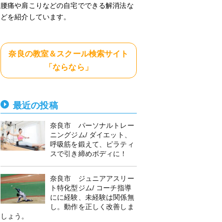
腰痛や肩こりなどの自宅でできる解消法な
どを紹介しています。
奈良の教室＆スクール検索サイト
「ならなら」
最近の投稿
奈良市 パーソナルトレー
ニングジム/ ダイエット、
呼吸筋を鍛えて、ピラティ
スで引き締めボディに！
奈良市 ジュニアアスリー
ト特化型ジム/ コーチ指導
にに経験、未経験は関係無
し。動作を正しく改善しま
しょう。