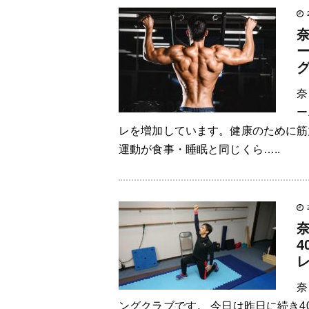
奈
ー
レを増加しています。健康のために筋
運動が食事・睡眠と同じくら…..
4
奈
ングクラブです。 今日は昨日に続き4