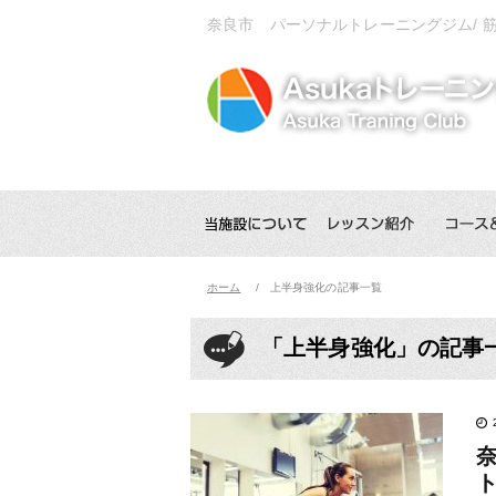
奈良市 パーソナルトレーニングジム/ 
ホーム
上半身強化の記事一覧
「上半身強化」の記事