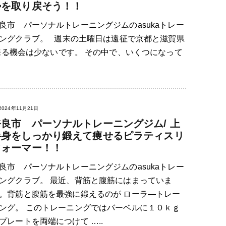
勢を取り戻そう！！
良市 パーソナルトレーニングジムのasukaトレー
ングクラブ。 週末の土曜日は遠征で京都と滋賀県
来る機会は少ないです。 その中で、いくつになって
2024年11月21日
奈良市 パーソナルトレーニングジム/ 上
半身をしっかり鍛えて痩せるピラティスリ
フォーマー！！
良市 パーソナルトレーニングジムのasukaトレー
ングクラブ。 最近、背筋と腹筋にはまっていま
。背筋と腹筋を最強に鍛えるのが ローラ―トレー
ング。 このトレーニングではバーベルに１０ｋｇ
プレートを両端につけて …..