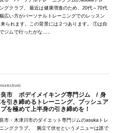
ングクラブ。 最近は健康増進のため、20代～70代
幅広い方がパーソナルトレーニングでのレッスン
 来られます。この背景には２つあります。 ①は自
でジムで行ったがな…..
2024年2月10日
奈良市 ボデイメイキング専門ジム / 身
体を引き締めるトレーニング、プッシュア
ップを極めて上半身の引き締めを！
良市・木津川市のダイエット専門ジムのasukaトレ
ニングクラブ。 腕立て伏せというメニューは誰で