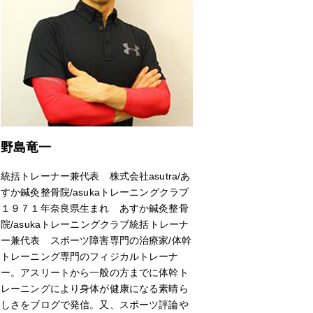
野島竜一
統括トレーナー兼代表 株式会社asutra/あ
すか鍼灸整骨院/asukaトレーニングクラブ
１９７１年奈良県生まれ あすか鍼灸整骨
院/asukaトレーニングクラブ統括トレーナ
ー兼代表 スポーツ障害専門の治療家/体幹
トレーニング専門のフィジカルトレーナ
ー。アスリートから一般の方までに体幹ト
レーニングにより身体が健康になる素晴ら
しさをブログで発信。又、スポーツ評論や