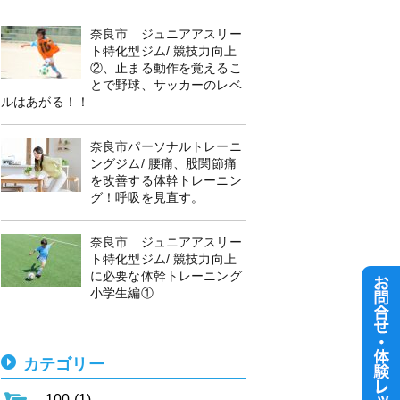
奈良市 ジュニアアスリー
ト特化型ジム/ 競技力向上
②、止まる動作を覚えるこ
とで野球、サッカーのレベ
ルはあがる！！
奈良市パーソナルトレーニ
ングジム/ 腰痛、股関節痛
を改善する体幹トレーニン
グ！呼吸を見直す。
奈良市 ジュニアアスリー
ト特化型ジム/ 競技力向上
に必要な体幹トレーニング
小学生編①
カテゴリー
100 (1)