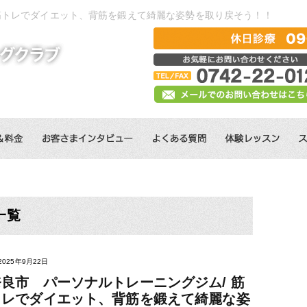
筋トレでダイエット、背筋を鍛えて綺麗な姿勢を取り戻そう！！
一覧
2025年9月22日
奈良市 パーソナルトレーニングジム/ 筋
トレでダイエット、背筋を鍛えて綺麗な姿