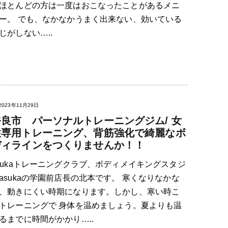
ほとんどの方は一度はおこなったことがあるメニ
ー。 でも、なかなかうまく出来ない、効いている
じがしない…..
2023年11月29日
奈良市 パーソナルトレーニングジム/ 女
性専用トレーニング、背筋強化で綺麗なボ
ディラインをつくりませんか！！
sukaトレーニングクラブ、ボディメイキングスタジ
asukaの学園前店長の北本です。 寒くなりなかな
、動きにくい時期になります。しかし、寒い時こ
トレーニングで 身体を温めましょう。夏よりも温
るまでに時間がかかり…..