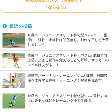
奈良の教室＆スクール検索サイト
「ならなら」
最近の投稿
奈良市 ジュニアアスリート特化型ジム/ コーチ指
導にに経験、未経験は関係無し。動作を正しく改善
しましょう。
奈良市 ジュニアアスリート特化型ジム/ 競技力向
上②、止まる動作を覚えることで野球、サッカーの
レベルはあがる！！
奈良市パーソナルトレーニングジム/ 腰痛、股関節
痛を改善する体幹トレーニング！呼吸を見直す。
奈良市 ジュニアアスリート特化型ジム/ 競技力向
上に必要な体幹トレーニング小学生編①