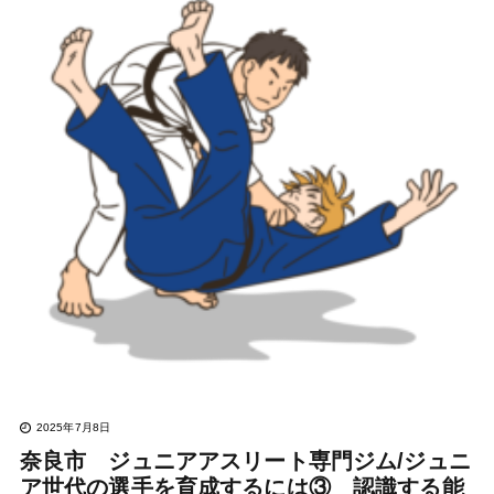
2025年7月8日
奈良市 ジュニアアスリート専門ジム/ジュニ
ア世代の選手を育成するには③ 認識する能