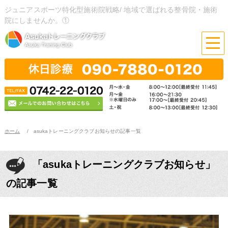
ジュニアスポーツ特化型施術院戦略/ 地域で選ばれる整骨院・施術
院にしませんか。①
ホーム
asukaトレーニングクラブお知らせの記事一覧
「asukaトレーニングクラブお知らせ」
の記事一覧