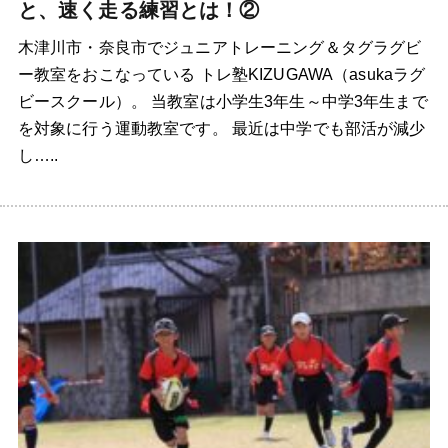
と、速く走る練習とは！②
木津川市・奈良市でジュニアトレーニング＆タグラグビ
ー教室をおこなっている トレ塾KIZUGAWA（asukaラグ
ビースクール）。 当教室は小学生3年生～中学3年生まで
を対象に行う運動教室です。 最近は中学でも部活が減少
し…..