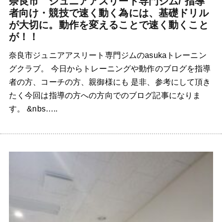
奈良市 ジュニアアスリート専門ジム/ 指導
者向け・競技で速く動く為には、基礎ドリル
が大切に。動作を変えることで速く動くこと
が！！
奈良市ジュニアアスリート専門ジムのasukaトレーニン
グクラブ。 今日からトレーニングや動作のブログを指導
者の方、コーチの方、親御様にも 是非、参考にして頂き
たく今回は指導の方への方向でのブログ記事になりま
す。 &nbs…..