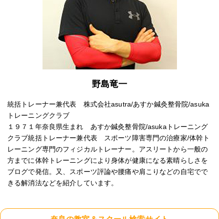
野島竜一
統括トレーナー兼代表 株式会社asutra/あすか鍼灸整骨院/asuka
トレーニングクラブ
１９７１年奈良県生まれ あすか鍼灸整骨院/asukaトレーニング
クラブ統括トレーナー兼代表 スポーツ障害専門の治療家/体幹ト
レーニング専門のフィジカルトレーナー。アスリートから一般の
方までに体幹トレーニングにより身体が健康になる素晴らしさを
ブログで発信。又、スポーツ評論や腰痛や肩こりなどの自宅でで
きる解消法などを紹介しています。