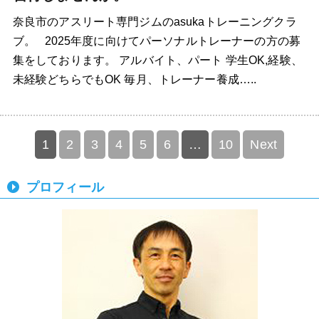
奈良市のアスリート専門ジムのasukaトレーニングクラ
ブ。 2025年度に向けてパーソナルトレーナーの方の募
集をしております。 アルバイト、パート 学生OK,経験、
未経験どちらでもOK 毎月、トレーナー養成…..
1
2
3
4
5
6
…
10
Next
プロフィール