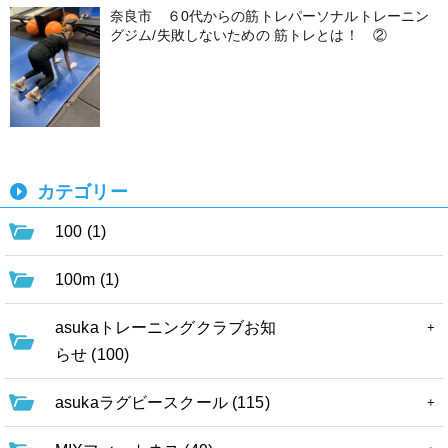
奈良市 ６0代からの筋トレパーソナルトレーニン
グジム/失敗しないための 筋トレとは！ ②
カテゴリー
100 (1)
100m (1)
asukaトレーニングクラブお知
らせ (100)
asukaラグビースクール (115)