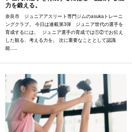
力を鍛える。
奈良市 ジュニアアスリート専門ジムのasukaトレーニ
ングクラブ。 今日は連載第3弾 ジュニア世代の選手を
育成するには。 ジュニア選手の育成では①②でお伝え
した観る、考える力を。 次に重要なこととして認識
能…..