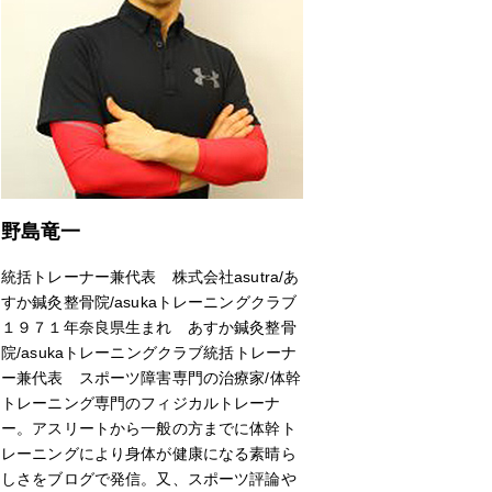
野島竜一
統括トレーナー兼代表 株式会社asutra/あ
すか鍼灸整骨院/asukaトレーニングクラブ
１９７１年奈良県生まれ あすか鍼灸整骨
院/asukaトレーニングクラブ統括トレーナ
ー兼代表 スポーツ障害専門の治療家/体幹
トレーニング専門のフィジカルトレーナ
ー。アスリートから一般の方までに体幹ト
レーニングにより身体が健康になる素晴ら
しさをブログで発信。又、スポーツ評論や