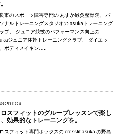
す。
良市のスポーツ障害専門の あすか鍼灸整骨院、 パ
ソナルトレーニングスタジオの asukaトレーニング
ラブ、 ジュニア競技のパフォーマンス向上の
sukaジュニア体幹トレーニングクラブ、 ダイエッ
、ボディメイキン…..
2019年3月25日
クロスフィットのグループレッスンで楽し
く、効果的なトレーニングを。
ロスフィット専門ボックスの crossfit asuka の野島