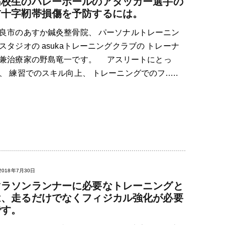
高校生のバレーボールのアタッカー選手の
前十字靭帯損傷を予防するには。
良市のあすか鍼灸整骨院、 パーソナルトレーニン
スタジオの asukaトレーニングクラブの トレーナ
兼治療家の野島竜一です。 アスリートにとっ
、 練習でのスキル向上、 トレーニングでのフ…..
2018年7月30日
マラソンランナーに必要なトレーニングと
は、走るだけでなくフィジカル強化が必要
です。