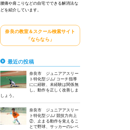
腰痛や肩こりなどの自宅でできる解消法な
どを紹介しています。
奈良の教室＆スクール検索サイト
「ならなら」
最近の投稿
奈良市 ジュニアアスリー
ト特化型ジム/ コーチ指導
にに経験、未経験は関係無
し。動作を正しく改善しま
しょう。
奈良市 ジュニアアスリー
ト特化型ジム/ 競技力向上
②、止まる動作を覚えるこ
とで野球、サッカーのレベ