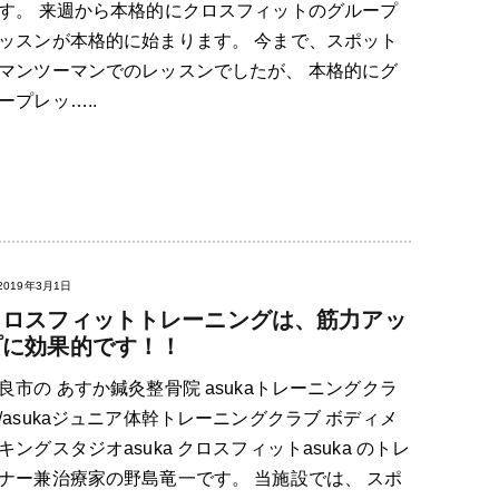
す。 来週から本格的にクロスフィットのグループ
ッスンが本格的に始まります。 今まで、スポット
マンツーマンでのレッスンでしたが、 本格的にグ
ープレッ…..
2019年3月1日
クロスフィットトレーニングは、筋力アッ
プに効果的です！！
良市の あすか鍼灸整骨院 asukaトレーニングクラ
/asukaジュニア体幹トレーニングクラブ ボディメ
キングスタジオasuka クロスフィットasuka のトレ
ナー兼治療家の野島竜一です。 当施設では、 スポ