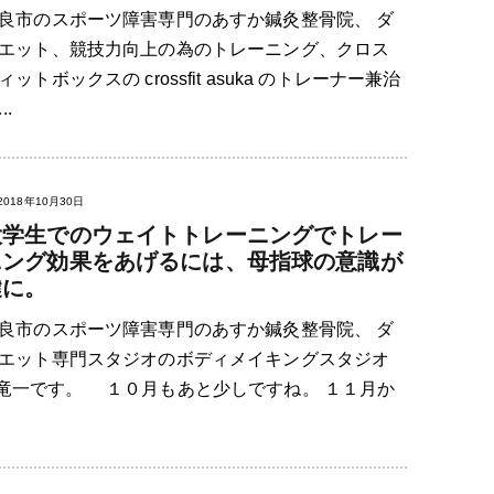
良市のスポーツ障害専門のあすか鍼灸整骨院、 ダ
エット、競技力向上の為のトレーニング、クロス
ィットボックスの crossfit asuka のトレーナー兼治
.
2018年10月30日
大学生でのウェイトトレーニングでトレー
ニング効果をあげるには、母指球の意識が
鍵に。
良市のスポーツ障害専門のあすか鍼灸整骨院、 ダ
エット専門スタジオのボディメイキングスタジオ
島竜一です。 １０月もあと少しですね。 １１月か