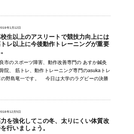
2019年1月12日
高校生以上のアスリートで競技力向上には
筋トレ以上に今後動作トレーニングが重要
に。
良市のスポーツ障害、動作改善専門の あすか鍼灸
骨院、 筋トレ、動作トレーニング専門のasukaトレ
家の野島竜一です。 今日は大学のラグビーの決勝
2018年12月5日
筋力を強化してこの冬、太りにくい体質改
善を行いましょう。