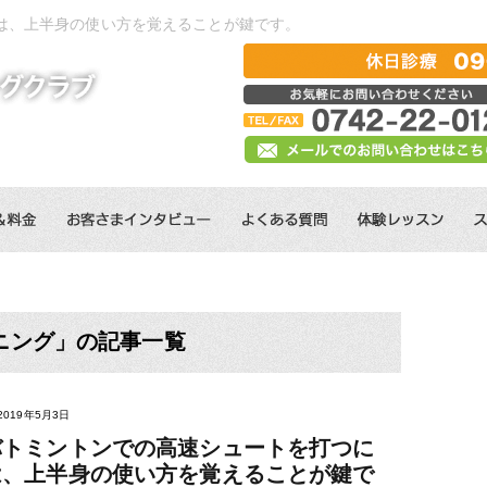
は、上半身の使い方を覚えることが鍵です。
ニング」の記事一覧
2019年5月3日
バトミントンでの高速シュートを打つに
は、上半身の使い方を覚えることが鍵で