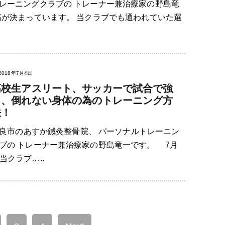
aトレーニングクラブの トレーナー兼治療家の野島竜
が決まっています。 当クラブでも通われていた選
2018年7月4日
高校生アスリート、サッカーで試合で強
く、倒れない身体の為のトレーニング方
法！
良市のあすか鍼灸整骨院、 パーソナルトレーニン
クラブの トレーナー兼治療家の野島竜一です。 7月
当クラブ…..