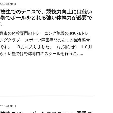
2018年9月1日
高校生でのテニスで、競技力向上には低い
姿勢でボールをとれる強い体幹力が必要で
す。
良市の体幹専門のトレーニング施設の asukaトレー
ングクラブ、 スポーツ障害専門のあすか鍼灸整骨
です。 ９月に入りました。 （お知らせ） １０月
らトレ塾では野球専門のスクールを行うこ…..
2018年8月7日