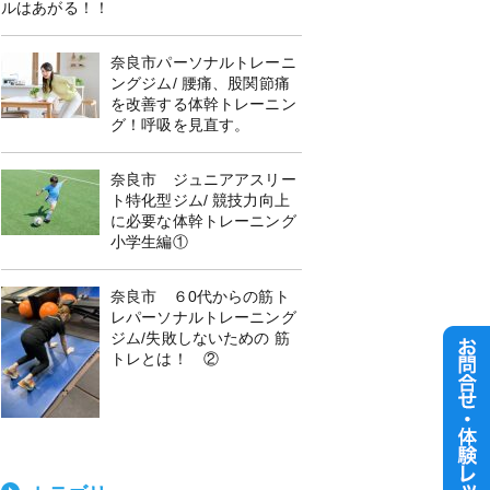
ルはあがる！！
奈良市パーソナルトレーニ
ングジム/ 腰痛、股関節痛
を改善する体幹トレーニン
グ！呼吸を見直す。
奈良市 ジュニアアスリー
ト特化型ジム/ 競技力向上
に必要な体幹トレーニング
小学生編①
奈良市 ６0代からの筋ト
レパーソナルトレーニング
ジム/失敗しないための 筋
トレとは！ ②