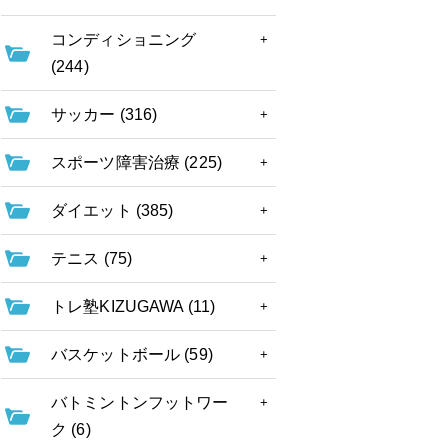
コンディショニング
(244)
サッカー (316)
スポーツ障害治療 (225)
ダイエット (385)
テニス (75)
トレ塾KIZUGAWA (11)
バスケットボール (59)
バトミントンフットワー
ク (6)