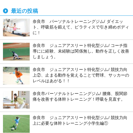
最近の投稿
奈良市 パーソナルトレーニングジム/ ダイエッ
ト、呼吸筋を鍛えて、ピラティスで引き締めボディ
に！
奈良市 ジュニアアスリート特化型ジム/ コーチ指
導にに経験、未経験は関係無し。動作を正しく改善
しましょう。
奈良市 ジュニアアスリート特化型ジム/ 競技力向
上②、止まる動作を覚えることで野球、サッカーの
レベルはあがる！！
奈良市パーソナルトレーニングジム/ 腰痛、股関節
痛を改善する体幹トレーニング！呼吸を見直す。
奈良市 ジュニアアスリート特化型ジム/ 競技力向
上に必要な体幹トレーニング小学生編①