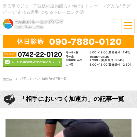
奈良市でジュニア競技の運動能力を伸ばすトレーニング方法/ ラグ
ビーで”走れる選手”になるトレーニング②
ホーム
相手においつく加速力の記事一覧
「相手においつく加速力」の記事一覧