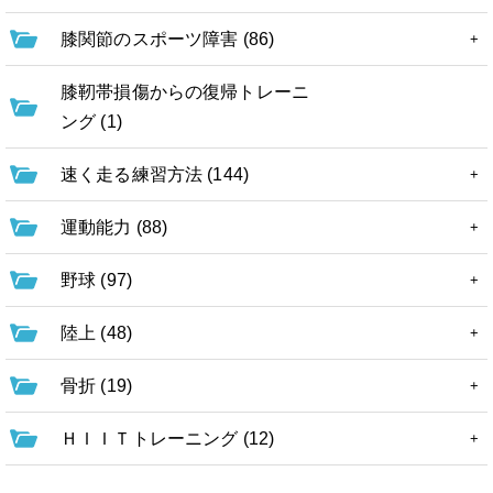
膝関節のスポーツ障害 (86)
膝靭帯損傷からの復帰トレーニ
ング (1)
速く走る練習方法 (144)
運動能力 (88)
野球 (97)
陸上 (48)
骨折 (19)
ＨＩＩＴトレーニング (12)