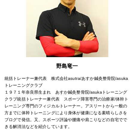
野島竜一
統括トレーナー兼代表 株式会社asutra/あすか鍼灸整骨院/asuka
トレーニングクラブ
１９７１年奈良県生まれ あすか鍼灸整骨院/asukaトレーニング
クラブ統括トレーナー兼代表 スポーツ障害専門の治療家/体幹ト
レーニング専門のフィジカルトレーナー。アスリートから一般の
方までに体幹トレーニングにより身体が健康になる素晴らしさを
ブログで発信。又、スポーツ評論や腰痛や肩こりなどの自宅でで
きる解消法などを紹介しています。