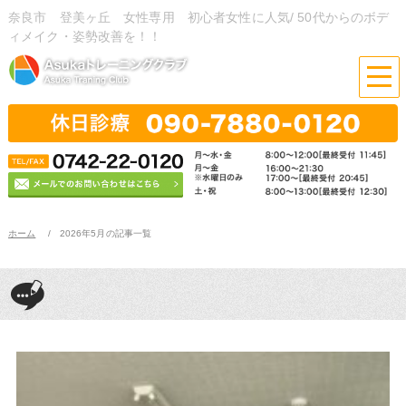
奈良市 登美ヶ丘 女性専用 初心者女性に人気/ 50代からのボデ
ィメイク・姿勢改善を！！
ホーム
2026年5月の記事一覧