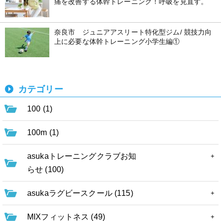
痛を改善する体幹トレーニング！呼吸を見直す。
奈良市 ジュニアアスリート特化型ジム/ 競技力向
上に必要な体幹トレーニング小学生編①
カテゴリー
100 (1)
100m (1)
asukaトレーニングクラブお知
らせ (100)
asukaラグビースクール (115)
MIXフィットネス (49)