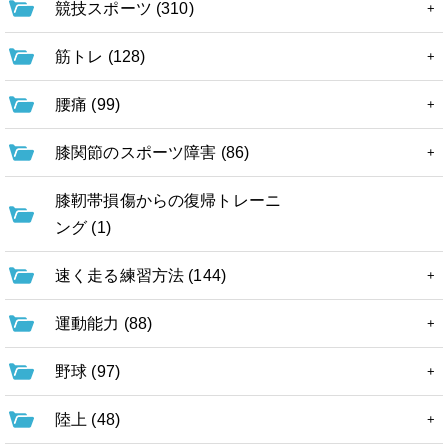
競技スポーツ (310)
筋トレ (128)
腰痛 (99)
膝関節のスポーツ障害 (86)
膝靭帯損傷からの復帰トレーニ
ング (1)
速く走る練習方法 (144)
運動能力 (88)
野球 (97)
陸上 (48)