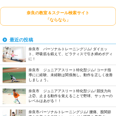
奈良の教室＆スクール検索サイト
「ならなら」
最近の投稿
奈良市 パーソナルトレーニングジム/ ダイエッ
ト、呼吸筋を鍛えて、ピラティスで引き締めボディ
に！
奈良市 ジュニアアスリート特化型ジム/ コーチ指
導にに経験、未経験は関係無し。動作を正しく改善
しましょう。
奈良市 ジュニアアスリート特化型ジム/ 競技力向
上②、止まる動作を覚えることで野球、サッカーの
レベルはあがる！！
奈良市パーソナルトレーニングジム/ 腰痛、股関節