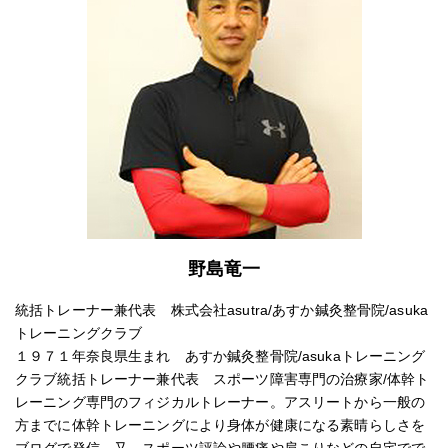
野島竜一
統括トレーナー兼代表 株式会社asutra/あすか鍼灸整骨院/asuka
トレーニングクラブ
１９７１年奈良県生まれ あすか鍼灸整骨院/asukaトレーニング
クラブ統括トレーナー兼代表 スポーツ障害専門の治療家/体幹ト
レーニング専門のフィジカルトレーナー。アスリートから一般の
方までに体幹トレーニングにより身体が健康になる素晴らしさを