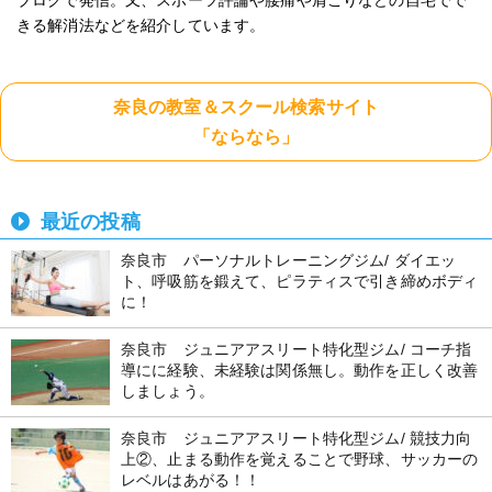
ブログで発信。又、スポーツ評論や腰痛や肩こりなどの自宅でで
きる解消法などを紹介しています。
奈良の教室＆スクール検索サイト
「ならなら」
最近の投稿
奈良市 パーソナルトレーニングジム/ ダイエッ
ト、呼吸筋を鍛えて、ピラティスで引き締めボディ
に！
奈良市 ジュニアアスリート特化型ジム/ コーチ指
導にに経験、未経験は関係無し。動作を正しく改善
しましょう。
奈良市 ジュニアアスリート特化型ジム/ 競技力向
上②、止まる動作を覚えることで野球、サッカーの
レベルはあがる！！