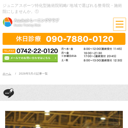
ジュニアスポーツ特化型施術院戦略/ 地域で選ばれる整骨院・施術
院にしませんか。①
ホーム
2026年5月の記事一覧