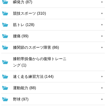
瞬発力 (87)
競技スポーツ (310)
筋トレ (128)
腰痛 (99)
膝関節のスポーツ障害 (86)
膝靭帯損傷からの復帰トレーニ
ング (1)
速く走る練習方法 (144)
運動能力 (88)
野球 (97)