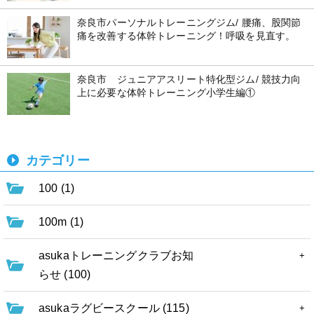
奈良市パーソナルトレーニングジム/ 腰痛、股関節
痛を改善する体幹トレーニング！呼吸を見直す。
奈良市 ジュニアアスリート特化型ジム/ 競技力向
上に必要な体幹トレーニング小学生編①
カテゴリー
100 (1)
100m (1)
asukaトレーニングクラブお知
らせ (100)
asukaラグビースクール (115)