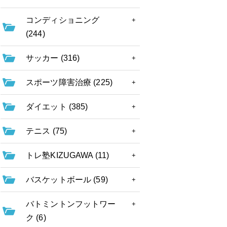
コンディショニング
(244)
サッカー (316)
スポーツ障害治療 (225)
ダイエット (385)
テニス (75)
トレ塾KIZUGAWA (11)
バスケットボール (59)
バトミントンフットワー
ク (6)