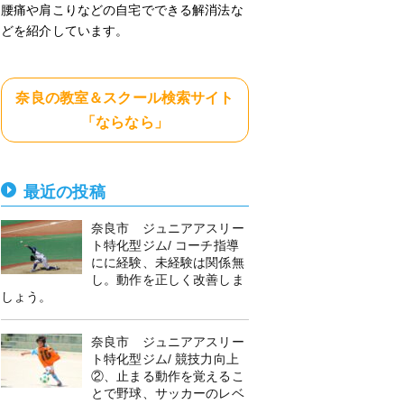
腰痛や肩こりなどの自宅でできる解消法な
どを紹介しています。
奈良の教室＆スクール検索サイト
「ならなら」
最近の投稿
奈良市 ジュニアアスリー
ト特化型ジム/ コーチ指導
にに経験、未経験は関係無
し。動作を正しく改善しま
しょう。
奈良市 ジュニアアスリー
ト特化型ジム/ 競技力向上
②、止まる動作を覚えるこ
とで野球、サッカーのレベ