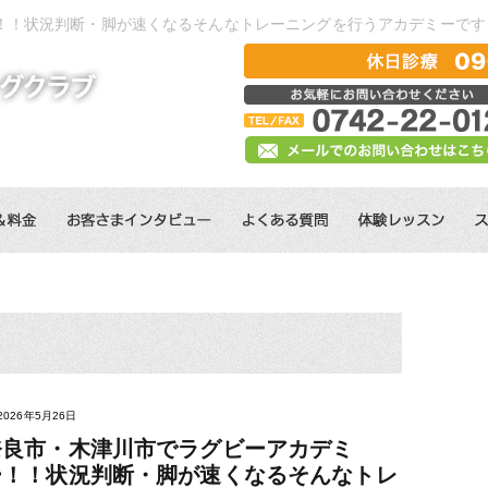
！！状況判断・脚が速くなるそんなトレーニングを行うアカデミーです
2026年5月26日
奈良市・木津川市でラグビーアカデミ
ー！！状況判断・脚が速くなるそんなトレ