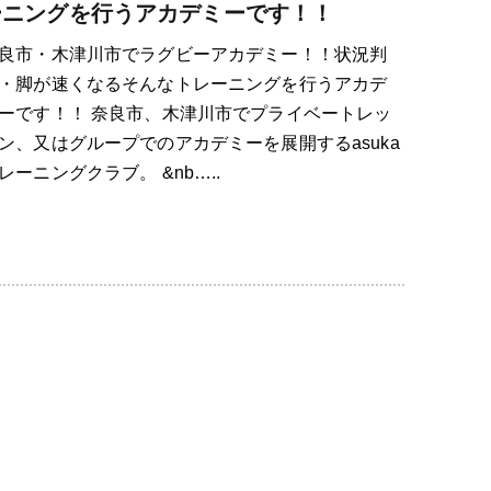
ーニングを行うアカデミーです！！
良市・木津川市でラグビーアカデミー！！状況判
・脚が速くなるそんなトレーニングを行うアカデ
ーです！！ 奈良市、木津川市でプライベートレッ
ン、又はグループでのアカデミーを展開するasuka
レーニングクラブ。 &nb…..