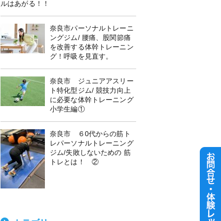
ルはあがる！！
奈良市パーソナルトレーニ
ングジム/ 腰痛、股関節痛
を改善する体幹トレーニン
グ！呼吸を見直す。
奈良市 ジュニアアスリー
ト特化型ジム/ 競技力向上
に必要な体幹トレーニング
小学生編①
奈良市 ６0代からの筋ト
レパーソナルトレーニング
ジム/失敗しないための 筋
トレとは！ ②