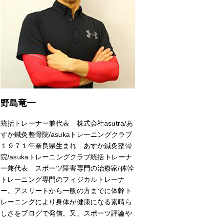
野島竜一
統括トレーナー兼代表 株式会社asutra/あ
すか鍼灸整骨院/asukaトレーニングクラブ
１９７１年奈良県生まれ あすか鍼灸整骨
院/asukaトレーニングクラブ統括トレーナ
ー兼代表 スポーツ障害専門の治療家/体幹
トレーニング専門のフィジカルトレーナ
ー。アスリートから一般の方までに体幹ト
レーニングにより身体が健康になる素晴ら
しさをブログで発信。又、スポーツ評論や