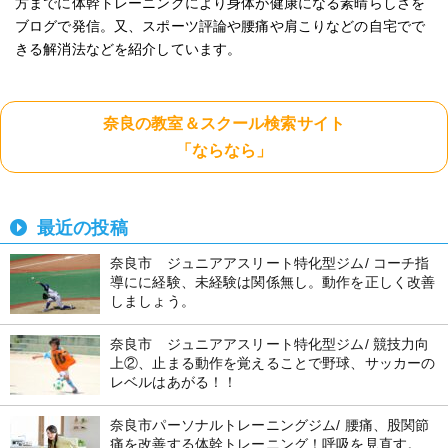
方までに体幹トレーニングにより身体が健康になる素晴らしさを
ブログで発信。又、スポーツ評論や腰痛や肩こりなどの自宅でで
きる解消法などを紹介しています。
奈良の教室＆スクール検索サイト
「ならなら」
最近の投稿
奈良市 ジュニアアスリート特化型ジム/ コーチ指
導にに経験、未経験は関係無し。動作を正しく改善
しましょう。
奈良市 ジュニアアスリート特化型ジム/ 競技力向
上②、止まる動作を覚えることで野球、サッカーの
レベルはあがる！！
奈良市パーソナルトレーニングジム/ 腰痛、股関節
痛を改善する体幹トレーニング！呼吸を見直す。