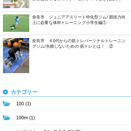
奈良市 ジュニアアスリート特化型ジム/ 競技力向
上に必要な体幹トレーニング小学生編①
奈良市 ６0代からの筋トレパーソナルトレーニン
グジム/失敗しないための 筋トレとは！ ②
カテゴリー
100 (1)
100m (1)