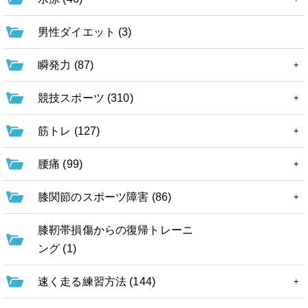
男性ダイエット (3)
瞬発力 (87)
競技スポーツ (310)
筋トレ (127)
腰痛 (99)
膝関節のスポーツ障害 (86)
膝靭帯損傷からの復帰トレーニ
ング (1)
速く走る練習方法 (144)