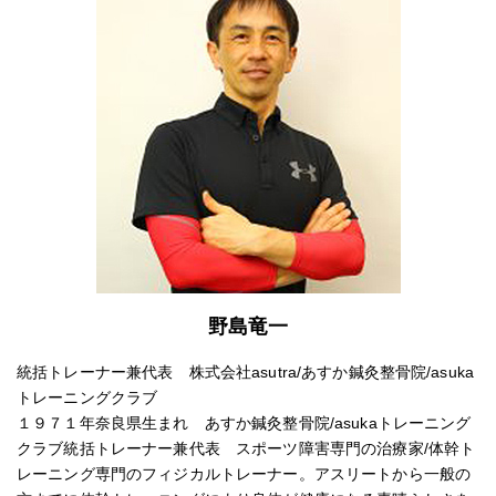
野島竜一
統括トレーナー兼代表 株式会社asutra/あすか鍼灸整骨院/asuka
トレーニングクラブ
１９７１年奈良県生まれ あすか鍼灸整骨院/asukaトレーニング
クラブ統括トレーナー兼代表 スポーツ障害専門の治療家/体幹ト
レーニング専門のフィジカルトレーナー。アスリートから一般の