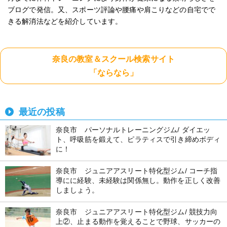
ブログで発信。又、スポーツ評論や腰痛や肩こりなどの自宅でで
きる解消法などを紹介しています。
奈良の教室＆スクール検索サイト
「ならなら」
最近の投稿
奈良市 パーソナルトレーニングジム/ ダイエッ
ト、呼吸筋を鍛えて、ピラティスで引き締めボディ
に！
奈良市 ジュニアアスリート特化型ジム/ コーチ指
導にに経験、未経験は関係無し。動作を正しく改善
しましょう。
奈良市 ジュニアアスリート特化型ジム/ 競技力向
上②、止まる動作を覚えることで野球、サッカーの