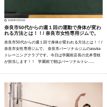
2026年5月20日
奈良市50代からの週１回の運動で身体が変わ
れる方法とは！！/ 奈良市女性専用ジムで。
奈良市50代からの週１回で身体が変われる方法とは！！/
奈良市女性専用ジムで。 奈良市パーソナルジムのasuka
トレーニングクラブです。今日は学園前店長の北本雪枝
が担当します！！ 学園前で朝はパーソナルトレ…..