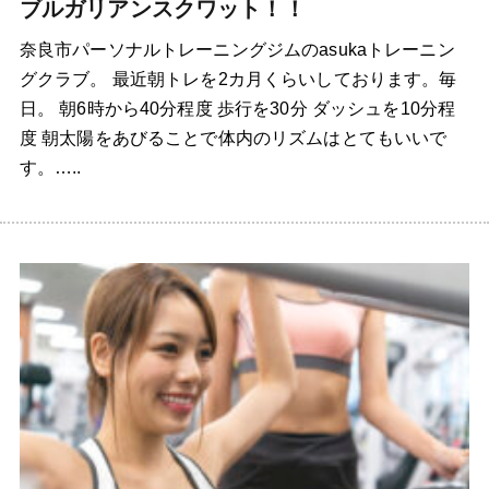
ブルガリアンスクワット！！
奈良市パーソナルトレーニングジムのasukaトレーニン
グクラブ。 最近朝トレを2カ月くらいしております。毎
日。 朝6時から40分程度 歩行を30分 ダッシュを10分程
度 朝太陽をあびることで体内のリズムはとてもいいで
す。…..