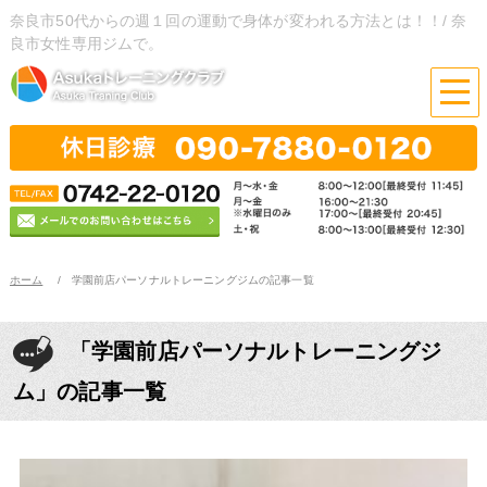
奈良市50代からの週１回の運動で身体が変われる方法とは！！/ 奈
良市女性専用ジムで。
ホーム
学園前店パーソナルトレーニングジムの記事一覧
「学園前店パーソナルトレーニングジ
ム」の記事一覧