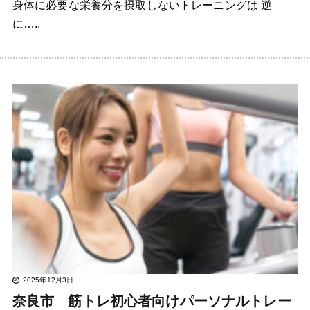
身体に必要な栄養分を摂取しないトレーニングは 逆
に…..
2025年12月3日
奈良市 筋トレ初心者向けパーソナルトレー