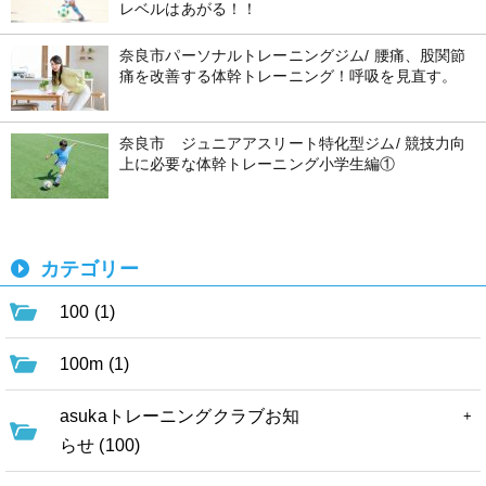
レベルはあがる！！
奈良市パーソナルトレーニングジム/ 腰痛、股関節
痛を改善する体幹トレーニング！呼吸を見直す。
奈良市 ジュニアアスリート特化型ジム/ 競技力向
上に必要な体幹トレーニング小学生編①
カテゴリー
100 (1)
100m (1)
asukaトレーニングクラブお知
らせ (100)