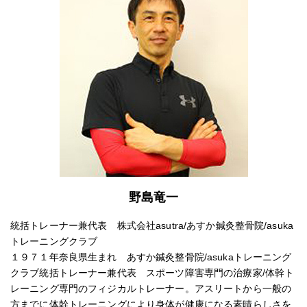
野島竜一
統括トレーナー兼代表 株式会社asutra/あすか鍼灸整骨院/asuka
トレーニングクラブ
１９７１年奈良県生まれ あすか鍼灸整骨院/asukaトレーニング
クラブ統括トレーナー兼代表 スポーツ障害専門の治療家/体幹ト
レーニング専門のフィジカルトレーナー。アスリートから一般の
方までに体幹トレーニングにより身体が健康になる素晴らしさを