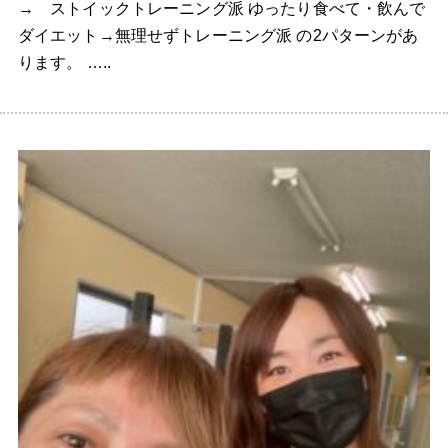
→ ストイックトレーニング派 ゆったり食べて・飲んで
ダイエット→無理せずトレーニング派 の2パターンがあ
ります。 …..