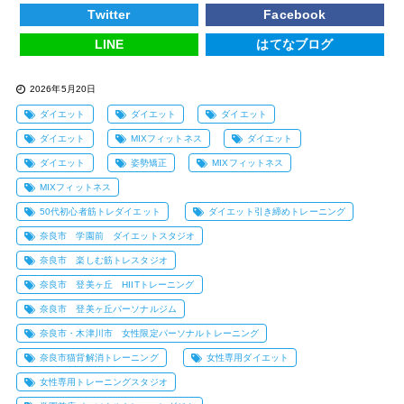
Twitter
Facebook
LINE
はてなブログ
2026年5月20日
ダイエット
ダイエット
ダイエット
ダイエット
MIXフィットネス
ダイエット
ダイエット
姿勢矯正
MIXフィットネス
MIXフィットネス
50代初心者筋トレダイエット
ダイエット引き締めトレーニング
奈良市 学園前 ダイエットスタジオ
奈良市 楽しむ筋トレスタジオ
奈良市 登美ヶ丘 HIITトレーニング
奈良市 登美ヶ丘パーソナルジム
奈良市・木津川市 女性限定パーソナルトレーニング
奈良市猫背解消トレーニング
女性専用ダイエット
女性専用トレーニングスタジオ