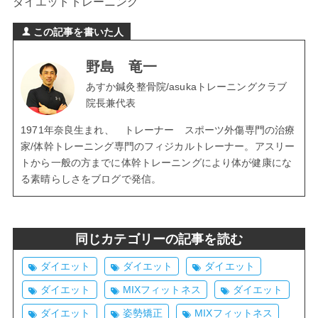
ダイエットトレーニング
この記事を書いた人
野島 竜一
あすか鍼灸整骨院/asukaトレーニングクラブ
院長兼代表
1971年奈良生まれ、 トレーナー スポーツ外傷専門の治療
家/体幹トレーニング専門のフィジカルトレーナー。アスリー
トから一般の方までに体幹トレーニングにより体が健康にな
る素晴らしさをブログで発信。
同じカテゴリーの記事を読む
ダイエット
ダイエット
ダイエット
ダイエット
MIXフィットネス
ダイエット
ダイエット
姿勢矯正
MIXフィットネス