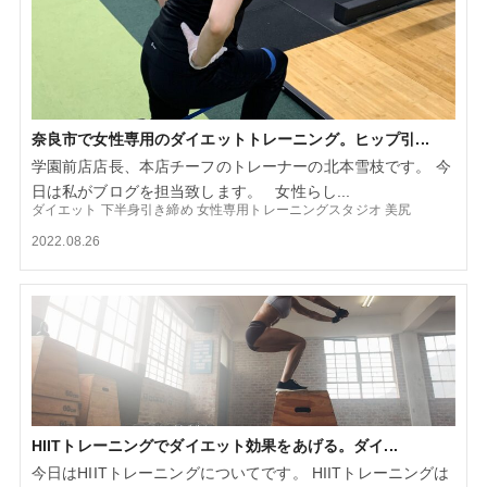
奈良市で女性専用のダイエットトレーニング。ヒップ引...
学園前店店長、本店チーフのトレーナーの北本雪枝です。 今
日は私がブログを担当致します。 女性らし...
ダイエット
下半身引き締め
女性専用トレーニングスタジオ
美尻
2022.08.26
HIITトレーニングでダイエット効果をあげる。ダイ...
今日はHIITトレーニングについてです。 HIITトレーニングは