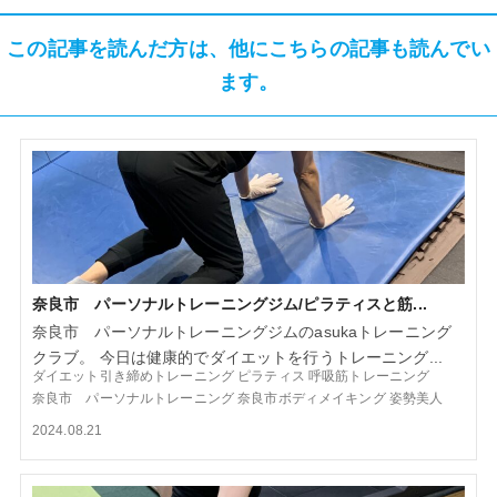
この記事を読んだ方は、他にこちらの記事も読んでい
ます。
奈良市 パーソナルトレーニングジム/ピラティスと筋...
奈良市 パーソナルトレーニングジムのasukaトレーニング
クラブ。 今日は健康的でダイエットを行うトレーニング...
ダイエット引き締めトレーニング
ピラティス
呼吸筋トレーニング
奈良市 パーソナルトレーニング
奈良市ボディメイキング
姿勢美人
2024.08.21