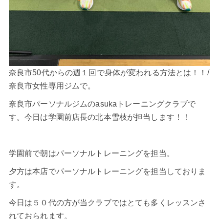
奈良市50代からの週１回で身体が変われる方法とは！！/
奈良市女性専用ジムで。
奈良市パーソナルジムのasukaトレーニングクラブで
す。今日は学園前店長の
北本雪枝
が担当します！！
学園前で朝はパーソナルトレーニングを担当。
夕方は本店でパーソナルトレーニングを担当しておりま
す。
今日は
５０代
の方が当クラブではとても多くレッスンさ
れておられます。