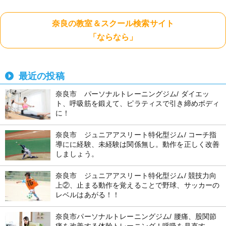
奈良の教室＆スクール検索サイト
「ならなら」
最近の投稿
奈良市 パーソナルトレーニングジム/ ダイエッ
ト、呼吸筋を鍛えて、ピラティスで引き締めボディ
に！
奈良市 ジュニアアスリート特化型ジム/ コーチ指
導にに経験、未経験は関係無し。動作を正しく改善
しましょう。
奈良市 ジュニアアスリート特化型ジム/ 競技力向
上②、止まる動作を覚えることで野球、サッカーの
レベルはあがる！！
奈良市パーソナルトレーニングジム/ 腰痛、股関節