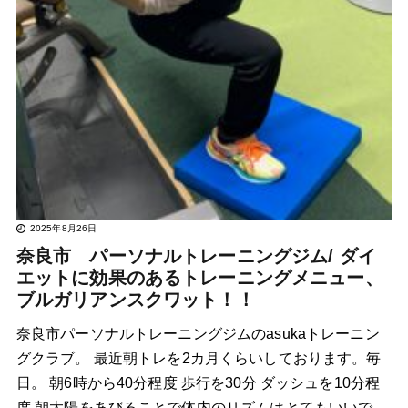
2025年8月26日
奈良市 パーソナルトレーニングジム/ ダイ
エットに効果のあるトレーニングメニュー、
ブルガリアンスクワット！！
奈良市パーソナルトレーニングジムのasukaトレーニン
グクラブ。 最近朝トレを2カ月くらいしております。毎
日。 朝6時から40分程度 歩行を30分 ダッシュを10分程
度 朝太陽をあびることで体内のリズムはとてもいいで