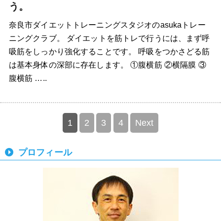
う。
奈良市ダイエットトレーニングスタジオのasukaトレー
ニングクラブ。 ダイエットを筋トレで行うには、まず呼
吸筋をしっかり強化することです。 呼吸をつかさどる筋
は基本身体の深部に存在します。 ①腹横筋 ②横隔膜 ③
腹横筋 …..
1
2
3
4
Next
プロフィール