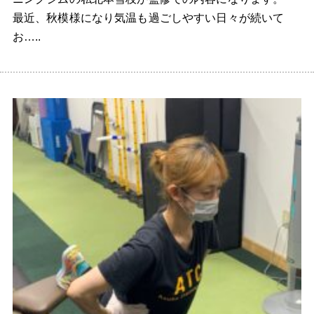
最近、秋模様になり気温も過ごしやすい日々が続いて
お…..