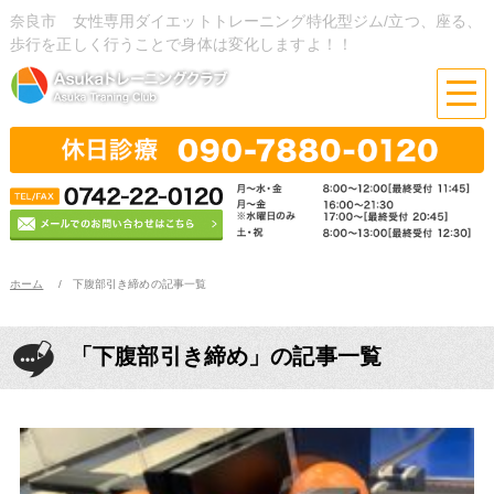
奈良市 女性専用ダイエットトレーニング特化型ジム/立つ、座る、
歩行を正しく行うことで身体は変化しますよ！！
ホーム
下腹部引き締めの記事一覧
「下腹部引き締め」の記事一覧