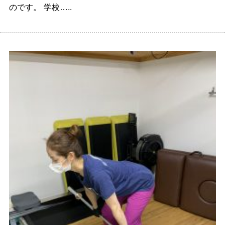
のです。 学校…..