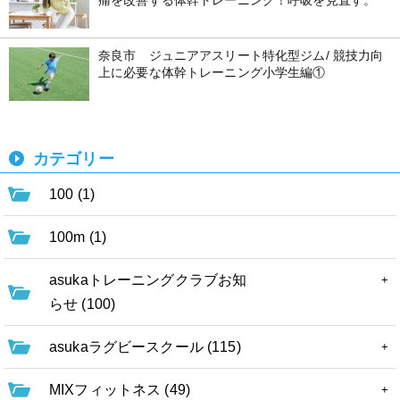
痛を改善する体幹トレーニング！呼吸を見直す。
奈良市 ジュニアアスリート特化型ジム/ 競技力向
上に必要な体幹トレーニング小学生編①
カテゴリー
100 (1)
100m (1)
asukaトレーニングクラブお知
らせ (100)
asukaラグビースクール (115)
MIXフィットネス (49)