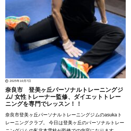
2025年10月7日
奈良市 登美ヶ丘パーソナルトレーニングジ
ム/ 女性トレーナー監修、ダイエットトレー
ニングを専門でレッスン！！
奈良市登美ヶ丘パーソナルトレーニングジムのasukaト
レーニングクラブ。 今日は登美ヶ丘のパーソナルトレー
ニングジムの私北本雪枝が監修での内容になります。