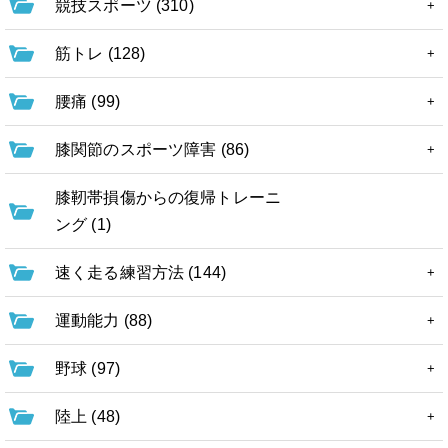
競技スポーツ (310)
筋トレ (128)
腰痛 (99)
膝関節のスポーツ障害 (86)
膝靭帯損傷からの復帰トレーニ
ング (1)
速く走る練習方法 (144)
運動能力 (88)
野球 (97)
陸上 (48)