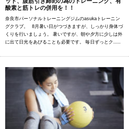
ット、腹筋引き締めの為のトレーニング、有
酸素と筋トレの併用を！！
奈良市パーソナルトレーニングジムのasukaトレーニン
グクラブ。 8月暑い日がつづきますが、しっかり身体づ
くりを行いましょう。 暑いですが、朝や夕方に少しは外
に出て日光をあびることも必要です。 毎日ずっとク…..