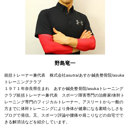
野島竜一
統括トレーナー兼代表 株式会社asutra/あすか鍼灸整骨院/asuka
トレーニングクラブ
１９７１年奈良県生まれ あすか鍼灸整骨院/asukaトレーニング
クラブ統括トレーナー兼代表 スポーツ障害専門の治療家/体幹ト
レーニング専門のフィジカルトレーナー。アスリートから一般の
方までに体幹トレーニングにより身体が健康になる素晴らしさを
ブログで発信。又、スポーツ評論や腰痛や肩こりなどの自宅でで
きる解消法などを紹介しています。