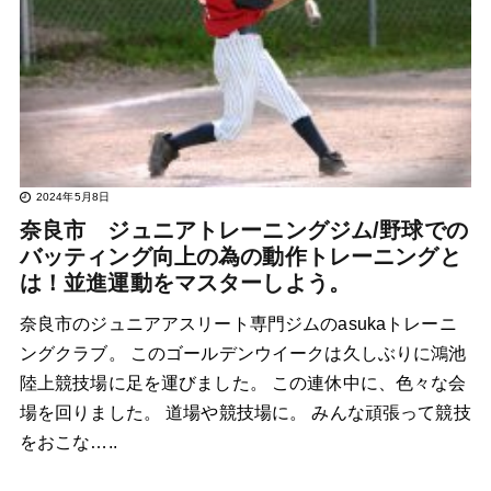
2024年5月8日
奈良市 ジュニアトレーニングジム/野球での
バッティング向上の為の動作トレーニングと
は！並進運動をマスターしよう。
奈良市のジュニアアスリート専門ジムのasukaトレーニ
ングクラブ。 このゴールデンウイークは久しぶりに鴻池
陸上競技場に足を運びました。 この連休中に、色々な会
場を回りました。 道場や競技場に。 みんな頑張って競技
をおこな…..