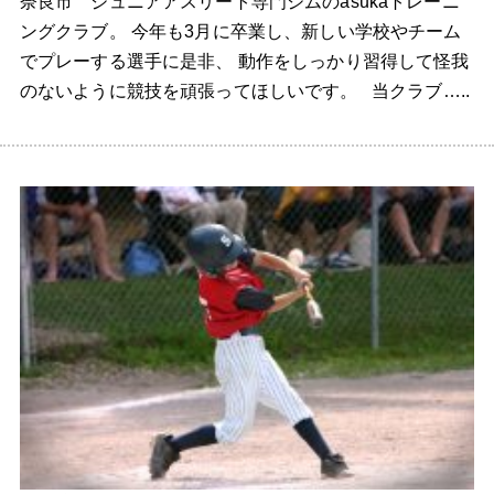
奈良市 ジュニアアスリート専門ジムのasukaトレーニ
ングクラブ。 今年も3月に卒業し、新しい学校やチーム
でプレーする選手に是非、 動作をしっかり習得して怪我
のないように競技を頑張ってほしいです。 当クラブ…..