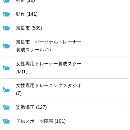
剣道 (26)
動作 (141)
奈良市 (589)
奈良市 パーソナルトレーナー
養成スクール (1)
女性専用トレーナー養成スクー
ル (1)
女性専用トレーニングスタジオ
(7)
姿勢矯正 (127)
子供スポーツ障害 (101)