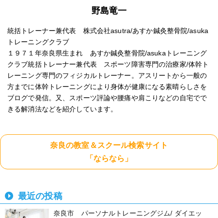
野島竜一
統括トレーナー兼代表 株式会社asutra/あすか鍼灸整骨院/asuka
トレーニングクラブ
１９７１年奈良県生まれ あすか鍼灸整骨院/asukaトレーニング
クラブ統括トレーナー兼代表 スポーツ障害専門の治療家/体幹ト
レーニング専門のフィジカルトレーナー。アスリートから一般の
方までに体幹トレーニングにより身体が健康になる素晴らしさを
ブログで発信。又、スポーツ評論や腰痛や肩こりなどの自宅でで
きる解消法などを紹介しています。
奈良の教室＆スクール検索サイト
「ならなら」
最近の投稿
奈良市 パーソナルトレーニングジム/ ダイエッ