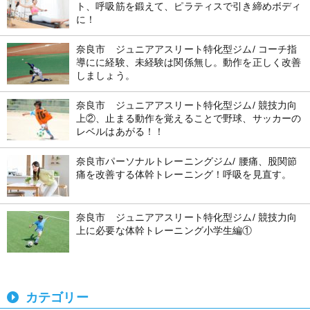
ト、呼吸筋を鍛えて、ピラティスで引き締めボディ
に！
奈良市 ジュニアアスリート特化型ジム/ コーチ指
導にに経験、未経験は関係無し。動作を正しく改善
しましょう。
奈良市 ジュニアアスリート特化型ジム/ 競技力向
上②、止まる動作を覚えることで野球、サッカーの
レベルはあがる！！
奈良市パーソナルトレーニングジム/ 腰痛、股関節
痛を改善する体幹トレーニング！呼吸を見直す。
奈良市 ジュニアアスリート特化型ジム/ 競技力向
上に必要な体幹トレーニング小学生編①
カテゴリー