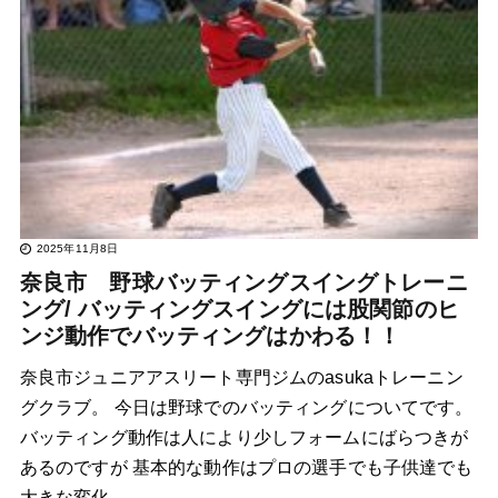
2025年11月8日
奈良市 野球バッティングスイングトレーニ
ング/ バッティングスイングには股関節のヒ
ンジ動作でバッティングはかわる！！
奈良市ジュニアアスリート専門ジムのasukaトレーニン
グクラブ。 今日は野球でのバッティングについてです。
バッティング動作は人により少しフォームにばらつきが
あるのですが 基本的な動作はプロの選手でも子供達でも
大きな変化…..