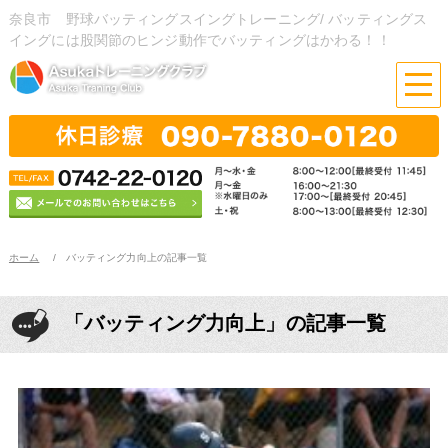
奈良市 野球バッティングスイングトレーニング/ バッティングス
イングには股関節のヒンジ動作でバッティングはかわる！！
ホーム
バッティング力向上の記事一覧
「バッティング力向上」の記事一覧