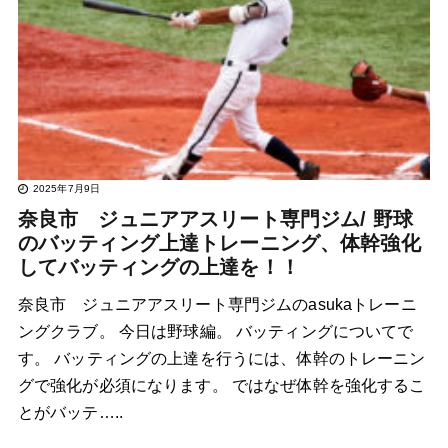
2025年7月9日
奈良市 ジュニアアスリート専門ジム/ 野球
のバッティング上達トレーニング、体幹強化
してバッティングの上達を！！
奈良市 ジュニアアスリート専門ジムのasukaトレーニ
ングクラブ。 今日は野球編。 バッティングについてで
す。 バッティングの上達を行うには、体幹のトレーニン
グで強化が必須になります。 ではなぜ体幹を強化するこ
とがバッテ…..