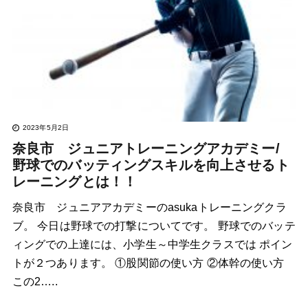
2023年5月2日
奈良市 ジュニアトレーニングアカデミー/
野球でのバッティングスキルを向上させるト
レーニングとは！！
奈良市 ジュニアアカデミーのasukaトレーニングクラ
ブ。 今日は野球での打撃についてです。 野球でのバッテ
ィングでの上達には、小学生～中学生クラスでは ポイン
トが２つあります。 ①股関節の使い方 ②体幹の使い方
この2…..