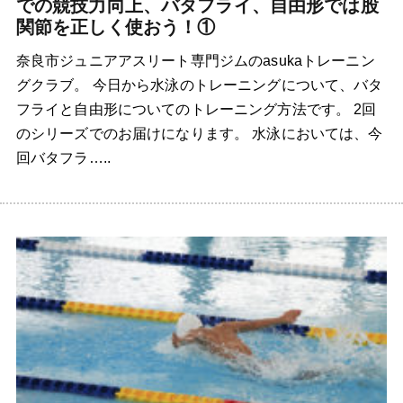
での競技力向上、バタフライ、自由形では股
関節を正しく使おう！①
奈良市ジュニアアスリート専門ジムのasukaトレーニン
グクラブ。 今日から水泳のトレーニングについて、バタ
フライと自由形についてのトレーニング方法です。 2回
のシリーズでのお届けになります。 水泳においては、今
回バタフラ…..