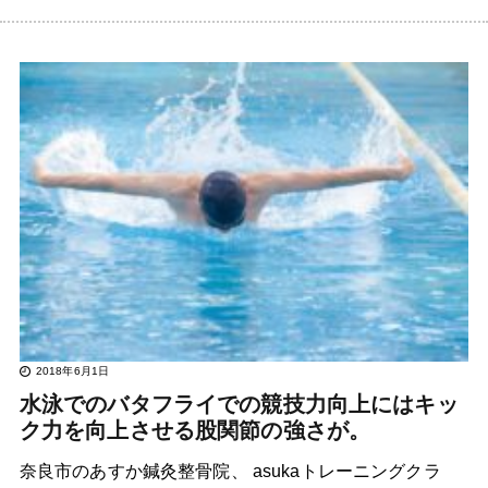
2018年6月1日
水泳でのバタフライでの競技力向上にはキッ
ク力を向上させる股関節の強さが。
奈良市のあすか鍼灸整骨院、 asukaトレーニングクラ