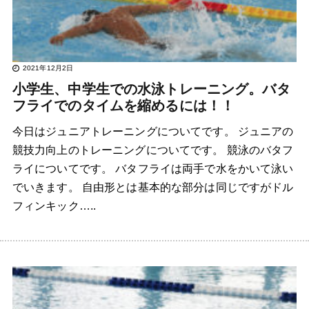
2021年12月2日
小学生、中学生での水泳トレーニング。バタ
フライでのタイムを縮めるには！！
今日はジュニアトレーニングについてです。 ジュニアの
競技力向上のトレーニングについてです。 競泳のバタフ
ライについてです。 バタフライは両手で水をかいて泳い
でいきます。 自由形とは基本的な部分は同じですがドル
フィンキック…..