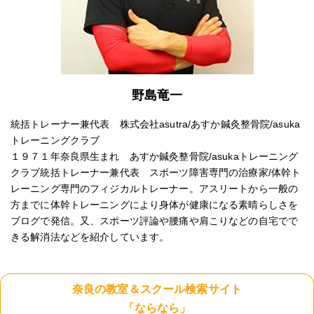
野島竜一
統括トレーナー兼代表 株式会社asutra/あすか鍼灸整骨院/asuka
トレーニングクラブ
１９７１年奈良県生まれ あすか鍼灸整骨院/asukaトレーニング
クラブ統括トレーナー兼代表 スポーツ障害専門の治療家/体幹ト
レーニング専門のフィジカルトレーナー。アスリートから一般の
方までに体幹トレーニングにより身体が健康になる素晴らしさを
ブログで発信。又、スポーツ評論や腰痛や肩こりなどの自宅でで
きる解消法などを紹介しています。
奈良の教室＆スクール検索サイト
「ならなら」