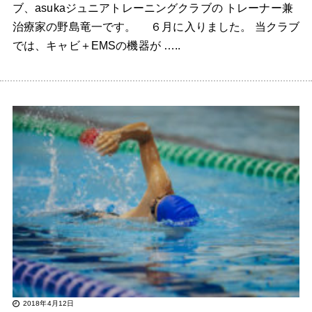
ブ、asukaジュニアトレーニングクラブの トレーナー兼
治療家の野島竜一です。 ６月に入りました。 当クラブ
では、キャビ＋EMSの機器が …..
2018年4月12日