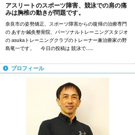
アスリートのスポーツ障害、競泳での肩の痛
みは胸椎の動きが問題です。
奈良市の姿勢矯正、スポーツ障害からの復帰の治療専門
の あすか鍼灸整骨院、パーソナルトレーニングスタジオ
の asukaトレーニングクラブのトレーナー兼治療家の野
島竜一です。 今日の投稿は 競泳で…..
プロフィール