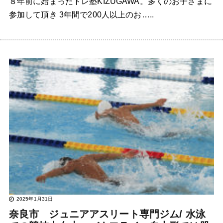
８年前に始まったトレ塾KIZUGAWA。多くのお子さまに
参加して頂き 3年間で200人以上のお…..
2025年1月31日
奈良市 ジュニアアスリート専門ジム/ 水泳