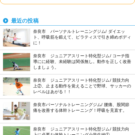
最近の投稿
奈良市 パーソナルトレーニングジム/ ダイエッ
ト、呼吸筋を鍛えて、ピラティスで引き締めボディ
に！
奈良市 ジュニアアスリート特化型ジム/ コーチ指
導にに経験、未経験は関係無し。動作を正しく改善
しましょう。
奈良市 ジュニアアスリート特化型ジム/ 競技力向
上②、止まる動作を覚えることで野球、サッカーの
レベルはあがる！！
奈良市パーソナルトレーニングジム/ 腰痛、股関節
痛を改善する体幹トレーニング！呼吸を見直す。
奈良市 ジュニアアスリート特化型ジム/ 競技力向
上に必要な体幹トレーニング小学生編①