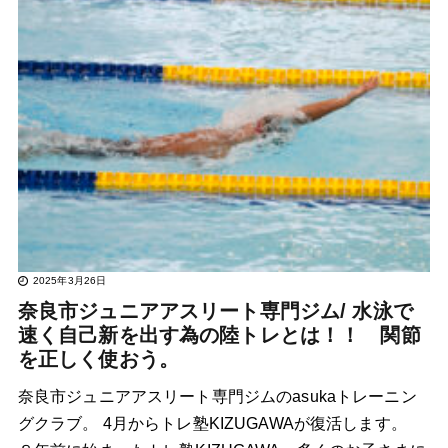
2025年3月26日
奈良市ジュニアアスリート専門ジム/ 水泳で
速く自己新を出す為の陸トレとは！！ 関節
を正しく使おう。
奈良市ジュニアアスリート専門ジムのasukaトレーニン
グクラブ。 4月からトレ塾KIZUGAWAが復活します。