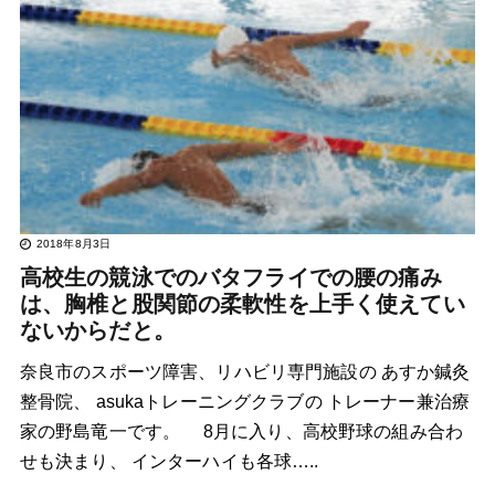
2018年8月3日
高校生の競泳でのバタフライでの腰の痛み
は、胸椎と股関節の柔軟性を上手く使えてい
ないからだと。
奈良市のスポーツ障害、リハビリ専門施設の あすか鍼灸
整骨院、 asukaトレーニングクラブの トレーナー兼治療
家の野島竜一です。 8月に入り、高校野球の組み合わ
せも決まり、 インターハイも各球…..