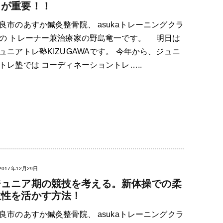
とが重要！！
良市のあすか鍼灸整骨院、 asukaトレーニングクラ
の トレーナー兼治療家の野島竜一です。 明日は
ュニアトレ塾KIZUGAWAです。 今年から、ジュニ
トレ塾では コーディネーショントレ…..
2017年12月29日
ジュニア期の競技を考える。新体操での柔
軟性を活かす方法！
良市のあすか鍼灸整骨院、 asukaトレーニングクラ