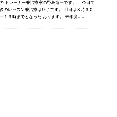
の トレーナー兼治療家の野島竜一です。 今日で
後のレッスン兼治療は終了です。 明日は８時３０
～１３時までとなった おります。 来年度…..