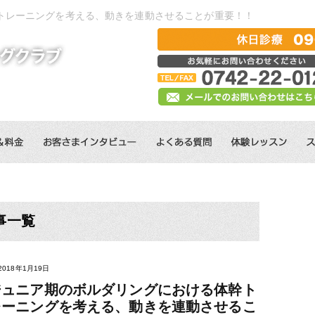
トレーニングを考える、動きを連動させることが重要！！
事一覧
2018年1月19日
ジュニア期のボルダリングにおける体幹ト
レーニングを考える、動きを連動させるこ