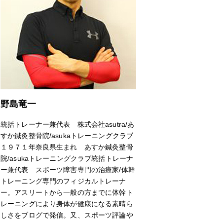
野島竜一
統括トレーナー兼代表 株式会社asutra/あ
すか鍼灸整骨院/asukaトレーニングクラブ
１９７１年奈良県生まれ あすか鍼灸整骨
院/asukaトレーニングクラブ統括トレーナ
ー兼代表 スポーツ障害専門の治療家/体幹
トレーニング専門のフィジカルトレーナ
ー。アスリートから一般の方までに体幹ト
レーニングにより身体が健康になる素晴ら
しさをブログで発信。又、スポーツ評論や