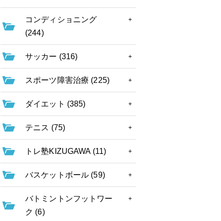
コンディショニング
(244)
サッカー (316)
スポーツ障害治療 (225)
ダイエット (385)
テニス (75)
トレ塾KIZUGAWA (11)
バスケットボール (59)
バトミントンフットワー
ク (6)