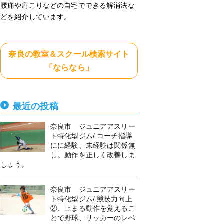
腰痛や肩こりなどの自宅でできる解消法な
どを紹介しています。
奈良の教室＆スクール検索サイト
「ならなら」
最近の投稿
奈良市 ジュニアアスリー
ト特化型ジム/ コーチ指導
にに経験、未経験は関係無
し。動作を正しく改善しま
しょう。
奈良市 ジュニアアスリー
ト特化型ジム/ 競技力向上
②、止まる動作を覚えるこ
とで野球、サッカーのレベ