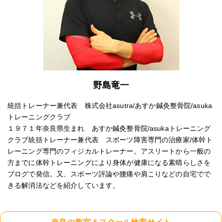
野島竜一
統括トレーナー兼代表 株式会社asutra/あすか鍼灸整骨院/asuka
トレーニングクラブ
１９７１年奈良県生まれ あすか鍼灸整骨院/asukaトレーニング
クラブ統括トレーナー兼代表 スポーツ障害専門の治療家/体幹ト
レーニング専門のフィジカルトレーナー。アスリートから一般の
方までに体幹トレーニングにより身体が健康になる素晴らしさを
ブログで発信。又、スポーツ評論や腰痛や肩こりなどの自宅でで
きる解消法などを紹介しています。