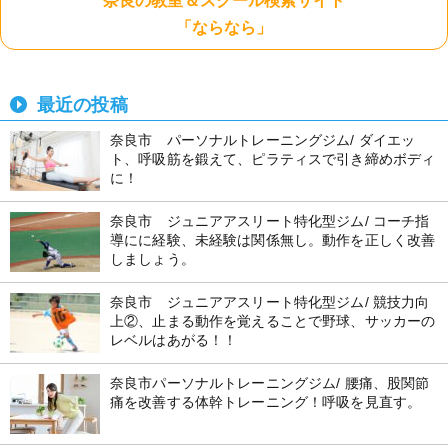
奈良の教室＆スクール検索サイト
「ならなら」
最近の投稿
奈良市 パーソナルトレーニングジム/ ダイエッ
ト、呼吸筋を鍛えて、ピラティスで引き締めボディ
に！
奈良市 ジュニアアスリート特化型ジム/ コーチ指
導にに経験、未経験は関係無し。動作を正しく改善
しましょう。
奈良市 ジュニアアスリート特化型ジム/ 競技力向
上②、止まる動作を覚えることで野球、サッカーの
レベルはあがる！！
奈良市パーソナルトレーニングジム/ 腰痛、股関節
痛を改善する体幹トレーニング！呼吸を見直す。