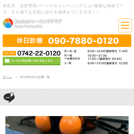
奈良市 女性専用パーソナルトレーニングジム/ 健康な身体で７
０、８０歳でも元気に歩ける身体をつくる方法！！
ホーム
2026年6月の記事一覧