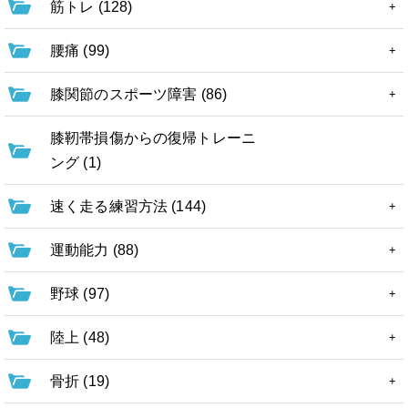
筋トレ (128)
腰痛 (99)
膝関節のスポーツ障害 (86)
膝靭帯損傷からの復帰トレーニ
ング (1)
速く走る練習方法 (144)
運動能力 (88)
野球 (97)
陸上 (48)
骨折 (19)