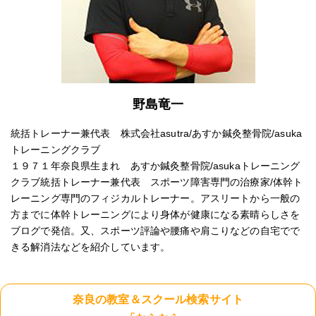
野島竜一
統括トレーナー兼代表 株式会社asutra/あすか鍼灸整骨院/asuka
トレーニングクラブ
１９７１年奈良県生まれ あすか鍼灸整骨院/asukaトレーニング
クラブ統括トレーナー兼代表 スポーツ障害専門の治療家/体幹ト
レーニング専門のフィジカルトレーナー。アスリートから一般の
方までに体幹トレーニングにより身体が健康になる素晴らしさを
ブログで発信。又、スポーツ評論や腰痛や肩こりなどの自宅でで
きる解消法などを紹介しています。
奈良の教室＆スクール検索サイト