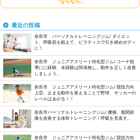
「ならなら」
最近の投稿
奈良市 パーソナルトレーニングジム/ ダイエッ
ト、呼吸筋を鍛えて、ピラティスで引き締めボディ
に！
奈良市 ジュニアアスリート特化型ジム/ コーチ指
導にに経験、未経験は関係無し。動作を正しく改善
しましょう。
奈良市 ジュニアアスリート特化型ジム/ 競技力向
上②、止まる動作を覚えることで野球、サッカーの
レベルはあがる！！
奈良市パーソナルトレーニングジム/ 腰痛、股関節
痛を改善する体幹トレーニング！呼吸を見直す。
奈良市 ジュニアアスリート特化型ジム/ 競技力向