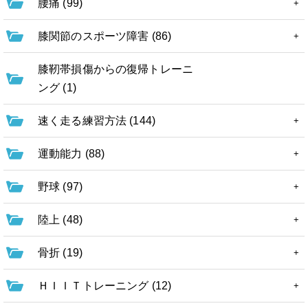
腰痛 (99)
膝関節のスポーツ障害 (86)
膝靭帯損傷からの復帰トレーニ
ング (1)
速く走る練習方法 (144)
運動能力 (88)
野球 (97)
陸上 (48)
骨折 (19)
ＨＩＩＴトレーニング (12)