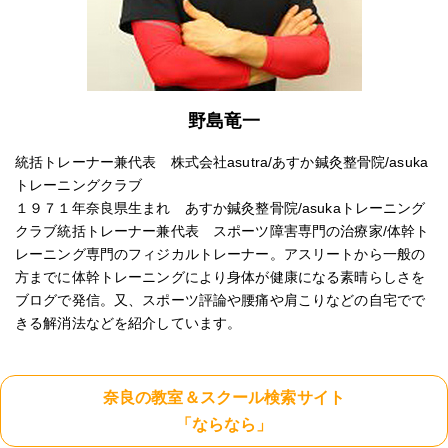
野島竜一
統括トレーナー兼代表 株式会社asutra/あすか鍼灸整骨院/asuka
トレーニングクラブ
１９７１年奈良県生まれ あすか鍼灸整骨院/asukaトレーニング
クラブ統括トレーナー兼代表 スポーツ障害専門の治療家/体幹ト
レーニング専門のフィジカルトレーナー。アスリートから一般の
方までに体幹トレーニングにより身体が健康になる素晴らしさを
ブログで発信。又、スポーツ評論や腰痛や肩こりなどの自宅でで
きる解消法などを紹介しています。
奈良の教室＆スクール検索サイト
「ならなら」