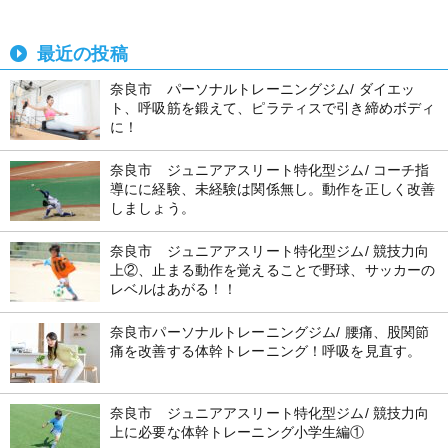
最近の投稿
奈良市 パーソナルトレーニングジム/ ダイエッ
ト、呼吸筋を鍛えて、ピラティスで引き締めボディ
に！
奈良市 ジュニアアスリート特化型ジム/ コーチ指
導にに経験、未経験は関係無し。動作を正しく改善
しましょう。
奈良市 ジュニアアスリート特化型ジム/ 競技力向
上②、止まる動作を覚えることで野球、サッカーの
レベルはあがる！！
奈良市パーソナルトレーニングジム/ 腰痛、股関節
痛を改善する体幹トレーニング！呼吸を見直す。
奈良市 ジュニアアスリート特化型ジム/ 競技力向
上に必要な体幹トレーニング小学生編①