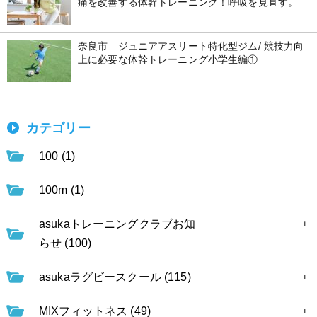
痛を改善する体幹トレーニング！呼吸を見直す。
奈良市 ジュニアアスリート特化型ジム/ 競技力向
上に必要な体幹トレーニング小学生編①
カテゴリー
100 (1)
100m (1)
asukaトレーニングクラブお知
らせ (100)
asukaラグビースクール (115)
MIXフィットネス (49)