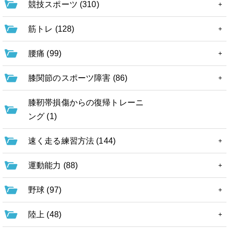
競技スポーツ (310)
筋トレ (128)
腰痛 (99)
膝関節のスポーツ障害 (86)
膝靭帯損傷からの復帰トレーニ
ング (1)
速く走る練習方法 (144)
運動能力 (88)
野球 (97)
陸上 (48)