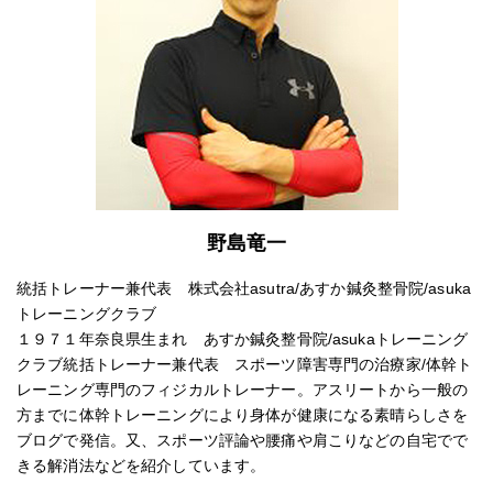
野島竜一
統括トレーナー兼代表 株式会社asutra/あすか鍼灸整骨院/asuka
トレーニングクラブ
１９７１年奈良県生まれ あすか鍼灸整骨院/asukaトレーニング
クラブ統括トレーナー兼代表 スポーツ障害専門の治療家/体幹ト
レーニング専門のフィジカルトレーナー。アスリートから一般の
方までに体幹トレーニングにより身体が健康になる素晴らしさを
ブログで発信。又、スポーツ評論や腰痛や肩こりなどの自宅でで
きる解消法などを紹介しています。