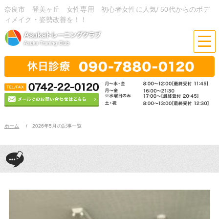
奈良市 登美ヶ丘 女性専用 初心者女性に人気/ 50代からのボデ
ィメイク・姿勢改善を！！
ホーム
2026年5月の記事一覧