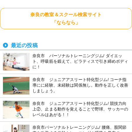
奈良の教室＆スクール検索サイト
「ならなら」
最近の投稿
奈良市 パーソナルトレーニングジム/ ダイエッ
ト、呼吸筋を鍛えて、ピラティスで引き締めボディ
に！
奈良市 ジュニアアスリート特化型ジム/ コーチ指
導にに経験、未経験は関係無し。動作を正しく改善
しましょう。
奈良市 ジュニアアスリート特化型ジム/ 競技力向
上②、止まる動作を覚えることで野球、サッカーの
レベルはあがる！！
奈良市パーソナルトレーニングジム/ 腰痛、股関節