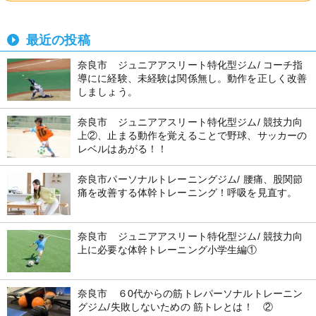
最近の投稿
奈良市 ジュニアアスリート特化型ジム/ コーチ指
導にに経験、未経験は関係無し。動作を正しく改善
しましょう。
奈良市 ジュニアアスリート特化型ジム/ 競技力向
上②、止まる動作を覚えることで野球、サッカーの
レベルはあがる！！
奈良市パーソナルトレーニングジム/ 腰痛、股関節
痛を改善する体幹トレーニング！呼吸を見直す。
奈良市 ジュニアアスリート特化型ジム/ 競技力向
上に必要な体幹トレーニング小学生編①
奈良市 ６0代からの筋トレパーソナルトレーニン
グジム/失敗しないための 筋トレとは！ ②