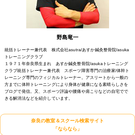
野島竜一
統括トレーナー兼代表 株式会社asutra/あすか鍼灸整骨院/asuka
トレーニングクラブ
１９７１年奈良県生まれ あすか鍼灸整骨院/asukaトレーニング
クラブ統括トレーナー兼代表 スポーツ障害専門の治療家/体幹ト
レーニング専門のフィジカルトレーナー。アスリートから一般の
方までに体幹トレーニングにより身体が健康になる素晴らしさを
ブログで発信。又、スポーツ評論や腰痛や肩こりなどの自宅でで
きる解消法などを紹介しています。
奈良の教室＆スクール検索サイト
「ならなら」