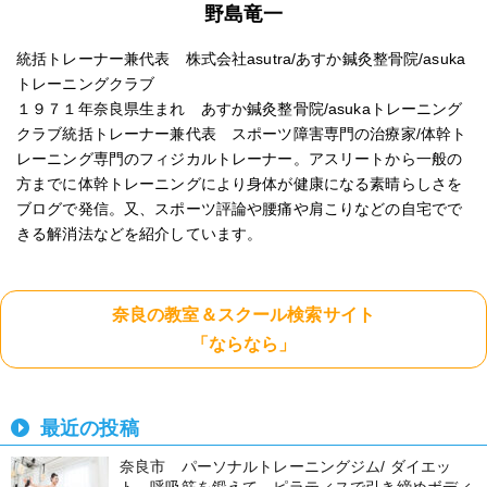
野島竜一
統括トレーナー兼代表 株式会社asutra/あすか鍼灸整骨院/asuka
トレーニングクラブ
１９７１年奈良県生まれ あすか鍼灸整骨院/asukaトレーニング
クラブ統括トレーナー兼代表 スポーツ障害専門の治療家/体幹ト
レーニング専門のフィジカルトレーナー。アスリートから一般の
方までに体幹トレーニングにより身体が健康になる素晴らしさを
ブログで発信。又、スポーツ評論や腰痛や肩こりなどの自宅でで
きる解消法などを紹介しています。
奈良の教室＆スクール検索サイト
「ならなら」
最近の投稿
奈良市 パーソナルトレーニングジム/ ダイエッ
ト、呼吸筋を鍛えて、ピラティスで引き締めボディ