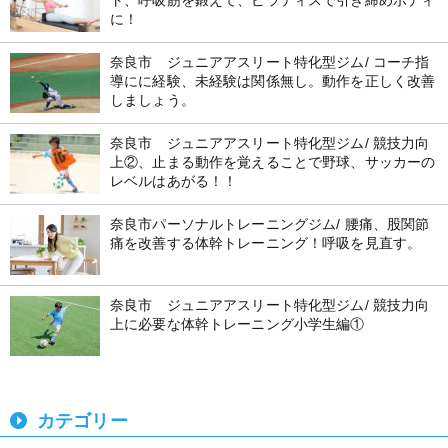
に！
奈良市 ジュニアアスリート特化型ジム/ コーチ指
導にに経験、未経験は関係無し。動作を正しく改善
しましょう。
奈良市 ジュニアアスリート特化型ジム/ 競技力向
上②、止まる動作を覚えることで野球、サッカーの
レベルはあがる！！
奈良市パーソナルトレーニングジム/ 腰痛、股関節
痛を改善する体幹トレーニング！呼吸を見直す。
奈良市 ジュニアアスリート特化型ジム/ 競技力向
上に必要な体幹トレーニング小学生編①
カテゴリー