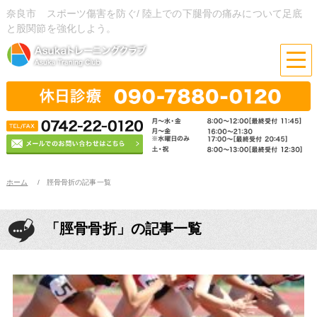
奈良市 スポーツ傷害を防ぐ/ 陸上での下腿骨の痛みについて足底
と股関節を強化しよう。
ホーム
脛骨骨折の記事一覧
「脛骨骨折」の記事一覧