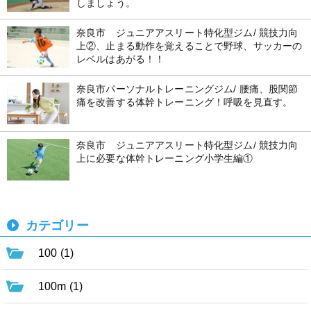
しましょう。
奈良市 ジュニアアスリート特化型ジム/ 競技力向
上②、止まる動作を覚えることで野球、サッカーの
レベルはあがる！！
奈良市パーソナルトレーニングジム/ 腰痛、股関節
痛を改善する体幹トレーニング！呼吸を見直す。
奈良市 ジュニアアスリート特化型ジム/ 競技力向
上に必要な体幹トレーニング小学生編①
カテゴリー
100 (1)
100m (1)