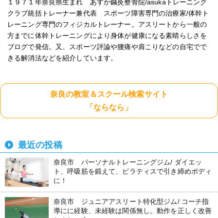
１９７１年奈良県生まれ あすか鍼灸整骨院/asukaトレーニング
クラブ統括トレーナー兼代表 スポーツ障害専門の治療家/体幹ト
レーニング専門のフィジカルトレーナー。アスリートから一般の
方までに体幹トレーニングにより身体が健康になる素晴らしさを
ブログで発信。又、スポーツ評論や腰痛や肩こりなどの自宅でで
きる解消法などを紹介しています。
奈良の教室＆スクール検索サイト
「ならなら」
最近の投稿
奈良市 パーソナルトレーニングジム/ ダイエッ
ト、呼吸筋を鍛えて、ピラティスで引き締めボディ
に！
奈良市 ジュニアアスリート特化型ジム/ コーチ指
導にに経験、未経験は関係無し。動作を正しく改善