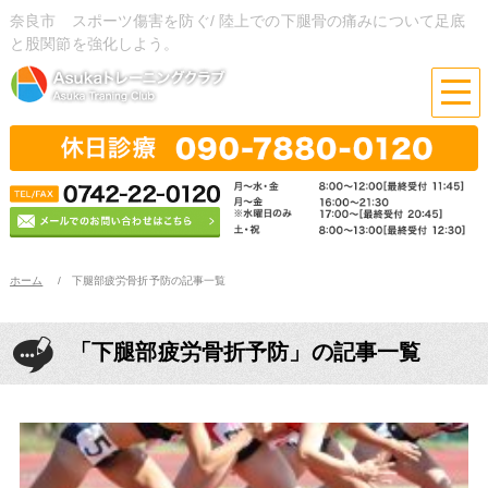
奈良市 スポーツ傷害を防ぐ/ 陸上での下腿骨の痛みについて足底
と股関節を強化しよう。
ホーム
下腿部疲労骨折予防の記事一覧
「下腿部疲労骨折予防」の記事一覧