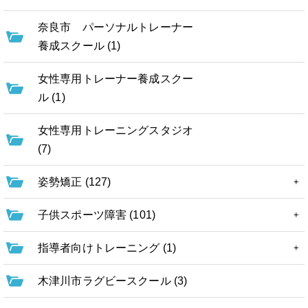
奈良市 パーソナルトレーナー
養成スクール (1)
女性専用トレーナー養成スクー
ル (1)
女性専用トレーニングスタジオ
(7)
姿勢矯正 (127)
子供スポーツ障害 (101)
指導者向けトレーニング (1)
木津川市ラグビースクール (3)