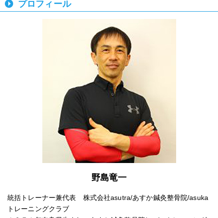
プロフィール
野島竜一
統括トレーナー兼代表 株式会社asutra/あすか鍼灸整骨院/asuka
トレーニングクラブ