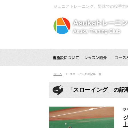
ジュニアトレーニング、野球での投手力
ホーム
スローイングの記事一覧
「スローイング」の記