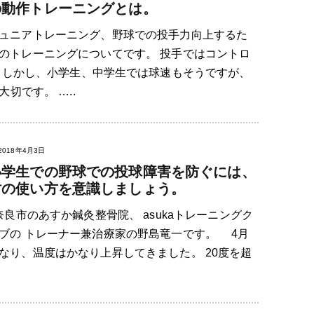
の動作トレーニングとは。
ュニアトレーニング、野球での投手力向上するた
のトレーニングについてです。 投手ではコントロ
 しかし、小学生、中学生では球速もそうですが、
切です。 …..
2018年4月3日
小学生での野球での投球障害を防ぐには、
肘の使い方を意識しましょう。
良市のあすか鍼灸整骨院、 asukaトレーニングク
ブの トレーナー兼治療家の野島竜一です。 4月
なり、温度はかなり上昇してきました。 20度を超