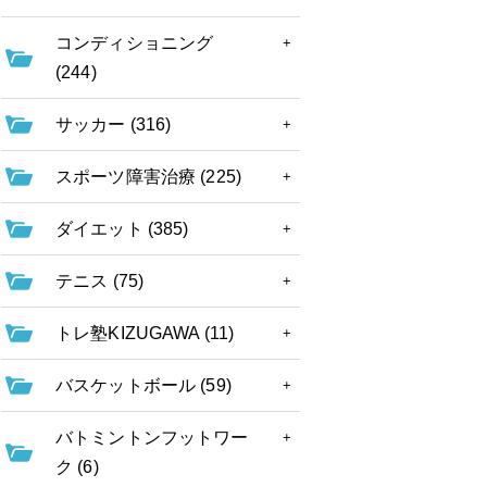
コンディショニング
(244)
サッカー (316)
スポーツ障害治療 (225)
ダイエット (385)
テニス (75)
トレ塾KIZUGAWA (11)
バスケットボール (59)
バトミントンフットワー
ク (6)