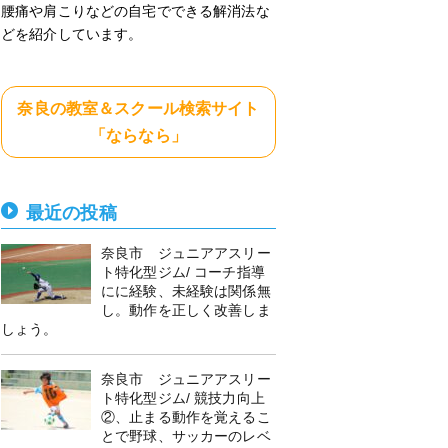
腰痛や肩こりなどの自宅でできる解消法な
どを紹介しています。
奈良の教室＆スクール検索サイト
「ならなら」
最近の投稿
奈良市 ジュニアアスリー
ト特化型ジム/ コーチ指導
にに経験、未経験は関係無
し。動作を正しく改善しま
しょう。
奈良市 ジュニアアスリー
ト特化型ジム/ 競技力向上
②、止まる動作を覚えるこ
とで野球、サッカーのレベ