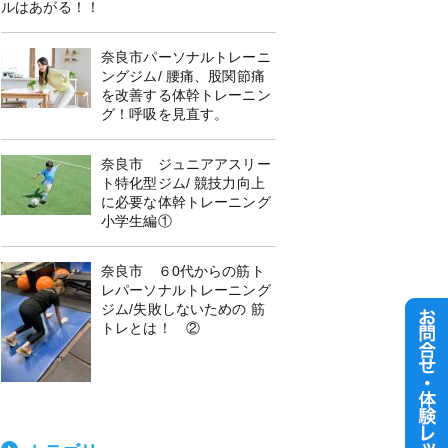
ルはあがる！！
奈良市パーソナルトレーニ
ングジム/ 腰痛、股関節痛
を改善する体幹トレーニン
グ！呼吸を見直す。
奈良市 ジュニアアスリー
ト特化型ジム/ 競技力向上
に必要な体幹トレーニング
小学生編①
奈良市 ６0代からの筋ト
レパーソナルトレーニング
ジム/失敗しないための 筋
トレとは！ ②