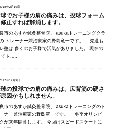
2018年2月19日
野球でお子様の肩の痛みは、投球フォーム
を修正すれば解消します。
良市のあすか鍼灸整骨院、 asukaトレーニングクラ
の トレーナー兼治療家の野島竜一です。 先週も
レ塾は 多くのお子様で活気がありました。 現在の
てト…..
2017年12月9日
野球の投球での肩の痛みは、広背筋の硬さ
が原因かもしれません。
良市のあすか鍼灸整骨院、 asukaトレーニングのト
ーナー兼治療家の野島竜一です。 冬季オリンピ
クが来年開幕します。 今回はスピードスケートに