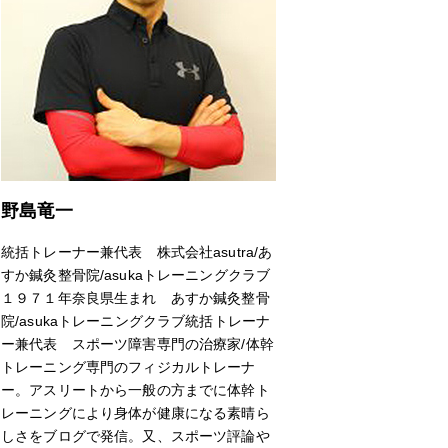
野島竜一
統括トレーナー兼代表 株式会社asutra/あ
すか鍼灸整骨院/asukaトレーニングクラブ
１９７１年奈良県生まれ あすか鍼灸整骨
院/asukaトレーニングクラブ統括トレーナ
ー兼代表 スポーツ障害専門の治療家/体幹
トレーニング専門のフィジカルトレーナ
ー。アスリートから一般の方までに体幹ト
レーニングにより身体が健康になる素晴ら
しさをブログで発信。又、スポーツ評論や