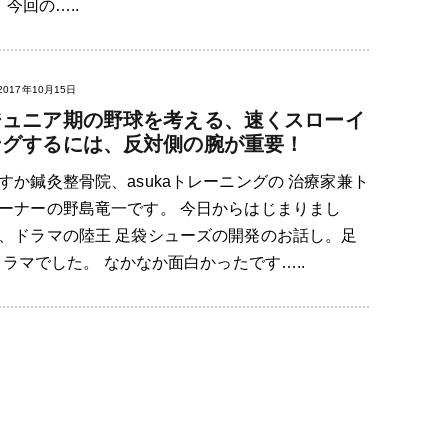
今回の…..
2017年10月15日
ジュニア期の野球を考える、速くスローイ
ングするには、反対側の腕が重要！
すか鍼灸整骨院、asukaトレーニングの 治療家兼ト
ーナーの野島竜一です。 今日からはじまりまし
、ドラマの陸王 足袋シューズの開発のお話し。足
ラマでした。 なかなか面白かったです…..