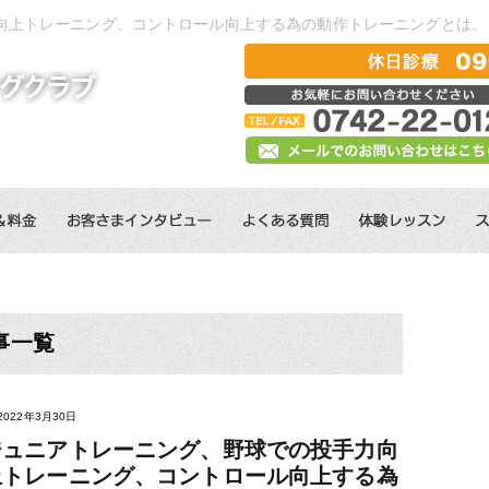
向上トレーニング、コントロール向上する為の動作トレーニングとは。
事一覧
2022年3月30日
ジュニアトレーニング、野球での投手力向
上トレーニング、コントロール向上する為