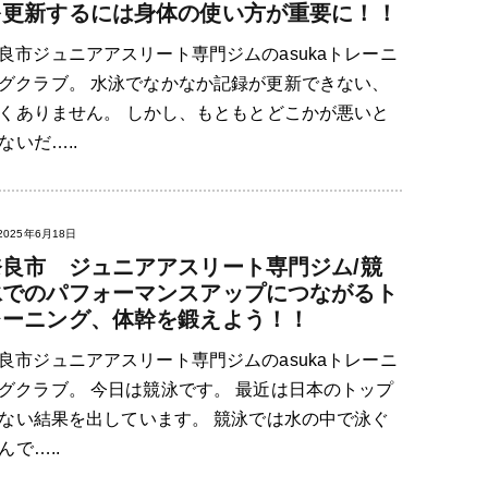
を更新するには身体の使い方が重要に！！
良市ジュニアアスリート専門ジムのasukaトレーニ
グクラブ。 水泳でなかなか記録が更新できない、
くありません。 しかし、もともとどこかが悪いと
いだ…..
2025年6月18日
奈良市 ジュニアアスリート専門ジム/競
泳でのパフォーマンスアップにつながるト
レーニング、体幹を鍛えよう！！
良市ジュニアアスリート専門ジムのasukaトレーニ
グクラブ。 今日は競泳です。 最近は日本のトップ
ない結果を出しています。 競泳では水の中で泳ぐ
で…..