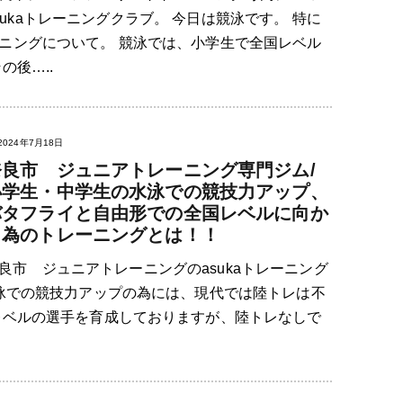
sukaトレーニングクラブ。 今日は競泳です。 特に
ニングについて。 競泳では、小学生で全国レベル
の後…..
2024年7月18日
奈良市 ジュニアトレーニング専門ジム/
小学生・中学生の水泳での競技力アップ、
バタフライと自由形での全国レベルに向か
う為のトレーニングとは！！
良市 ジュニアトレーニングのasukaトレーニング
競泳での競技力アップの為には、現代では陸トレは不
レベルの選手を育成しておりますが、陸トレなしで