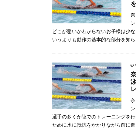
奈
ン
どこが悪いかわからないお子様は少な
いうよりも動作の基本的な部分を知らな
奈
ン
選手の多くが陸でのトレーニングを行
ために水に抵抗をかかりながら前に進ん