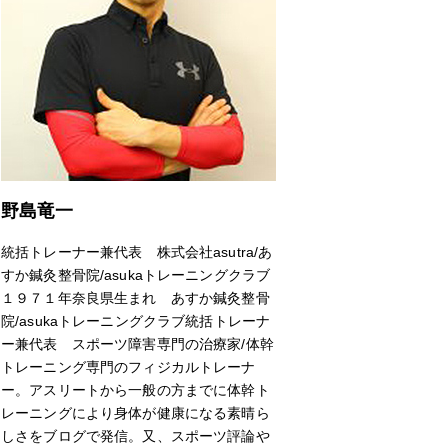
野島竜一
統括トレーナー兼代表 株式会社asutra/あ
すか鍼灸整骨院/asukaトレーニングクラブ
１９７１年奈良県生まれ あすか鍼灸整骨
院/asukaトレーニングクラブ統括トレーナ
ー兼代表 スポーツ障害専門の治療家/体幹
トレーニング専門のフィジカルトレーナ
ー。アスリートから一般の方までに体幹ト
レーニングにより身体が健康になる素晴ら
しさをブログで発信。又、スポーツ評論や