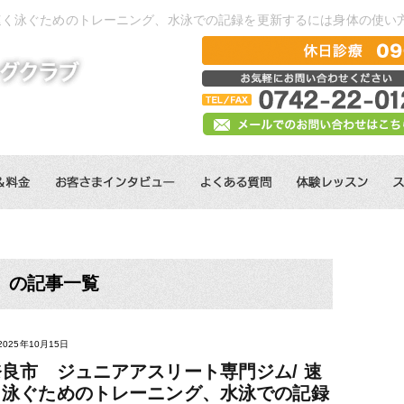
 速く泳ぐためのトレーニング、水泳での記録を更新するには身体の使い
」の記事一覧
2025年10月15日
奈良市 ジュニアアスリート専門ジム/ 速
く泳ぐためのトレーニング、水泳での記録