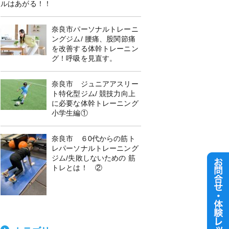
ルはあがる！！
奈良市パーソナルトレーニ
ングジム/ 腰痛、股関節痛
を改善する体幹トレーニン
グ！呼吸を見直す。
奈良市 ジュニアアスリー
ト特化型ジム/ 競技力向上
に必要な体幹トレーニング
小学生編①
奈良市 ６0代からの筋ト
レパーソナルトレーニング
ジム/失敗しないための 筋
トレとは！ ②