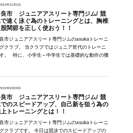
2023年12月1日
奈良市 ジュニアアスリート専門ジム/ 競
泳で速く泳ぐ為のトレーニングとは、胸椎
と股関節を正しく使おう！！
良市ジュニアアスリート専門ジムのasukaトレーニ
グクラブ。 当クラブではジュニア世代のトレーニ
す。 特に、小学生～中学生では基礎的な動作の獲
2023年9月29日
奈良市 ジュニアアスリート専門ジム/ 競
泳でのスピードアップ、自己新を狙う為の
陸上トレーニングとは！！
良市ジュニアアスリート専門ジムのasukaトレーニ
グクラブです。 今日は競泳でのスピードアップの