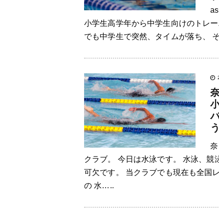
a
小学生高学年から中学生向けのトレー
でも中学生で突然、タイムが落ち、 そ
奈
クラブ。 今日は水泳です。 水泳、
可欠です。 当クラブでも現在も全国
の 水…..