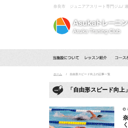
奈良市 ジュニアアスリート専門ジム/
ホーム
自由形スピード向上の記事一覧
「自由形スピード向上