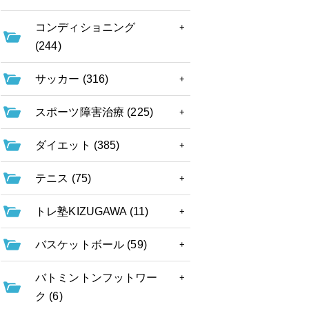
コンディショニング
(244)
サッカー (316)
スポーツ障害治療 (225)
ダイエット (385)
テニス (75)
トレ塾KIZUGAWA (11)
バスケットボール (59)
バトミントンフットワー
ク (6)