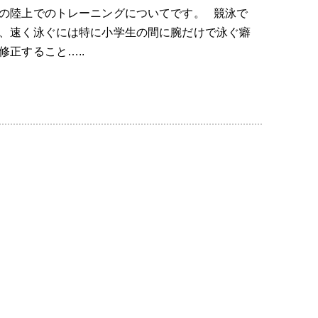
の陸上でのトレーニングについてです。 競泳で
、速く泳ぐには特に小学生の間に腕だけで泳ぐ癖
修正すること…..