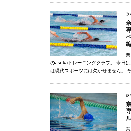
奈
のasukaトレーニングクラブ。 今
は現代スポーツには欠かせません。 そ
奈