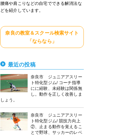
腰痛や肩こりなどの自宅でできる解消法な
どを紹介しています。
奈良の教室＆スクール検索サイト
「ならなら」
最近の投稿
奈良市 ジュニアアスリー
ト特化型ジム/ コーチ指導
にに経験、未経験は関係無
し。動作を正しく改善しま
しょう。
奈良市 ジュニアアスリー
ト特化型ジム/ 競技力向上
②、止まる動作を覚えるこ
とで野球、サッカーのレベ