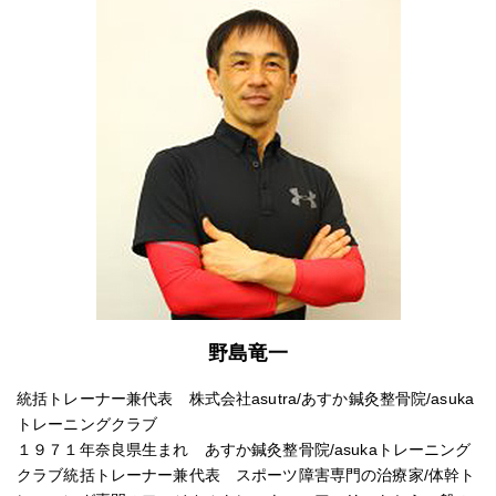
野島竜一
統括トレーナー兼代表 株式会社asutra/あすか鍼灸整骨院/asuka
トレーニングクラブ
１９７１年奈良県生まれ あすか鍼灸整骨院/asukaトレーニング
クラブ統括トレーナー兼代表 スポーツ障害専門の治療家/体幹ト