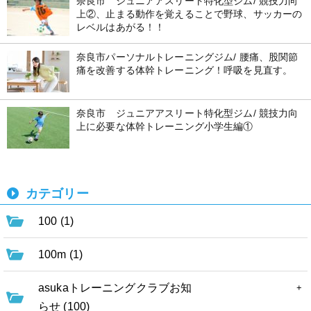
奈良市 ジュニアアスリート特化型ジム/ 競技力向
上②、止まる動作を覚えることで野球、サッカーの
レベルはあがる！！
奈良市パーソナルトレーニングジム/ 腰痛、股関節
痛を改善する体幹トレーニング！呼吸を見直す。
奈良市 ジュニアアスリート特化型ジム/ 競技力向
上に必要な体幹トレーニング小学生編①
カテゴリー
100 (1)
100m (1)
asukaトレーニングクラブお知
らせ (100)