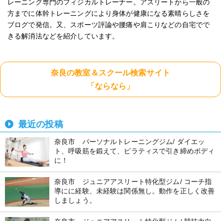
レーニング専門のフィジカルトレーナー。アスリートから一般の
方までに体幹トレーニングにより身体が健康になる素晴らしさを
ブログで発信。又、スポーツ評論や腰痛や肩こりなどの自宅でで
きる解消法などを紹介しています。
奈良の教室＆スクール検索サイト
「ならなら」
最近の投稿
奈良市 パーソナルトレーニングジム/ ダイエッ
ト、呼吸筋を鍛えて、ピラティスで引き締めボディ
に！
奈良市 ジュニアアスリート特化型ジム/ コーチ指
導にに経験、未経験は関係無し。動作を正しく改善
しましょう。