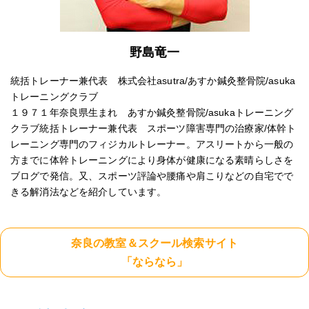
野島竜一
統括トレーナー兼代表 株式会社asutra/あすか鍼灸整骨院/asuka
トレーニングクラブ
１９７１年奈良県生まれ あすか鍼灸整骨院/asukaトレーニング
クラブ統括トレーナー兼代表 スポーツ障害専門の治療家/体幹ト
レーニング専門のフィジカルトレーナー。アスリートから一般の
方までに体幹トレーニングにより身体が健康になる素晴らしさを
ブログで発信。又、スポーツ評論や腰痛や肩こりなどの自宅でで
きる解消法などを紹介しています。
奈良の教室＆スクール検索サイト
「ならなら」