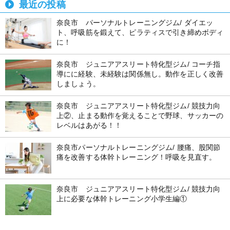
最近の投稿
奈良市 パーソナルトレーニングジム/ ダイエッ
ト、呼吸筋を鍛えて、ピラティスで引き締めボディ
に！
奈良市 ジュニアアスリート特化型ジム/ コーチ指
導にに経験、未経験は関係無し。動作を正しく改善
しましょう。
奈良市 ジュニアアスリート特化型ジム/ 競技力向
上②、止まる動作を覚えることで野球、サッカーの
レベルはあがる！！
奈良市パーソナルトレーニングジム/ 腰痛、股関節
痛を改善する体幹トレーニング！呼吸を見直す。
奈良市 ジュニアアスリート特化型ジム/ 競技力向
上に必要な体幹トレーニング小学生編①