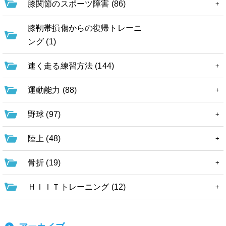
膝関節のスポーツ障害 (86)
膝靭帯損傷からの復帰トレーニ
ング (1)
速く走る練習方法 (144)
運動能力 (88)
野球 (97)
陸上 (48)
骨折 (19)
ＨＩＩＴトレーニング (12)