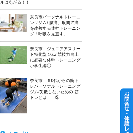
ルはあがる！！
奈良市パーソナルトレーニ
ングジム/ 腰痛、股関節痛
を改善する体幹トレーニン
グ！呼吸を見直す。
奈良市 ジュニアアスリー
ト特化型ジム/ 競技力向上
に必要な体幹トレーニング
小学生編①
奈良市 ６0代からの筋ト
レパーソナルトレーニング
ジム/失敗しないための 筋
トレとは！ ②