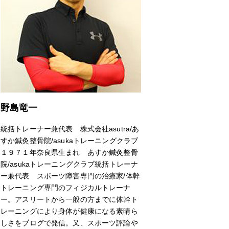
野島竜一
統括トレーナー兼代表 株式会社asutra/あ
すか鍼灸整骨院/asukaトレーニングクラブ
１９７１年奈良県生まれ あすか鍼灸整骨
院/asukaトレーニングクラブ統括トレーナ
ー兼代表 スポーツ障害専門の治療家/体幹
トレーニング専門のフィジカルトレーナ
ー。アスリートから一般の方までに体幹ト
レーニングにより身体が健康になる素晴ら
しさをブログで発信。又、スポーツ評論や