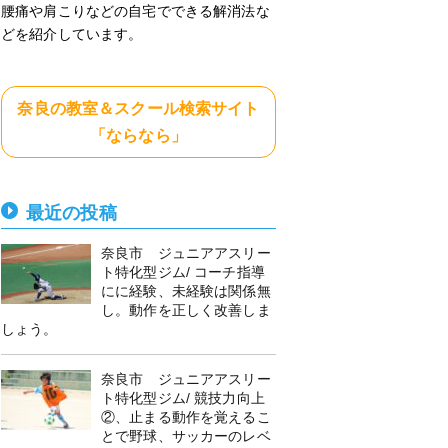
腰痛や肩こりなどの自宅でできる解消法な
どを紹介しています。
奈良の教室＆スクール検索サイト
「ならなら」
最近の投稿
奈良市 ジュニアアスリー
ト特化型ジム/ コーチ指導
にに経験、未経験は関係無
し。動作を正しく改善しま
しょう。
奈良市 ジュニアアスリー
ト特化型ジム/ 競技力向上
②、止まる動作を覚えるこ
とで野球、サッカーのレベ