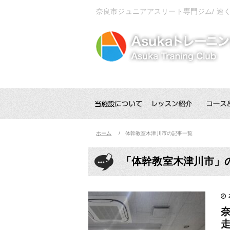
奈良市ジュニアアスリート専門ジム/ 速
ホーム
体幹教室木津川市の記事一覧
「体幹教室木津川市」