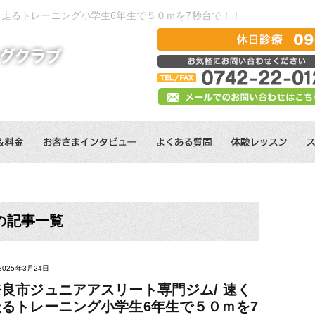
く走るトレーニング小学生6年生で５０ｍを7秒台で！！
の記事一覧
2025年3月24日
奈良市ジュニアアスリート専門ジム/ 速く
走るトレーニング小学生6年生で５０ｍを7