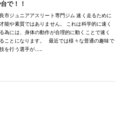
秒台で！！
良市ジュニアアスリート専門ジム 速く走るために
才能や素質ではありません。 これは科学的に速く
る為には、身体の動作が合理的に動くことで速く
ることになります。 最近では様々な普通の趣味で
技を行う選手が…..