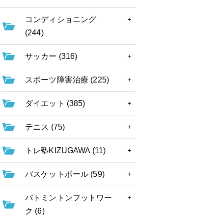
コンディショニング
(244)
サッカー (316)
スポーツ障害治療 (225)
ダイエット (385)
テニス (75)
トレ塾KIZUGAWA (11)
バスケットボール (59)
バトミントンフットワー
ク (6)