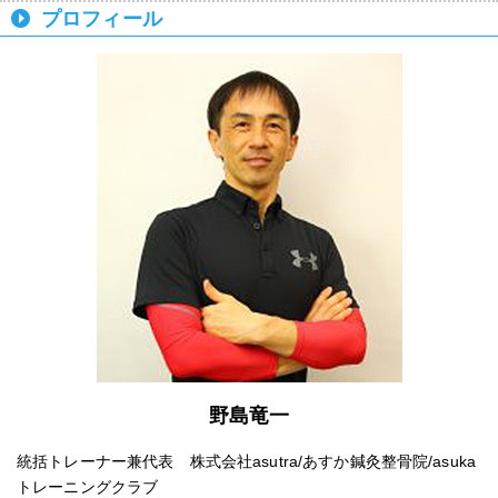
プロフィール
野島竜一
統括トレーナー兼代表 株式会社asutra/あすか鍼灸整骨院/asuka
トレーニングクラブ