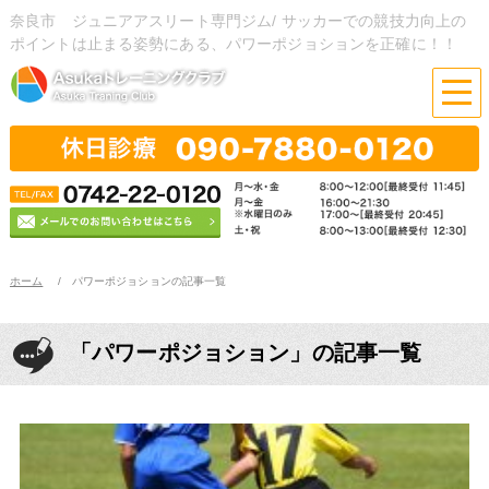
奈良市 ジュニアアスリート専門ジム/ サッカーでの競技力向上の
ポイントは止まる姿勢にある、パワーポジョションを正確に！！
ホーム
パワーポジョションの記事一覧
「パワーポジョション」の記事一覧