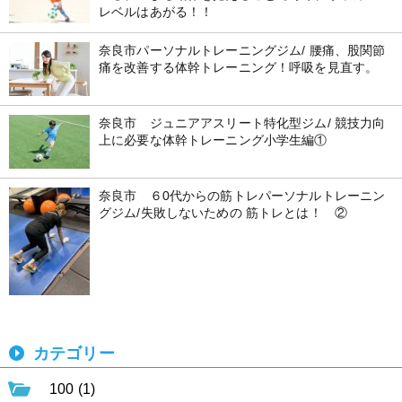
レベルはあがる！！
奈良市パーソナルトレーニングジム/ 腰痛、股関節
痛を改善する体幹トレーニング！呼吸を見直す。
奈良市 ジュニアアスリート特化型ジム/ 競技力向
上に必要な体幹トレーニング小学生編①
奈良市 ６0代からの筋トレパーソナルトレーニン
グジム/失敗しないための 筋トレとは！ ②
カテゴリー
100 (1)