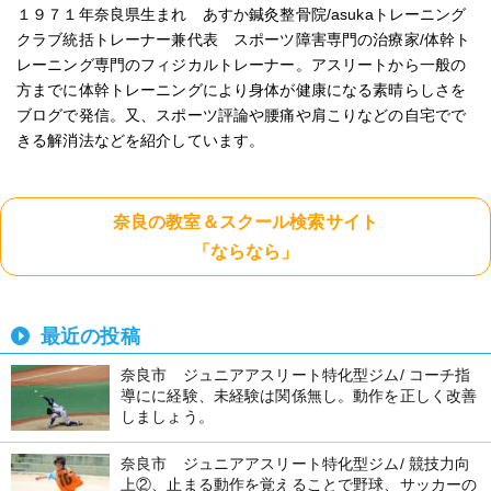
１９７１年奈良県生まれ あすか鍼灸整骨院/asukaトレーニング
クラブ統括トレーナー兼代表 スポーツ障害専門の治療家/体幹ト
レーニング専門のフィジカルトレーナー。アスリートから一般の
方までに体幹トレーニングにより身体が健康になる素晴らしさを
ブログで発信。又、スポーツ評論や腰痛や肩こりなどの自宅でで
きる解消法などを紹介しています。
奈良の教室＆スクール検索サイト
「ならなら」
最近の投稿
奈良市 ジュニアアスリート特化型ジム/ コーチ指
導にに経験、未経験は関係無し。動作を正しく改善
しましょう。
奈良市 ジュニアアスリート特化型ジム/ 競技力向
上②、止まる動作を覚えることで野球、サッカーの