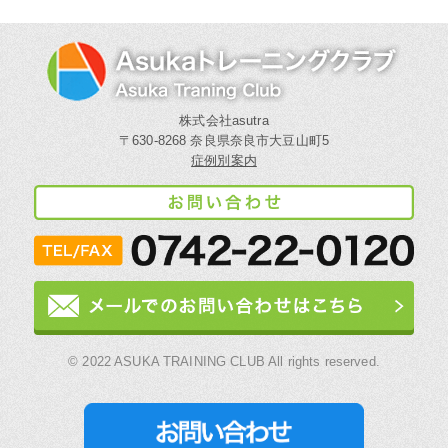
株式会社asutra
〒630-8268 奈良県奈良市大豆山町5
症例別案内
© 2022 ASUKA TRAINING CLUB All rights reserved.