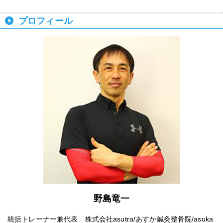
プロフィール
野島竜一
統括トレーナー兼代表 株式会社asutra/あすか鍼灸整骨院/asuka