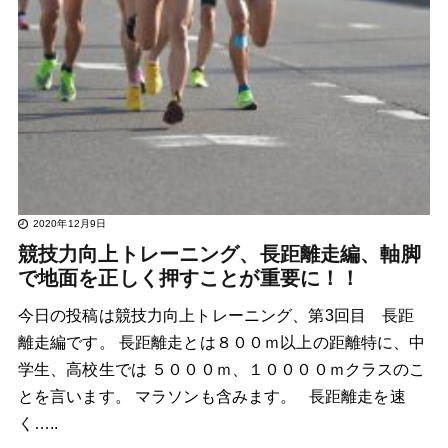
2020年12月9日
競技力向上トレーニング、長距離走編、軸脚
で地面を正しく押すことが重要に！！
今日の投稿は競技力向上トレーニング、第3回目 長距
離走編です。 長距離走とは８００ｍ以上の距離特に、中
学生、高校生では ５０００ｍ、１００００ｍクラスのこ
とを言います。 マラソンも含みます。 長距離走を速
く…..