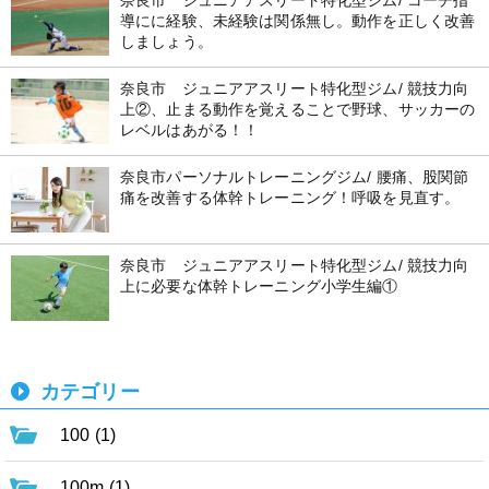
奈良市 ジュニアアスリート特化型ジム/ コーチ指
導にに経験、未経験は関係無し。動作を正しく改善
しましょう。
奈良市 ジュニアアスリート特化型ジム/ 競技力向
上②、止まる動作を覚えることで野球、サッカーの
レベルはあがる！！
奈良市パーソナルトレーニングジム/ 腰痛、股関節
痛を改善する体幹トレーニング！呼吸を見直す。
奈良市 ジュニアアスリート特化型ジム/ 競技力向
上に必要な体幹トレーニング小学生編①
カテゴリー
100 (1)
100m (1)