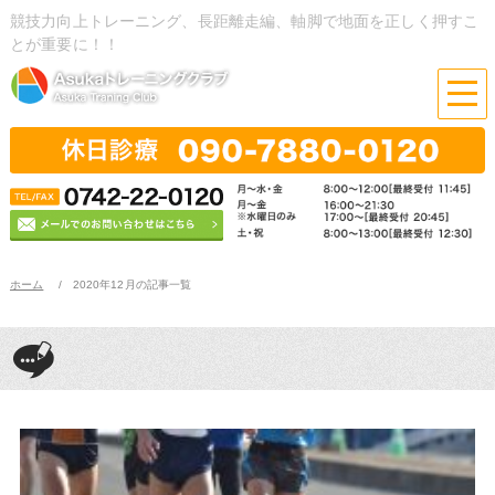
競技力向上トレーニング、長距離走編、軸脚で地面を正しく押すこ
とが重要に！！
ホーム
2020年12月の記事一覧