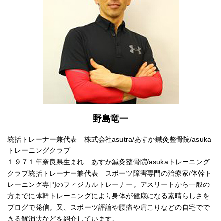
野島竜一
統括トレーナー兼代表 株式会社asutra/あすか鍼灸整骨院/asuka
トレーニングクラブ
１９７１年奈良県生まれ あすか鍼灸整骨院/asukaトレーニング
クラブ統括トレーナー兼代表 スポーツ障害専門の治療家/体幹ト
レーニング専門のフィジカルトレーナー。アスリートから一般の
方までに体幹トレーニングにより身体が健康になる素晴らしさを
ブログで発信。又、スポーツ評論や腰痛や肩こりなどの自宅でで
きる解消法などを紹介しています。