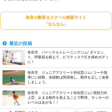
奈良の教室＆スクール検索サイト
「ならなら」
最近の投稿
奈良市 パーソナルトレーニングジム/ ダイエッ
ト、呼吸筋を鍛えて、ピラティスで引き締めボディ
に！
奈良市 ジュニアアスリート特化型ジム/ コーチ指
導にに経験、未経験は関係無し。動作を正しく改善
しましょう。
奈良市 ジュニアアスリート特化型ジム/ 競技力向
上②、止まる動作を覚えることで野球、サッカーの
レベルはあがる！！