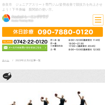
奈良市 ジュニアアスリート専門ジム/姿勢改善で競技力を向上させ
よう！下半身編 股関節の使い方。
ホーム
2023年12月の記事一覧