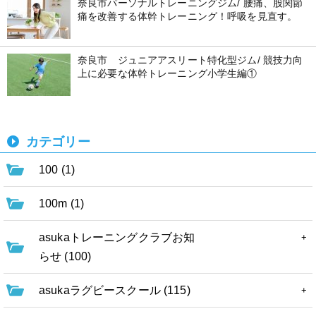
奈良市パーソナルトレーニングジム/ 腰痛、股関節
痛を改善する体幹トレーニング！呼吸を見直す。
奈良市 ジュニアアスリート特化型ジム/ 競技力向
上に必要な体幹トレーニング小学生編①
カテゴリー
100 (1)
100m (1)
asukaトレーニングクラブお知
らせ (100)
asukaラグビースクール (115)