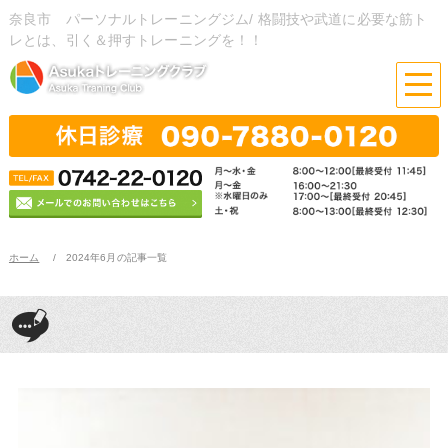
奈良市 パーソナルトレーニングジム/ 格闘技や武道に必要な筋ト
レとは、引く＆押すトレーニングを！！
ホーム
2024年6月の記事一覧