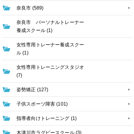
奈良市 (589)
奈良市 パーソナルトレーナー
養成スクール (1)
女性専用トレーナー養成スクー
ル (1)
女性専用トレーニングスタジオ
(7)
姿勢矯正 (127)
子供スポーツ障害 (101)
指導者向けトレーニング (1)
木津川市ラグビースクール (3)