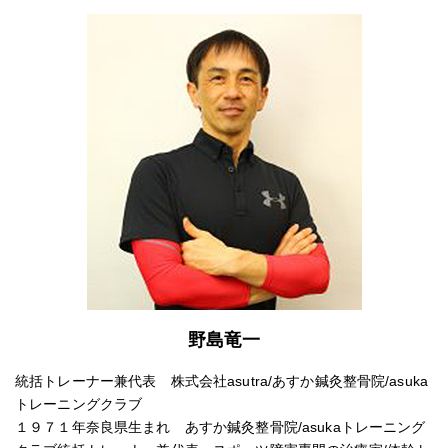
野島竜一
統括トレーナー兼代表 株式会社asutra/あすか鍼灸整骨院/asuka
トレーニングクラブ
１９７１年奈良県生まれ あすか鍼灸整骨院/asukaトレーニング