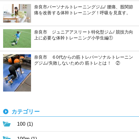
奈良市パーソナルトレーニングジム/ 腰痛、股関節
痛を改善する体幹トレーニング！呼吸を見直す。
奈良市 ジュニアアスリート特化型ジム/ 競技力向
上に必要な体幹トレーニング小学生編①
奈良市 ６0代からの筋トレパーソナルトレーニン
グジム/失敗しないための 筋トレとは！ ②
カテゴリー
100 (1)
100m (1)