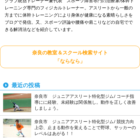
クラブ統括トレーナー兼代表 スポーツ障害専門の治療家/体幹ト
レーニング専門のフィジカルトレーナー。アスリートから一般の
方までに体幹トレーニングにより身体が健康になる素晴らしさを
ブログで発信。又、スポーツ評論や腰痛や肩こりなどの自宅でで
きる解消法などを紹介しています。
奈良の教室＆スクール検索サイト
「ならなら」
最近の投稿
奈良市 ジュニアアスリート特化型ジム/ コーチ指
導にに経験、未経験は関係無し。動作を正しく改善
しましょう。
奈良市 ジュニアアスリート特化型ジム/ 競技力向
上②、止まる動作を覚えることで野球、サッカーの
レベルはあがる！！