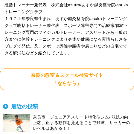
統括トレーナー兼代表 株式会社asutra/あすか鍼灸整骨院/asuka
トレーニングクラブ
１９７１年奈良県生まれ あすか鍼灸整骨院/asukaトレーニング
クラブ統括トレーナー兼代表 スポーツ障害専門の治療家/体幹ト
レーニング専門のフィジカルトレーナー。アスリートから一般の
方までに体幹トレーニングにより身体が健康になる素晴らしさを
ブログで発信。又、スポーツ評論や腰痛や肩こりなどの自宅でで
きる解消法などを紹介しています。
奈良の教室＆スクール検索サイト
「ならなら」
最近の投稿
奈良市 ジュニアアスリート特化型ジム/ 競技力向
上②、止まる動作を覚えることで野球、サッカーの
レベルはあがる！！