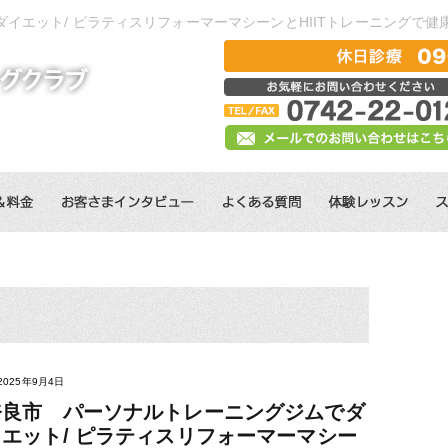
イエット/ ピラティスリフォーマーマシーンとHIITトレーニングで健
2025年9月4日
奈良市 パーソナルトレーニングジムでダ
イエット/ ピラティスリフォーマーマシー