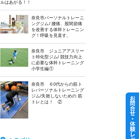
ルはあがる！！
奈良市パーソナルトレーニ
ングジム/ 腰痛、股関節痛
を改善する体幹トレーニン
グ！呼吸を見直す。
奈良市 ジュニアアスリー
ト特化型ジム/ 競技力向上
に必要な体幹トレーニング
小学生編①
奈良市 ６0代からの筋ト
レパーソナルトレーニング
ジム/失敗しないための 筋
トレとは！ ②