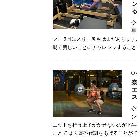
ン
奈
専
ブ。 9月に入り、暑さはまだありま
期で新しいことにチャレンジすることも
奈
ン
エットを行う上でかかせないのが下半
ことで より基礎代謝をあげることがで