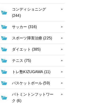
コンディショニング
(244)
サッカー (316)
スポーツ障害治療 (225)
ダイエット (385)
テニス (75)
トレ塾KIZUGAWA (11)
バスケットボール (59)
バトミントンフットワー
ク (6)