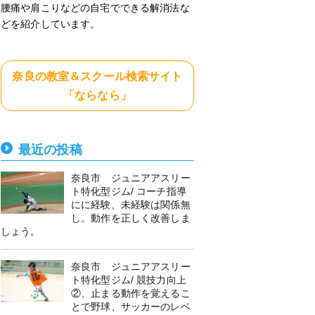
腰痛や肩こりなどの自宅でできる解消法な
どを紹介しています。
奈良の教室＆スクール検索サイト
「ならなら」
最近の投稿
奈良市 ジュニアアスリー
ト特化型ジム/ コーチ指導
にに経験、未経験は関係無
し。動作を正しく改善しま
しょう。
奈良市 ジュニアアスリー
ト特化型ジム/ 競技力向上
②、止まる動作を覚えるこ
とで野球、サッカーのレベ