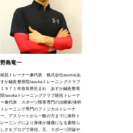
野島竜一
統括トレーナー兼代表 株式会社asutra/あ
すか鍼灸整骨院/asukaトレーニングクラブ
１９７１年奈良県生まれ あすか鍼灸整骨
院/asukaトレーニングクラブ統括トレーナ
ー兼代表 スポーツ障害専門の治療家/体幹
トレーニング専門のフィジカルトレーナ
ー。アスリートから一般の方までに体幹ト
レーニングにより身体が健康になる素晴ら
しさをブログで発信。又、スポーツ評論や