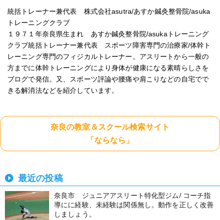
統括トレーナー兼代表 株式会社asutra/あすか鍼灸整骨院/asuka
トレーニングクラブ
１９７１年奈良県生まれ あすか鍼灸整骨院/asukaトレーニング
クラブ統括トレーナー兼代表 スポーツ障害専門の治療家/体幹ト
レーニング専門のフィジカルトレーナー。アスリートから一般の
方までに体幹トレーニングにより身体が健康になる素晴らしさを
ブログで発信。又、スポーツ評論や腰痛や肩こりなどの自宅でで
きる解消法などを紹介しています。
奈良の教室＆スクール検索サイト
「ならなら」
最近の投稿
奈良市 ジュニアアスリート特化型ジム/ コーチ指
導にに経験、未経験は関係無し。動作を正しく改善
しましょう。