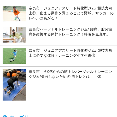
奈良市 ジュニアアスリート特化型ジム/ 競技力向
上②、止まる動作を覚えることで野球、サッカーの
レベルはあがる！！
奈良市パーソナルトレーニングジム/ 腰痛、股関節
痛を改善する体幹トレーニング！呼吸を見直す。
奈良市 ジュニアアスリート特化型ジム/ 競技力向
上に必要な体幹トレーニング小学生編①
奈良市 ６0代からの筋トレパーソナルトレーニン
グジム/失敗しないための 筋トレとは！ ②