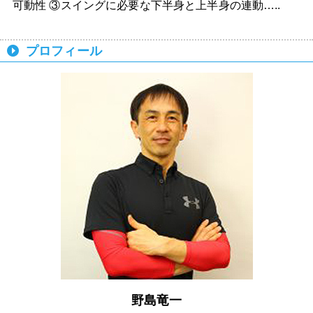
可動性 ③スイングに必要な下半身と上半身の連動…..
プロフィール
野島竜一