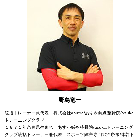
野島竜一
統括トレーナー兼代表 株式会社asutra/あすか鍼灸整骨院/asuka
トレーニングクラブ
１９７１年奈良県生まれ あすか鍼灸整骨院/asukaトレーニング
クラブ統括トレーナー兼代表 スポーツ障害専門の治療家/体幹ト