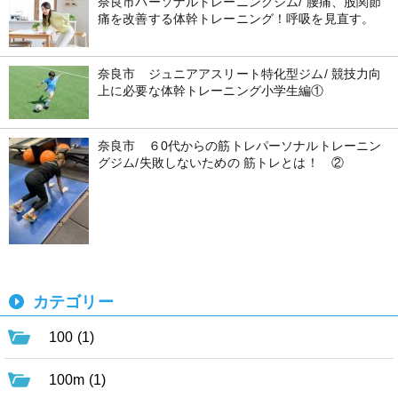
奈良市パーソナルトレーニングジム/ 腰痛、股関節
痛を改善する体幹トレーニング！呼吸を見直す。
奈良市 ジュニアアスリート特化型ジム/ 競技力向
上に必要な体幹トレーニング小学生編①
奈良市 ６0代からの筋トレパーソナルトレーニン
グジム/失敗しないための 筋トレとは！ ②
カテゴリー
100 (1)
100m (1)