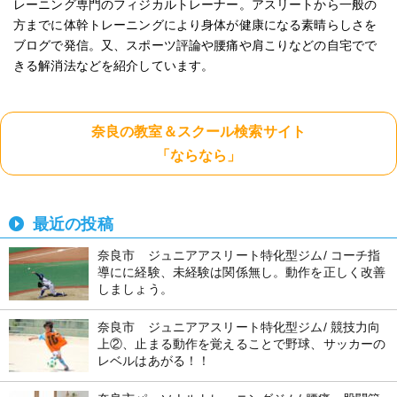
レーニング専門のフィジカルトレーナー。アスリートから一般の
方までに体幹トレーニングにより身体が健康になる素晴らしさを
ブログで発信。又、スポーツ評論や腰痛や肩こりなどの自宅でで
きる解消法などを紹介しています。
奈良の教室＆スクール検索サイト
「ならなら」
最近の投稿
奈良市 ジュニアアスリート特化型ジム/ コーチ指
導にに経験、未経験は関係無し。動作を正しく改善
しましょう。
奈良市 ジュニアアスリート特化型ジム/ 競技力向
上②、止まる動作を覚えることで野球、サッカーの
レベルはあがる！！