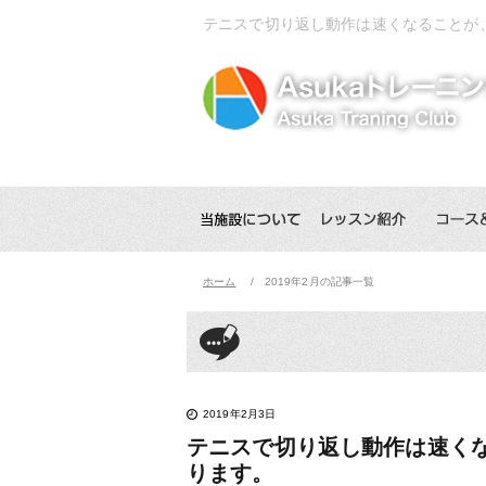
テニスで切り返し動作は速くなることが
ホーム
2019年2月の記事一覧
2019年2月3日
テニスで切り返し動作は速く
ります。