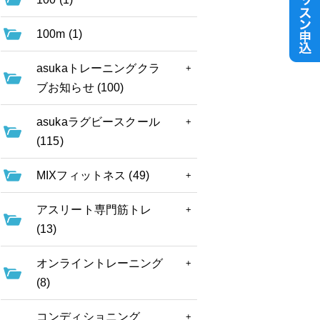
100m (1)
asukaトレーニングクラ
ブお知らせ (100)
asukaラグビースクール
(115)
MIXフィットネス (49)
アスリート専門筋トレ
(13)
オンライントレーニング
(8)
コンディショニング