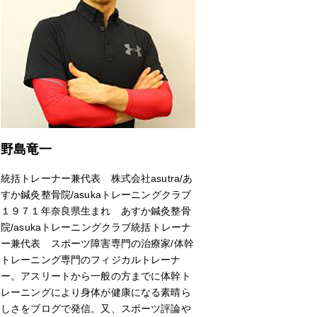
野島竜一
統括トレーナー兼代表 株式会社asutra/あ
すか鍼灸整骨院/asukaトレーニングクラブ
１９７１年奈良県生まれ あすか鍼灸整骨
院/asukaトレーニングクラブ統括トレーナ
ー兼代表 スポーツ障害専門の治療家/体幹
トレーニング専門のフィジカルトレーナ
ー。アスリートから一般の方までに体幹ト
レーニングにより身体が健康になる素晴ら
しさをブログで発信。又、スポーツ評論や