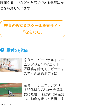
腰痛や肩こりなどの自宅でできる解消法な
どを紹介しています。
奈良の教室＆スクール検索サイト
「ならなら」
最近の投稿
奈良市 パーソナルトレー
ニングジム/ ダイエット、
呼吸筋を鍛えて、ピラティ
スで引き締めボディに！
奈良市 ジュニアアスリー
ト特化型ジム/ コーチ指導
にに経験、未経験は関係無
し。動作を正しく改善しま
しょう。