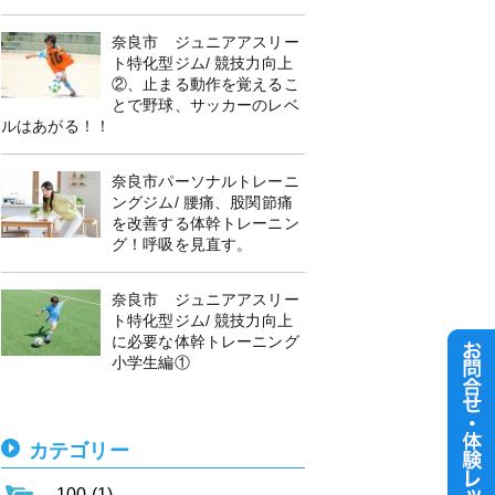
奈良市 ジュニアアスリー
ト特化型ジム/ 競技力向上
②、止まる動作を覚えるこ
とで野球、サッカーのレベ
ルはあがる！！
奈良市パーソナルトレーニ
ングジム/ 腰痛、股関節痛
を改善する体幹トレーニン
グ！呼吸を見直す。
奈良市 ジュニアアスリー
ト特化型ジム/ 競技力向上
に必要な体幹トレーニング
小学生編①
カテゴリー
100 (1)