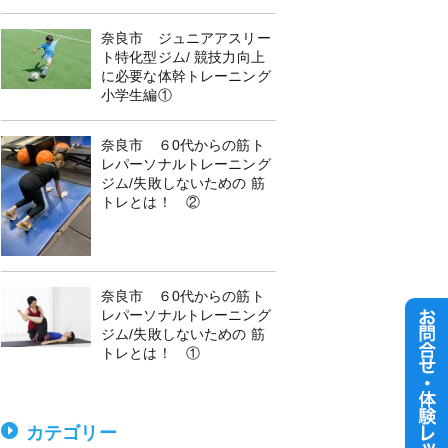
奈良市 ジュニアアスリー
ト特化型ジム/ 競技力向上
に必要な体幹トレーニング
小学生編①
奈良市 ６0代からの筋ト
レパーソナルトレーニング
ジム/失敗しないための 筋
トレとは！ ②
奈良市 ６0代からの筋ト
レパーソナルトレーニング
ジム/失敗しないための 筋
トレとは！ ①
カテゴリー