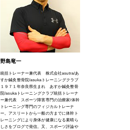
野島竜一
統括トレーナー兼代表 株式会社asutra/あ
すか鍼灸整骨院/asukaトレーニングクラブ
１９７１年奈良県生まれ あすか鍼灸整骨
院/asukaトレーニングクラブ統括トレーナ
ー兼代表 スポーツ障害専門の治療家/体幹
トレーニング専門のフィジカルトレーナ
ー。アスリートから一般の方までに体幹ト
レーニングにより身体が健康になる素晴ら
しさをブログで発信。又、スポーツ評論や