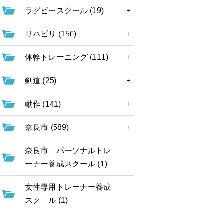
ラグビースクール (19)
リハビリ (150)
体幹トレーニング (111)
剣道 (25)
動作 (141)
奈良市 (589)
奈良市 パーソナルトレ
ーナー養成スクール (1)
女性専用トレーナー養成
スクール (1)