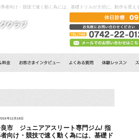
 指導者向け・競技で速く動く為には、基礎ドリルが大切に。動作を変え
2024年12月18日
奈良市 ジュニアアスリート専門ジム/ 指
導者向け・競技で速く動く為には、基礎ド