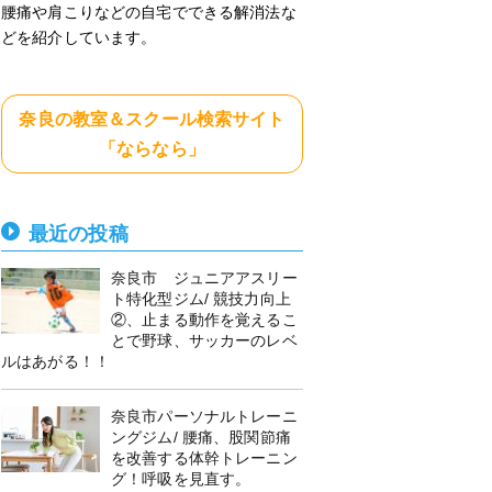
腰痛や肩こりなどの自宅でできる解消法な
どを紹介しています。
奈良の教室＆スクール検索サイト
「ならなら」
最近の投稿
奈良市 ジュニアアスリー
ト特化型ジム/ 競技力向上
②、止まる動作を覚えるこ
とで野球、サッカーのレベ
ルはあがる！！
奈良市パーソナルトレーニ
ングジム/ 腰痛、股関節痛
を改善する体幹トレーニン
グ！呼吸を見直す。