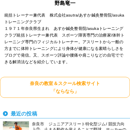
野島竜一
統括トレーナー兼代表 株式会社asutra/あすか鍼灸整骨院/asuka
トレーニングクラブ
１９７１年奈良県生まれ あすか鍼灸整骨院/asukaトレーニング
クラブ統括トレーナー兼代表 スポーツ障害専門の治療家/体幹ト
レーニング専門のフィジカルトレーナー。アスリートから一般の
方までに体幹トレーニングにより身体が健康になる素晴らしさを
ブログで発信。又、スポーツ評論や腰痛や肩こりなどの自宅でで
きる解消法などを紹介しています。
奈良の教室＆スクール検索サイト
「ならなら」
最近の投稿
奈良市 ジュニアアスリート特化型ジム/ 競技力向
上②、止まる動作を覚えることで野球、サッカーの