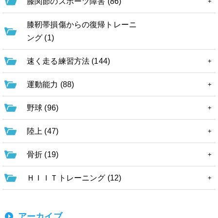
膝関節のスポーツ障害 (86)
膝靭帯損傷からの復帰トレーニ
ング (1)
速く走る練習方法 (144)
運動能力 (88)
野球 (96)
陸上 (47)
骨折 (19)
ＨＩＩＴトレーニング (12)
アーカイブ