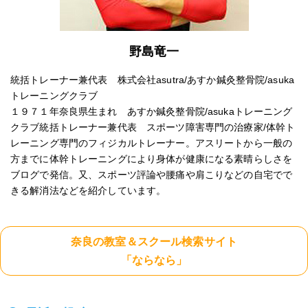
野島竜一
統括トレーナー兼代表 株式会社asutra/あすか鍼灸整骨院/asuka
トレーニングクラブ
１９７１年奈良県生まれ あすか鍼灸整骨院/asukaトレーニング
クラブ統括トレーナー兼代表 スポーツ障害専門の治療家/体幹ト
レーニング専門のフィジカルトレーナー。アスリートから一般の
方までに体幹トレーニングにより身体が健康になる素晴らしさを
ブログで発信。又、スポーツ評論や腰痛や肩こりなどの自宅でで
きる解消法などを紹介しています。
奈良の教室＆スクール検索サイト
「ならなら」