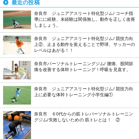
最近の投稿
奈良市 ジュニアアスリート特化型ジム/ コーチ指
導にに経験、未経験は関係無し。動作を正しく改善
しましょう。
奈良市 ジュニアアスリート特化型ジム/ 競技力向
上②、止まる動作を覚えることで野球、サッカーの
レベルはあがる！！
奈良市パーソナルトレーニングジム/ 腰痛、股関節
痛を改善する体幹トレーニング！呼吸を見直す。
奈良市 ジュニアアスリート特化型ジム/ 競技力向
上に必要な体幹トレーニング小学生編①
奈良市 ６0代からの筋トレパーソナルトレーニン
グジム/失敗しないための 筋トレとは！ ②