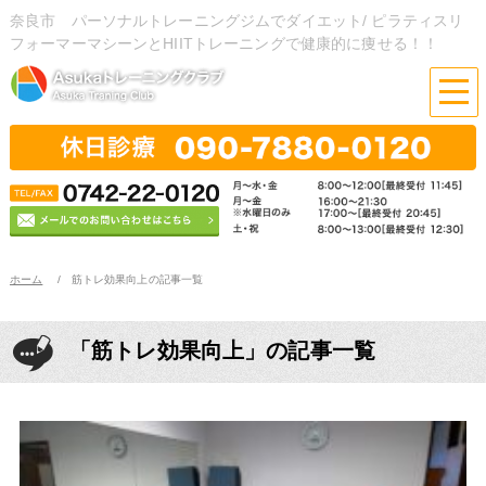
奈良市 パーソナルトレーニングジムでダイエット/ ピラティスリ
フォーマーマシーンとHIITトレーニングで健康的に痩せる！！
ホーム
筋トレ効果向上の記事一覧
「筋トレ効果向上」の記事一覧