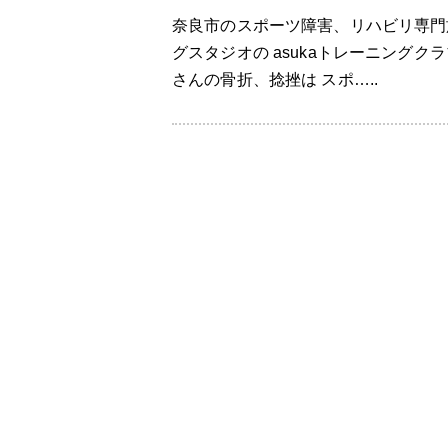
奈良市のスポーツ障害、リハビリ専門
グスタジオの asukaトレーニング
さんの骨折、捻挫は スポ…..