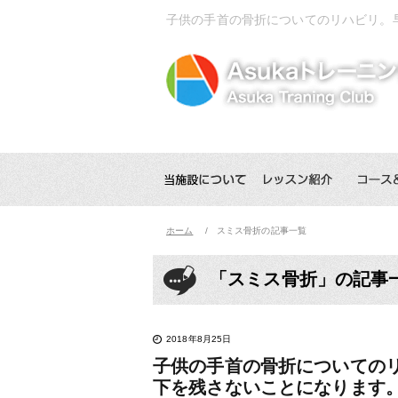
子供の手首の骨折についてのリハビリ。
ホーム
スミス骨折の記事一覧
「スミス骨折」の記事
2018年8月25日
子供の手首の骨折についての
下を残さないことになります