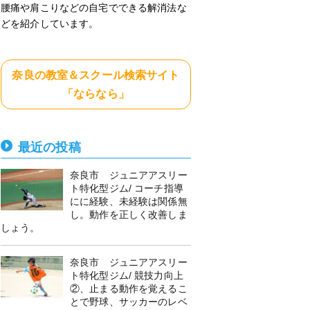
腰痛や肩こりなどの自宅でできる解消法な
どを紹介しています。
奈良の教室＆スクール検索サイト
「ならなら」
最近の投稿
奈良市 ジュニアアスリー
ト特化型ジム/ コーチ指導
にに経験、未経験は関係無
し。動作を正しく改善しま
しょう。
奈良市 ジュニアアスリー
ト特化型ジム/ 競技力向上
②、止まる動作を覚えるこ
とで野球、サッカーのレベ