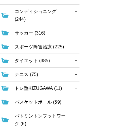
コンディショニング
(244)
サッカー (316)
スポーツ障害治療 (225)
ダイエット (385)
テニス (75)
トレ塾KIZUGAWA (11)
バスケットボール (59)
バトミントンフットワー
ク (6)