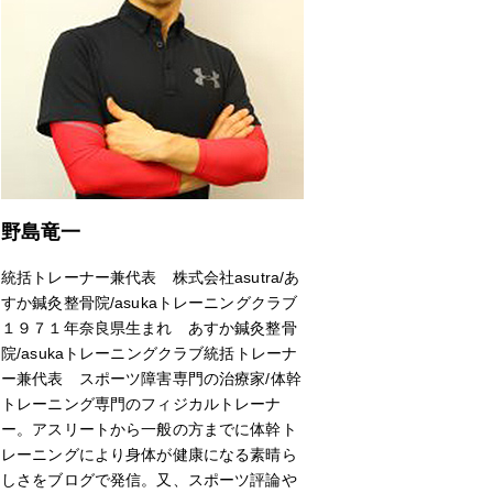
野島竜一
統括トレーナー兼代表 株式会社asutra/あ
すか鍼灸整骨院/asukaトレーニングクラブ
１９７１年奈良県生まれ あすか鍼灸整骨
院/asukaトレーニングクラブ統括トレーナ
ー兼代表 スポーツ障害専門の治療家/体幹
トレーニング専門のフィジカルトレーナ
ー。アスリートから一般の方までに体幹ト
レーニングにより身体が健康になる素晴ら
しさをブログで発信。又、スポーツ評論や