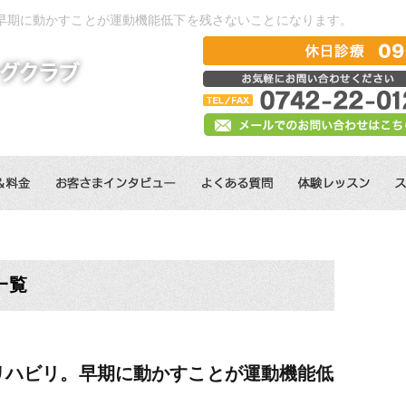
早期に動かすことが運動機能低下を残さないことになります。
一覧
リハビリ。早期に動かすことが運動機能低
。