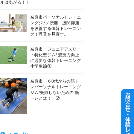
ルはあがる！！
奈良市パーソナルトレーニ
ングジム/ 腰痛、股関節痛
を改善する体幹トレーニン
グ！呼吸を見直す。
奈良市 ジュニアアスリー
ト特化型ジム/ 競技力向上
に必要な体幹トレーニング
小学生編①
奈良市 ６0代からの筋ト
レパーソナルトレーニング
ジム/失敗しないための 筋
トレとは！ ②