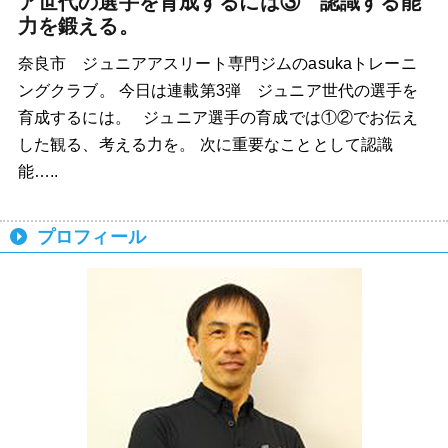
ア世代の選手を育成するには③ 認識する能
力を鍛える。
奈良市 ジュニアアスリート専門ジムのasukaトレーニ
ングクラブ。 今日は連載第3弾 ジュニア世代の選手を
育成するには。 ジュニア選手の育成では①②でお伝え
した観る、考える力を。 次に重要なこととして認識
能…..
プロフィール