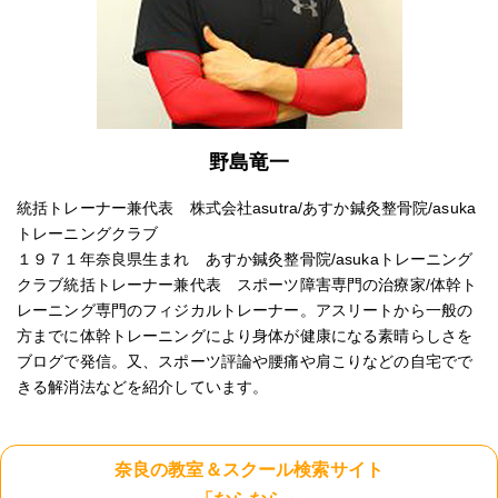
野島竜一
統括トレーナー兼代表 株式会社asutra/あすか鍼灸整骨院/asuka
トレーニングクラブ
１９７１年奈良県生まれ あすか鍼灸整骨院/asukaトレーニング
クラブ統括トレーナー兼代表 スポーツ障害専門の治療家/体幹ト
レーニング専門のフィジカルトレーナー。アスリートから一般の
方までに体幹トレーニングにより身体が健康になる素晴らしさを
ブログで発信。又、スポーツ評論や腰痛や肩こりなどの自宅でで
きる解消法などを紹介しています。
奈良の教室＆スクール検索サイト