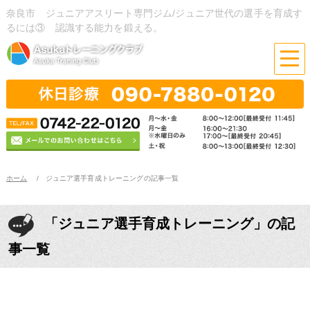
奈良市 ジュニアアスリート専門ジム/ジュニア世代の選手を育成す
るには③ 認識する能力を鍛える。
ホーム
ジュニア選手育成トレーニングの記事一覧
「ジュニア選手育成トレーニング」の記
事一覧