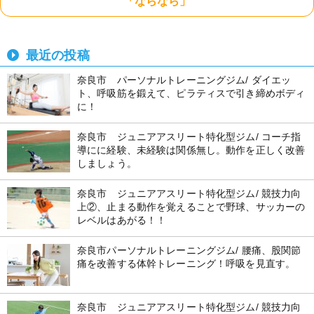
「ならなら」
最近の投稿
奈良市 パーソナルトレーニングジム/ ダイエッ
ト、呼吸筋を鍛えて、ピラティスで引き締めボディ
に！
奈良市 ジュニアアスリート特化型ジム/ コーチ指
導にに経験、未経験は関係無し。動作を正しく改善
しましょう。
奈良市 ジュニアアスリート特化型ジム/ 競技力向
上②、止まる動作を覚えることで野球、サッカーの
レベルはあがる！！
奈良市パーソナルトレーニングジム/ 腰痛、股関節
痛を改善する体幹トレーニング！呼吸を見直す。
奈良市 ジュニアアスリート特化型ジム/ 競技力向