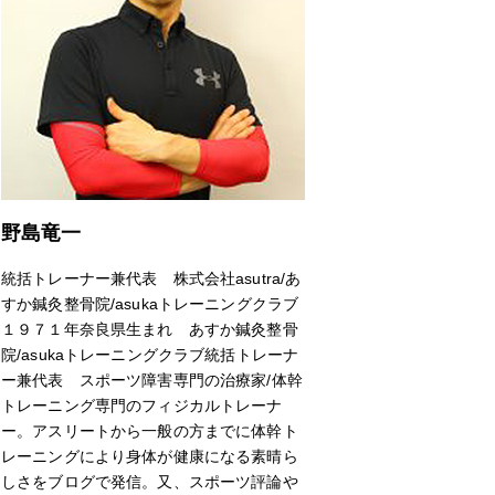
野島竜一
統括トレーナー兼代表 株式会社asutra/あ
すか鍼灸整骨院/asukaトレーニングクラブ
１９７１年奈良県生まれ あすか鍼灸整骨
院/asukaトレーニングクラブ統括トレーナ
ー兼代表 スポーツ障害専門の治療家/体幹
トレーニング専門のフィジカルトレーナ
ー。アスリートから一般の方までに体幹ト
レーニングにより身体が健康になる素晴ら
しさをブログで発信。又、スポーツ評論や