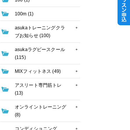
100m (1)
asukaトレーニングクラ
ブお知らせ (100)
asukaラグビースクール
(115)
MIXフィットネス (49)
アスリート専門筋トレ
(13)
オンライントレーニング
(8)
コンディショニング