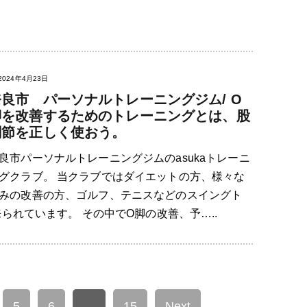
2024年4月23日
奈良市 パーソナルトレーニングジム/ O
脚を改善するためのトレーニングとは、股
関節を正しく使おう。
良市パーソナルトレーニングジムのasukaトレーニ
グクラブ。 当クラブではダイエットの方、様々な
みの改善の方、ゴルフ、テニスなどのスイングト
られています。 その中でO脚の改善、予…..
5
6
…
15
Next