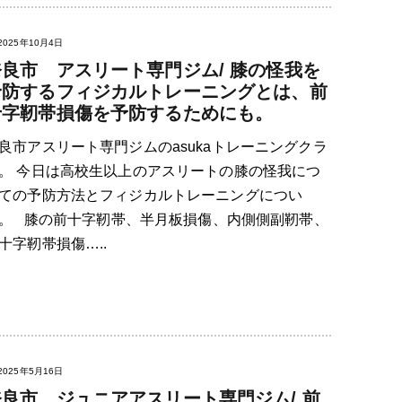
2025年10月4日
奈良市 アスリート専門ジム/ 膝の怪我を
予防するフィジカルトレーニングとは、前
十字靭帯損傷を予防するためにも。
良市アスリート専門ジムのasukaトレーニングクラ
。 今日は高校生以上のアスリートの膝の怪我につ
ての予防方法とフィジカルトレーニングについ
。 膝の前十字靭帯、半月板損傷、内側側副靭帯、
十字靭帯損傷…..
2025年5月16日
奈良市 ジュニアアスリート専門ジム/ 前