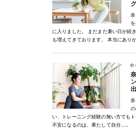
奈
を
に入りました。 まだまだ暑い日が続
も増えてきております。 本当にありが
奈
の
い、トレーニング経験の無い方でもト
不安になるのは、果たして自分…..