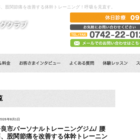
痛、股関節痛を改善する体幹トレーニング！呼吸を見直す。
覧
2026年8月1日
奈良市パーソナルトレーニングジム/ 腰
痛、股関節痛を改善する体幹トレーニン