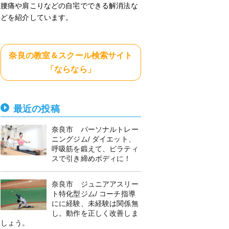
腰痛や肩こりなどの自宅でできる解消法な
どを紹介しています。
奈良の教室＆スクール検索サイト
「ならなら」
最近の投稿
奈良市 パーソナルトレー
ニングジム/ ダイエット、
呼吸筋を鍛えて、ピラティ
スで引き締めボディに！
奈良市 ジュニアアスリー
ト特化型ジム/ コーチ指導
にに経験、未経験は関係無
し。動作を正しく改善しま
しょう。