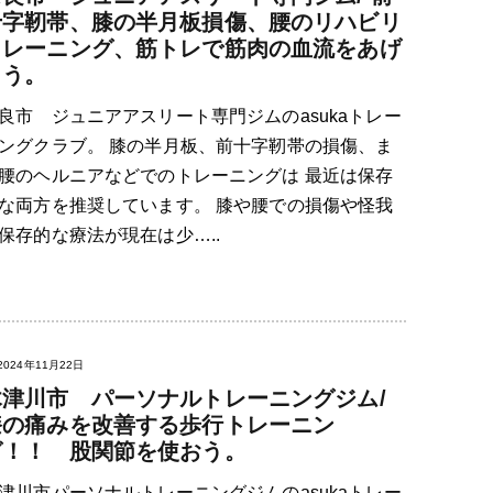
十字靭帯、膝の半月板損傷、腰のリハビリ
トレーニング、筋トレで筋肉の血流をあげ
よう。
良市 ジュニアアスリート専門ジムのasukaトレー
ングクラブ。 膝の半月板、前十字靭帯の損傷、ま
腰のヘルニアなどでのトレーニングは 最近は保存
な両方を推奨しています。 膝や腰での損傷や怪我
保存的な療法が現在は少…..
2024年11月22日
木津川市 パーソナルトレーニングジム/
膝の痛みを改善する歩行トレーニン
グ！！ 股関節を使おう。
津川市パーソナルトレーニングジムのasukaトレー