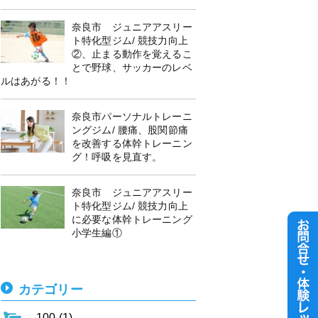
奈良市 ジュニアアスリー
ト特化型ジム/ 競技力向上
②、止まる動作を覚えるこ
とで野球、サッカーのレベ
ルはあがる！！
奈良市パーソナルトレーニ
ングジム/ 腰痛、股関節痛
を改善する体幹トレーニン
グ！呼吸を見直す。
奈良市 ジュニアアスリー
ト特化型ジム/ 競技力向上
に必要な体幹トレーニング
小学生編①
カテゴリー
100 (1)