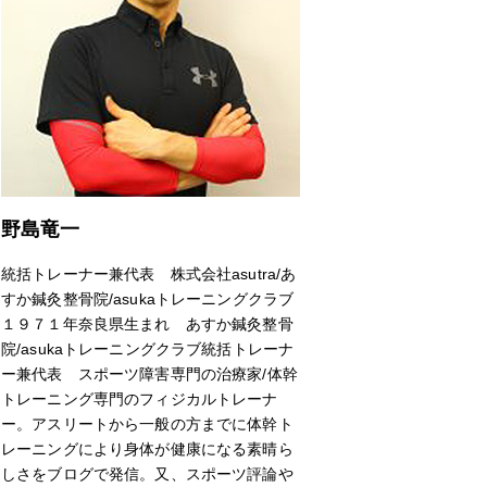
野島竜一
統括トレーナー兼代表 株式会社asutra/あ
すか鍼灸整骨院/asukaトレーニングクラブ
１９７１年奈良県生まれ あすか鍼灸整骨
院/asukaトレーニングクラブ統括トレーナ
ー兼代表 スポーツ障害専門の治療家/体幹
トレーニング専門のフィジカルトレーナ
ー。アスリートから一般の方までに体幹ト
レーニングにより身体が健康になる素晴ら
しさをブログで発信。又、スポーツ評論や