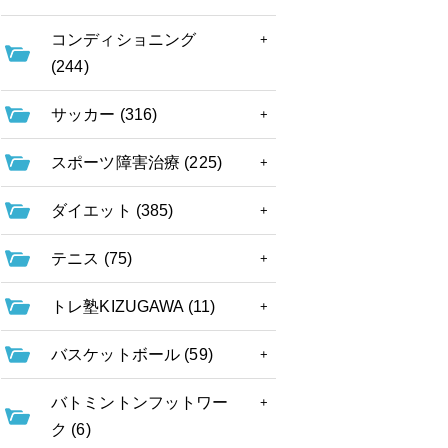
コンディショニング
(244)
サッカー (316)
スポーツ障害治療 (225)
ダイエット (385)
テニス (75)
トレ塾KIZUGAWA (11)
バスケットボール (59)
バトミントンフットワー
ク (6)