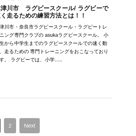
木津川市 ラグビースクール/ ラグビーで
速く走るための練習方法とは！！
津川市・奈良市ラグビースクール・ラグビートレ
ニング専門クラブの asukaラグビースクール。 小
生から中学生までのラグビースクールでの速く動
、走るための 専門トレーニングをおこなっており
す。 ラグビーでは、小学…..
2
Next