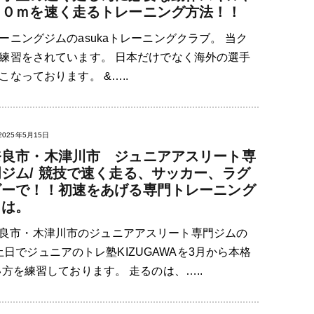
３０ｍを速く走るトレーニング方法！！
ニングジムのasukaトレーニングクラブ。 当ク
練習をされています。 日本だけでなく海外の選手
なっております。 &…..
2025年5月15日
奈良市・木津川市 ジュニアアスリート専
門ジム/ 競技で速く走る、サッカー、ラグ
ビーで！！初速をあげる専門トレーニング
とは。
良市・木津川市のジュニアアスリート専門ジムの
土日でジュニアのトレ塾KIZUGAWAを3月から本格
方を練習しております。 走るのは、…..