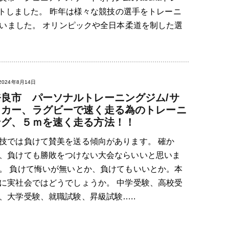
ートしました。 昨年は様々な競技の選手をトレーニ
いました。 オリンピックや全日本柔道を制した選
2024年8月14日
奈良市 パーソナルトレーニングジム/サ
ッカー、ラグビーで速く走る為のトレーニ
ング、５ｍを速く走る方法！！
技では負けて賛美を送る傾向があります。 確か
、負けても勝敗をつけない大会ならいいと思いま
。 負けて悔いが無いとか、負けてもいいとか。本
に実社会ではどうでしょうか。 中学受験、高校受
、大学受験、就職試験、昇級試験…..