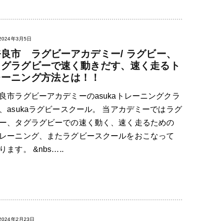
2024年3月5日
奈良市 ラグビーアカデミー/ ラグビー、
タグラグビーで速く動きだす、速く走るト
レーニング方法とは！！
良市ラグビーアカデミーのasukaトレーニングクラ
、asukaラグビースクール。 当アカデミーではラグ
ー、タグラグビーでの速く動く、速く走るための
レーニング、またラグビースクールをおこなって
ります。 &nbs…..
2024年2月23日