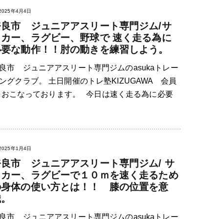
2025年4月4日
奈良市 ジュニアアスリート専門ジム/サ
ッカー、ラグビー、野球で 速く走る為に
必要な動作！！肘の動きを練習しよう。
良市 ジュニアアスリート専門ジムのasukaトレー
ングクラブ。 土日開催のトレ塾KIZUGAWA 会員
をおこなっております。 今日は速く走る為に必要
2025年1月4日
奈良市 ジュニアアスリート専門ジム/ サ
ッカー、ラグビーで１０ｍを速く走るため
の身体の使い方とは！！ 膝の位置を意
識。
良市 ジュニアアスリート専門ジムのasukaトレー