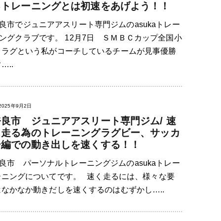
るトレーニングとは初速をあげよう！！
良市でジュニアアスリート専門ジムのasukaトレー
ングクラブです。 12月7日 ＳＭＢＣカップ全国小
スラグという私がコーチしているチームが見事優勝
..
2025年9月2日
奈良市 ジュニアアスリート専門ジム/ 速
く走る為のトレーニングラグビー、サッカ
ー編での動き出しを速くする！！
良市 パーソナルトレーニングジムのasukaトレー
ーニングについてです。 速く走るには、様々な要
なかなか動きだしを速くするのはむずかし…..