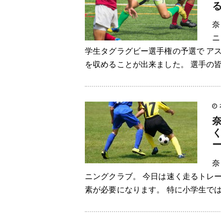
奈
ニ
学生タグラグビー選手権の予選で ア
を収めることが出来ました。 選手の皆…
奈
ニングクラブ。 今日は速く走るトレ
素が必要になります。 特に小学生では