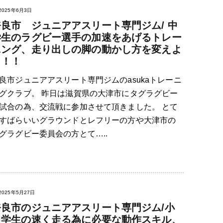
2025年6月3日
奈良市 ジュニアアスリート専門ジム/ 中
学生のラグビー選手の加速をあげるトレー
ニング、走り出しの脚の動かし方を変えよ
う！！
良市ジュニアアスリート専門ジムのasukaトレーニ
グクラブ。 昨日は滋賀県の大津市にタグラグビー
試合の為、交流戦に参加させて頂きました。 とて
すばらいいグラウンドとレフリーの方や大津市の
グラグビー委員会の方とて…..
2025年5月27日
奈良市のジュニアアスリート専門ジム/小
中学生の速く走る為に必要な動作スキル、