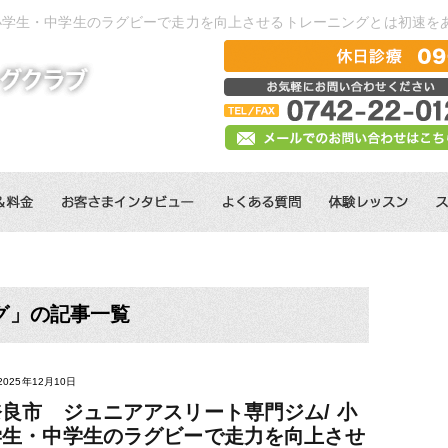
 小学生・中学生のラグビーで走力を向上させるトレーニングとは初速を
グ」の記事一覧
2025年12月10日
奈良市 ジュニアアスリート専門ジム/ 小
学生・中学生のラグビーで走力を向上させ