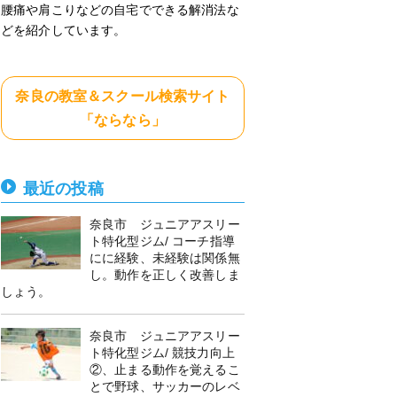
腰痛や肩こりなどの自宅でできる解消法な
どを紹介しています。
奈良の教室＆スクール検索サイト
「ならなら」
最近の投稿
奈良市 ジュニアアスリー
ト特化型ジム/ コーチ指導
にに経験、未経験は関係無
し。動作を正しく改善しま
しょう。
奈良市 ジュニアアスリー
ト特化型ジム/ 競技力向上
②、止まる動作を覚えるこ
とで野球、サッカーのレベ