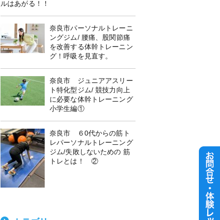
ルはあがる！！
奈良市パーソナルトレーニ
ングジム/ 腰痛、股関節痛
を改善する体幹トレーニン
グ！呼吸を見直す。
奈良市 ジュニアアスリー
ト特化型ジム/ 競技力向上
に必要な体幹トレーニング
小学生編①
奈良市 ６0代からの筋ト
レパーソナルトレーニング
ジム/失敗しないための 筋
トレとは！ ②