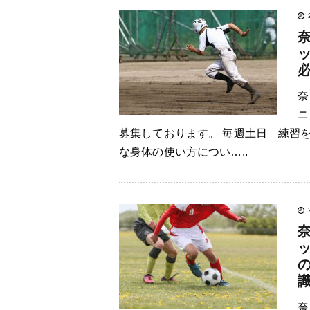
奈
ニ
募集しております。 毎週土日 練習
な身体の使い方につい…..
奈