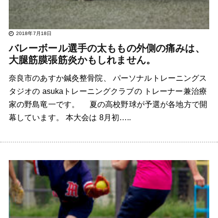
2018年7月18日
バレーボール選手の太ももの外側の痛みは、
大腿筋膜張筋炎かもしれません。
奈良市のあすか鍼灸整骨院、 パーソナルトレーニングス
タジオの asukaトレーニングクラブの トレーナー兼治療
家の野島竜一です。 夏の高校野球が予選が各地方で開
幕しています。 本大会は 8月初…..