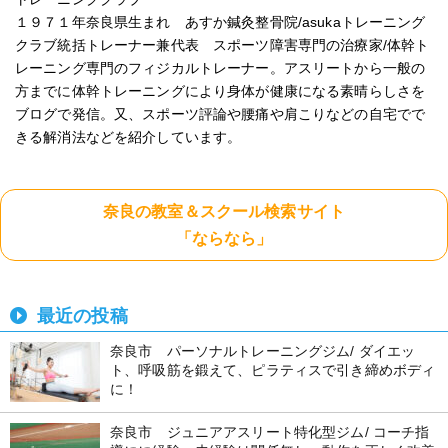
１９７１年奈良県生まれ あすか鍼灸整骨院/asukaトレーニング
クラブ統括トレーナー兼代表 スポーツ障害専門の治療家/体幹ト
レーニング専門のフィジカルトレーナー。アスリートから一般の
方までに体幹トレーニングにより身体が健康になる素晴らしさを
ブログで発信。又、スポーツ評論や腰痛や肩こりなどの自宅でで
きる解消法などを紹介しています。
奈良の教室＆スクール検索サイト
「ならなら」
最近の投稿
奈良市 パーソナルトレーニングジム/ ダイエッ
ト、呼吸筋を鍛えて、ピラティスで引き締めボディ
に！
奈良市 ジュニアアスリート特化型ジム/ コーチ指