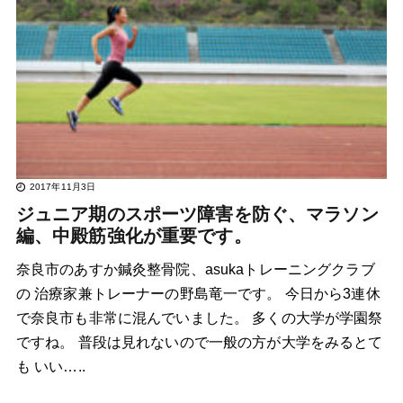
2017年11月3日
ジュニア期のスポーツ障害を防ぐ、マラソン
編、中殿筋強化が重要です。
奈良市のあすか鍼灸整骨院、asukaトレーニングクラブ
の 治療家兼トレーナーの野島竜一です。 今日から3連休
で奈良市も非常に混んでいました。 多くの大学が学園祭
ですね。 普段は見れないので一般の方が大学をみるとて
も いい…..