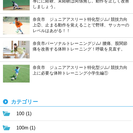
導にに経験、未経験は関係無し。動作を正しく改善
しましょう。
奈良市 ジュニアアスリート特化型ジム/ 競技力向
上②、止まる動作を覚えることで野球、サッカーの
レベルはあがる！！
奈良市パーソナルトレーニングジム/ 腰痛、股関節
痛を改善する体幹トレーニング！呼吸を見直す。
奈良市 ジュニアアスリート特化型ジム/ 競技力向
上に必要な体幹トレーニング小学生編①
カテゴリー
100 (1)
100m (1)