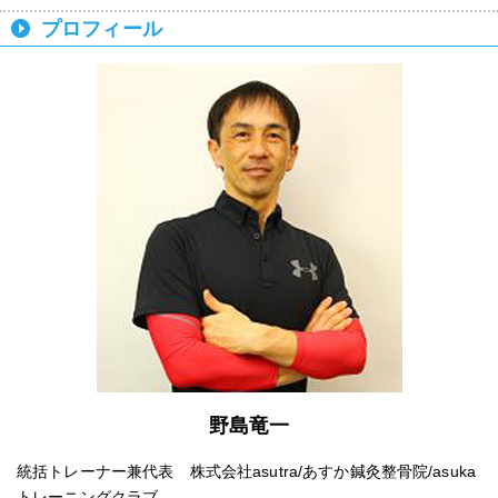
プロフィール
野島竜一
統括トレーナー兼代表 株式会社asutra/あすか鍼灸整骨院/asuka
トレーニングクラブ