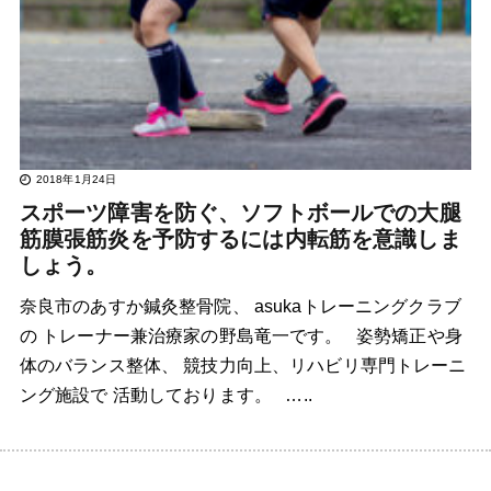
2018年1月24日
スポーツ障害を防ぐ、ソフトボールでの大腿
筋膜張筋炎を予防するには内転筋を意識しま
しょう。
奈良市のあすか鍼灸整骨院、 asukaトレーニングクラブ
の トレーナー兼治療家の野島竜一です。 姿勢矯正や身
体のバランス整体、 競技力向上、リハビリ専門トレーニ
ング施設で 活動しております。 …..