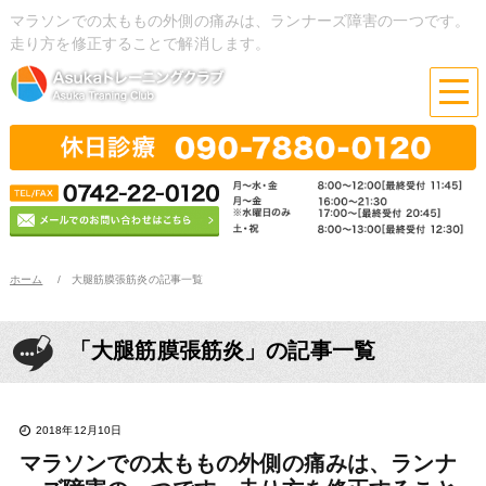
マラソンでの太ももの外側の痛みは、ランナーズ障害の一つです。
走り方を修正することで解消します。
ホーム
大腿筋膜張筋炎の記事一覧
「大腿筋膜張筋炎」の記事一覧
2018年12月10日
マラソンでの太ももの外側の痛みは、ランナ